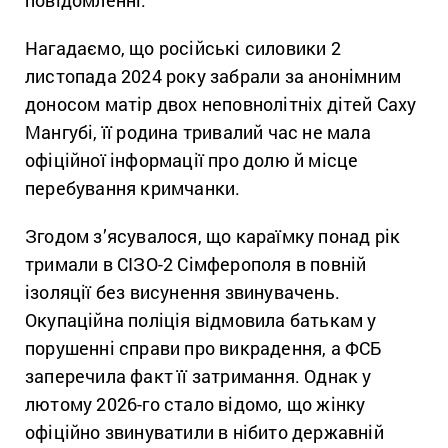
Нагадаємо, що російські силовики 2
листопада 2024 року забрали за анонімним
доносом матір двох неповнолітніх дітей Саху
Мангубі, її родина тривалий час не мала
офіційної інформації про долю й місце
перебування кримчанки.
Згодом з’ясувалося, що караїмку понад рік
тримали в СІЗО-2 Сімферополя в повній
ізоляції без висунення звинувачень.
Окупаційна поліція відмовила батькам у
порушенні справи про викрадення, а ФСБ
заперечила факт її затримання. Однак у
лютому 2026-го стало відомо, що жінку
офіційно звинуватили в нібито державній