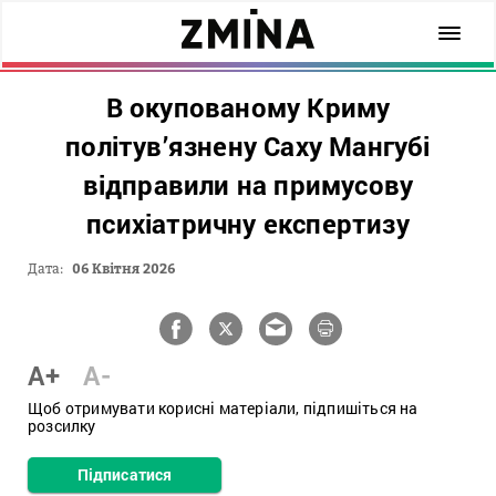
В окупованому Криму
політув’язнену Саху Мангубі
відправили на примусову
психіатричну експертизу
Дата:
06 Квітня 2026
A+
A-
Щоб отримувати корисні матеріали, підпишіться на
розсилку
Підписатися