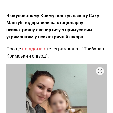
В окупованому Криму політув’язнену Саху
Мангубі відправили на стаціонарну
психіатричну експертизу з примусовим
утриманням у психіатричній лікарні.
Про це
повідомив
телеграм-канал “Трибунал.
Кримський епізод”.