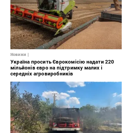
Новини
Україна просить Єврокомісію надати 220
мільйонів євро на підтримку малих і
середніх агровиробників