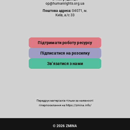
op@humanrights.org.ua
Поштова
адреса:
04071, м.
Київ, а/с 33
Підтримати роботу ресурсу
Підписатися на розсилку
Зв’язатися з нами
Передрук матеріалів тільки за наявності
гіперпосилання на https://zmina.info/
© 2026 ZMINA