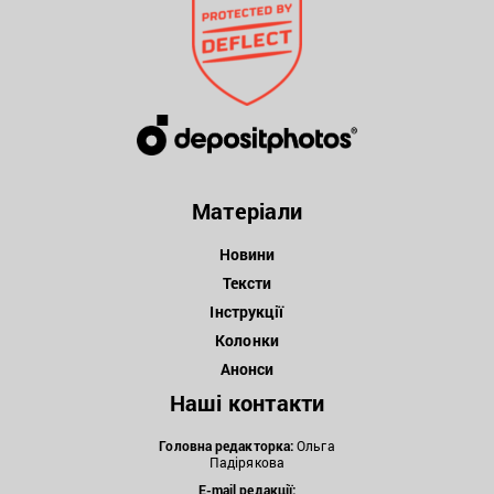
Матеріали
Новини
Тексти
Інструкції
Колонки
Анонси
Наші контакти
Головна редакторка:
Ольга
Падірякова
E-mail редакції: