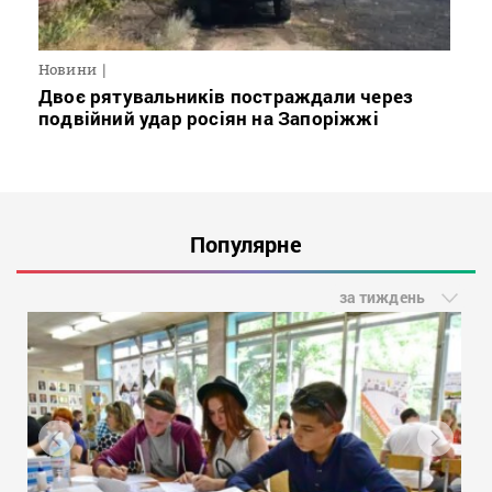
Новини
Двоє рятувальників постраждали через
подвійний удар росіян на Запоріжжі
Популярне
за тиждень