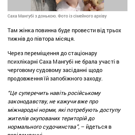
Саха Мангубі з донькою. Фото із сімейного архіву
Там жінка повинна буде провести від трьох
тижнів до півтора місяця.
Через переміщення до стаціонару
психлікарні Саха Мангубі не брала участі в
черговому судовому засіданні щодо
продовження їй запобіжного заходу.
“Це суперечить навіть російському
законодавству, не кажучи вже про
міжнародні норми, які потребують доступу
жителів окупованих територій до
нормального судочинства”,
– йдеться в
повідомленні.