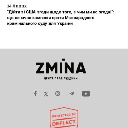
14 Липня
“Дійти зі США згоди щодо того, з чим ми не згодні”:
що означає кампанія проти Міжнародного
кримінального суду для України