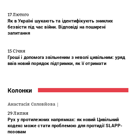
17 Лютого
Як в Україні шукають та ідентифікують зниклих
безвісти під час війни. Відповіді на поширені
запитання
15 Січня
Гроші і допомога звільненим з неволі цивільним: уряд
ввів новий порядок підтримки, як її отримати
Колонки
Анастасія Соловйова
29 Липня
Рух у протилежних напрямках: як новий Цивільний
кодекс може стати проблемою для протидії SLAPP-
позовам