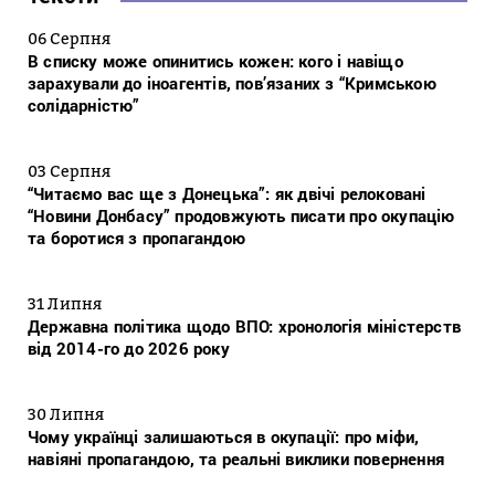
06 Серпня
В списку може опинитись кожен: кого і навіщо
зарахували до іноагентів, пов’язаних з “Кримською
солідарністю”
03 Серпня
“Читаємо вас ще з Донецька”: як двічі релоковані
“Новини Донбасу” продовжують писати про окупацію
та боротися з пропагандою
31 Липня
Державна політика щодо ВПО: хронологія міністерств
від 2014-го до 2026 року
30 Липня
Чому українці залишаються в окупації: про міфи,
навіяні пропагандою, та реальні виклики повернення