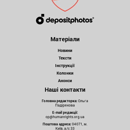
Матеріали
Новини
Тексти
Інструкції
Колонки
Анонси
Наші контакти
Головна редакторка:
Ольга
Падірякова
E-mail редакції:
op@humanrights.org.ua
Поштова
адреса:
04071, м.
Київ, а/с 33