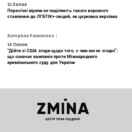
15 Липня
Пересічні віряни не поділяють такого ворожого
ставлення до ЛГБТІК+-людей, як церковна верхівка
Катерина Рашевська
14 Липня
“Дійти зі США згоди щодо того, з чим ми не згодні”:
що означає кампанія проти Міжнародного
кримінального суду для України