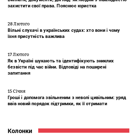
захистити свої права. Пояснює юристка
28 Лютого
Вільні слухачі в українських судах: хто вони і чому
їхня присутність важлива
17 Лютого
Як в Україні шукають та ідентифікують зниклих
безвісти під час війни. Відповіді на поширені
запитання
15 Січня
Гроші і допомога звільненим з неволі цивільним: уряд
ввів новий порядок підтримки, як її отримати
Колонки