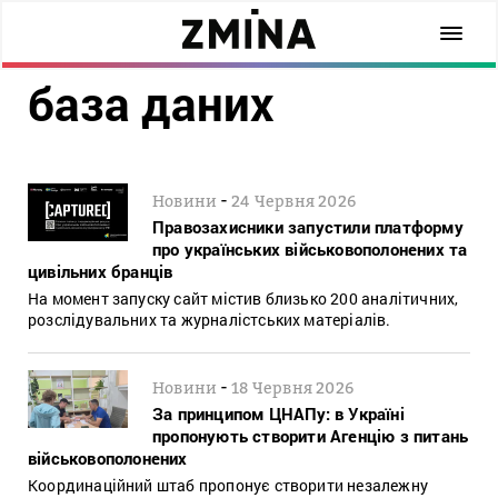
база даних
-
Новини
24 Червня 2026
Правозахисники запустили платформу
про українських військовополонених та
цивільних бранців
На момент запуску сайт містив близько 200 аналітичних,
розслідувальних та журналістських матеріалів.
-
Новини
18 Червня 2026
За принципом ЦНАПу: в Україні
пропонують створити Агенцію з питань
військовополонених
Координаційний штаб пропонує створити незалежну