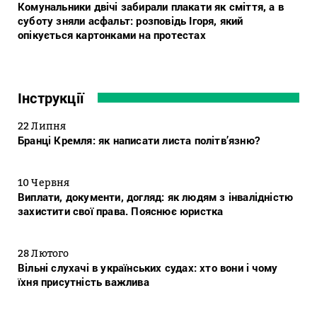
Комунальники двічі забирали плакати як сміття, а в
суботу зняли асфальт: розповідь Ігоря, який
опікується картонками на протестах
Інструкції
22 Липня
Бранці Кремля: як написати листа політв’язню?
10 Червня
Виплати, документи, догляд: як людям з інвалідністю
захистити свої права. Пояснює юристка
28 Лютого
Вільні слухачі в українських судах: хто вони і чому
їхня присутність важлива