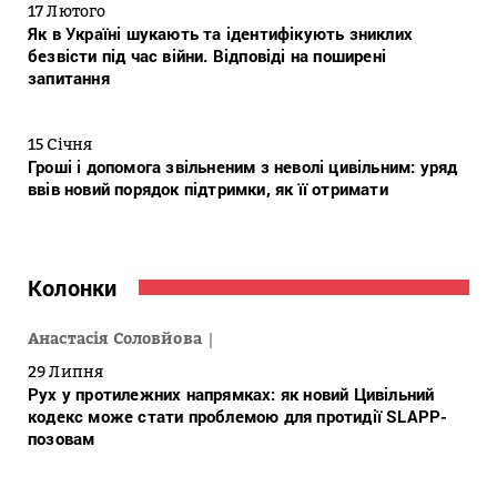
17 Лютого
Як в Україні шукають та ідентифікують зниклих
безвісти під час війни. Відповіді на поширені
запитання
15 Січня
Гроші і допомога звільненим з неволі цивільним: уряд
ввів новий порядок підтримки, як її отримати
Колонки
Анастасія Соловйова
29 Липня
Рух у протилежних напрямках: як новий Цивільний
кодекс може стати проблемою для протидії SLAPP-
позовам