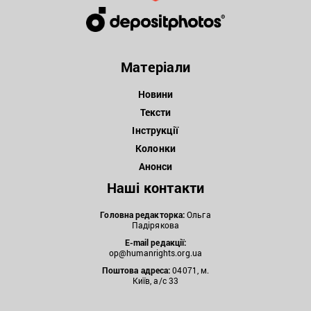
Матеріали
Новини
Тексти
Інструкції
Колонки
Анонси
Наші контакти
Головна редакторка:
Ольга
Падірякова
E-mail редакції:
op@humanrights.org.ua
Поштова
адреса:
04071, м.
Київ, а/с 33