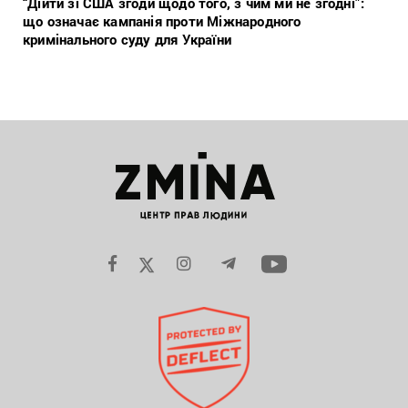
“Дійти зі США згоди щодо того, з чим ми не згодні”:
що означає кампанія проти Міжнародного
кримінального суду для України