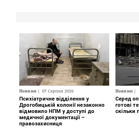
Новини
07 Серпня 2026
Новини
Психіатричне відділення у
Серед оп
Дрогобицькій колонії незаконно
готові те
відмовило НПМ у доступі до
скільки 
медичної документації –
правозахисниця