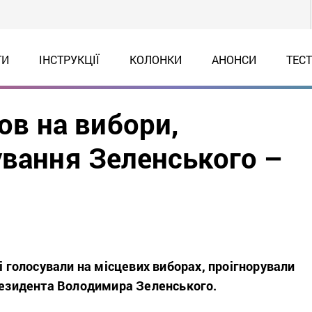
ТИ
ІНСТРУКЦІЇ
КОЛОНКИ
АНОНСИ
ТЕС
ов на вибори,
ування Зеленського –
кі голосували на місцевих виборах, проігнорували
президента Володимира Зеленського.