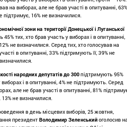
вав на виборах, але не брав участі в опитуванні, 63
не підтримує, 16% не визначилися.
ономічної зони на території Донецької і Луганської
45% тих, хто брав участь у виборах і в опитуванні,
12% не визначилися. Серед тих, хто голосував на
участі в опитуванні, 33% підтримують її, 39% не
 визначилися.
кості народних депутатів до 300
підтримують 95%
у виборах і в опитуванні, 4% не підтримують. Серед
орах, але не брав участі в опитуванні, 81% підтриму
, 13% не визначилися.
оведення в день місцевих виборів, 25 жовтня,
вання президент
Володимир Зеленський
оголосив н