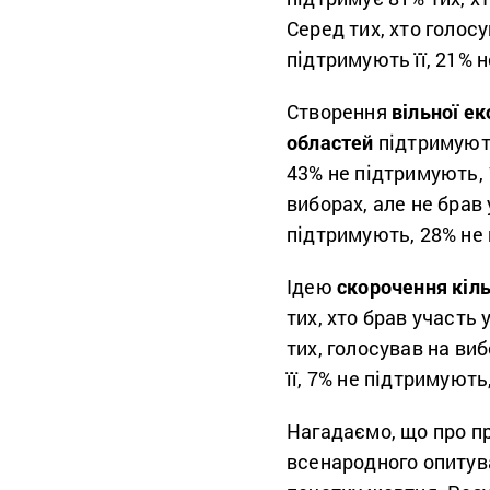
Серед тих, хто голосу
підтримують її, 21% 
Створення
вільної ек
областей
підтримують 
43% не підтримують, 
виборах, але не брав 
підтримують, 28% не
Ідею
скорочення кіль
тих, хто брав участь 
тих, голосував на виб
її, 7% не підтримують
Нагадаємо, що про пр
всенародного опиту