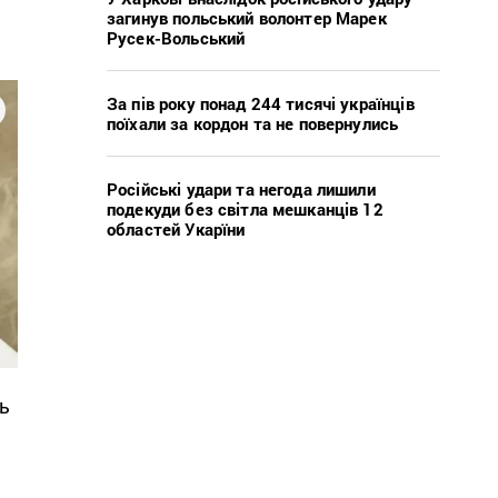
загинув польський волонтер Марек
Русек-Вольський
За пів року понад 244 тисячі українців
поїхали за кордон та не повернулись
Російські удари та негода лишили
подекуди без світла мешканців 12
областей Укарїни
ь