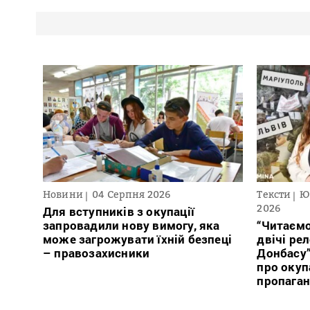
Новини
04 Серпня 2026
Тексти
Ю
2026
Для вступників з окупації
запровадили нову вимогу, яка
“Читаємо
може загрожувати їхній безпеці
двічі ре
– правозахисники
Донбасу
про окуп
пропага