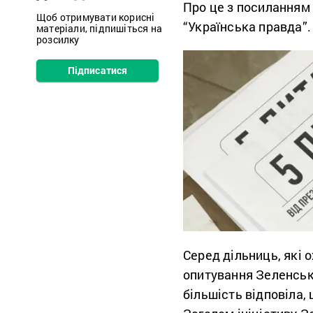
Про це з посиланням 
Щоб отримувати корисні
“Українська правда”.
матеріали, підпишіться на
розсилку
Підписатися
Серед дільниць, які 
опитування Зеленсько
більшість відповіла, 