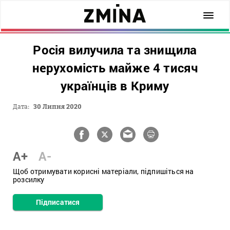
Росія вилучила та знищила
нерухомість майже 4 тисяч
українців в Криму
Дата:
30 Липня 2020
A+
A-
Щоб отримувати корисні матеріали, підпишіться на
розсилку
Підписатися