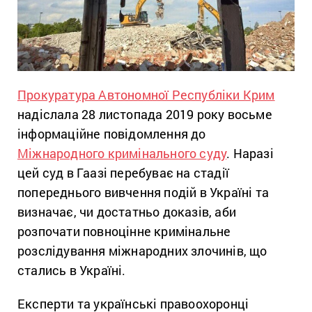
Прокуратура Автономної Республіки Крим
надіслала 28 листопада 2019 року восьме
інформаційне повідомлення до
Міжнародного кримінального суду
. Наразі
цей суд в Гаазі перебуває на стадії
попереднього вивчення подій в Україні та
визначає, чи достатньо доказів, аби
розпочати повноцінне кримінальне
розслідування міжнародних злочинів, що
стались в Україні.
Експерти та українські правоохоронці