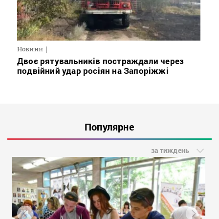
Новини
Двоє рятувальників постраждали через
подвійний удар росіян на Запоріжжі
Популярне
за тиждень