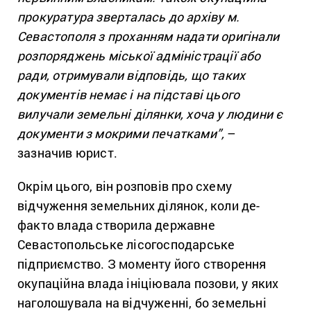
прокуратура зверталась до архіву м.
Севастополя з проханням надати оригінали
розпоряджень міської адміністрації або
ради, отримували відповідь, що таких
документів немає і на підставі цього
вилучали земельні ділянки, хоча у людини є
документи з мокрими печатками”,
–
зазначив юрист.
Окрім цього, він розповів про схему
відчуження земельних ділянок, коли де-
факто влада створила державне
Севастопольське лісогосподарське
підприємство. З моменту його створення
окупаційна влада ініціювала позови, у яких
наголошувала на відчуженні, бо земельні