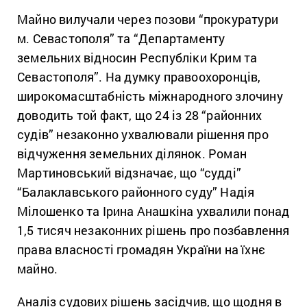
Майно вилучали через позови “прокуратури
м. Севастополя” та “Департаменту
земельних відносин Республіки Крим та
Севастополя”. На думку правоохоронців,
широкомасштабність міжнародного злочину
доводить той факт, що 24 із 28 “районних
судів” незаконно ухвалювали рішення про
відчуження земельних ділянок. Роман
Мартиновський відзначає, що “судді”
“Балаклавського районного суду” Надія
Мілошенко та Ірина Анашкіна ухвалили понад
1,5 тисяч незаконних рішень про позбавлення
права власності громадян України на їхнє
майно.
Аналіз судових рішень засідчив, що щодня в