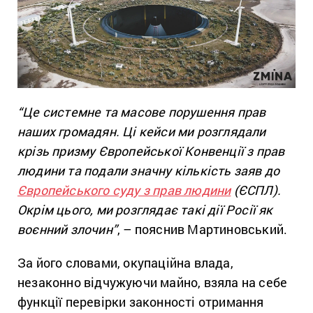
“Це системне та масове порушення прав
наших громадян. Ці кейси ми розглядали
крізь призму Європейської Конвенції з прав
людини та подали значну кількість заяв до
Європейського суду з прав людини
(ЄСПЛ).
Окрім цього, ми розглядає такі дії Росії як
воєнний злочин”
, – пояснив Мартиновський.
За його словами, окупаційна влада,
незаконно відчужуючи майно, взяла на себе
функції перевірки законності отримання