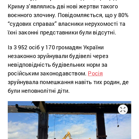
Криму з’являлись дві нові жертви такого
воєнного злочину. Повідомляється, що у 80%
“судових справах” власники нерухомості та
їхні законні представники були відсутні.
Із 3 952 осіб у 170 громадян України
незаконно зруйнували будівелі через
невідповідність будівельних норм за
російським законодавством.
Росія
зруйнувала помешкання навіть тих родин, де
були неповнолітні діти.