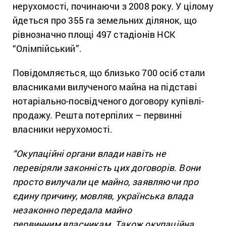
нерухомості, починаючи з 2008 року. У цілому
йдеться про 355 га земельних ділянок, що
рівнозначно площі 497 стадіонів НСК
“Олімпійський”.
Повідомляється, що близько 700 осіб стали
власниками вилученого майна на підставі
нотаріально-посвідченого договору купівлі-
продажу. Решта потерпілих – первинні
власники нерухомості.
“Окупаційні органи влади навіть не
перевіряли законність цих договорів. Вони
просто вилучали це майно, заявляючи про
єдину причину, мовляв, українська влада
незаконно передала майно
первинним власникам. Також окупаційна