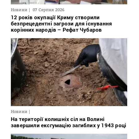
Новини
07 Серпня 2026
12 років окупації Криму створили
безпрецедентні загрози для існування
корінних народів – Рефат Чубаров
Новини
На території колишніх сіл на Волині
завершили ексгумацію загиблих у 1943 році