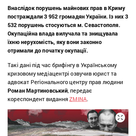
Внаслідок порушень майнових прав в Криму
постраждали 3 952 громадян України. Із них 3
532 порушень стосуються м. Севастополя.
Окупаційна влада вилучала та знищувала
їхню нерухомість, яку вони законно
отримали до початку окупації.
Такі дані під час брифінгу в Українському
кризовому медіацентрі озвучив юрист та
адвокат Регіонального центру прав людини
Роман Мартиновський
, передає
кореспондент видання
ZMINA
.