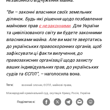
“Ви – законні власники своїх земельних
ділянок. Будь-які рішення щодо позбавлення
майнових прав
є незаконними
. Для України
та цивілізованого світу ви будете законними
власниками майна. Але ви маєте звертатись
до українських правоохоронних органів, щоб
зафіксувати ці факти вилучення, до
правозахисних організації щодо захисту
ваших індивідуальних прав, до українських
судів та ЄСПЛ”,
–
наголосила вона.
Теги:
воєнний злочин,
ЄСПЛ,
майнові права,
Міжнародний кримінальний суд,
окупація Криму,
Росія,
Україна
Поділитися: