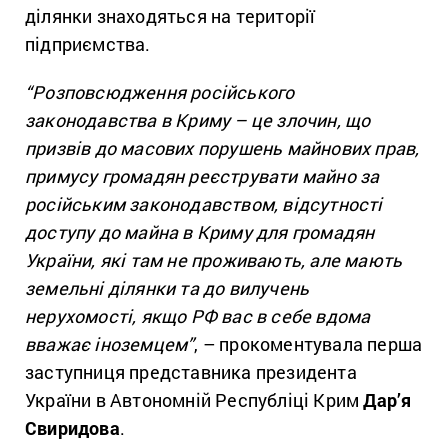
ділянки знаходяться на території
підприємства.
“Розповсюдження російського
законодавства в Криму – це злочин, що
призвів до масових порушень майнових прав,
примусу громадян реєструвати майно за
російським законодавством, відсутності
доступу до майна в Криму для громадян
України, які там не проживають, але мають
земельні ділянки та до вилучень
нерухомості, якщо РФ вас в себе вдома
вважає іноземцем”
, – прокоментувала перша
заступниця представника президента
України в Автономній Республіці Крим
Дар’я
Свиридова
.