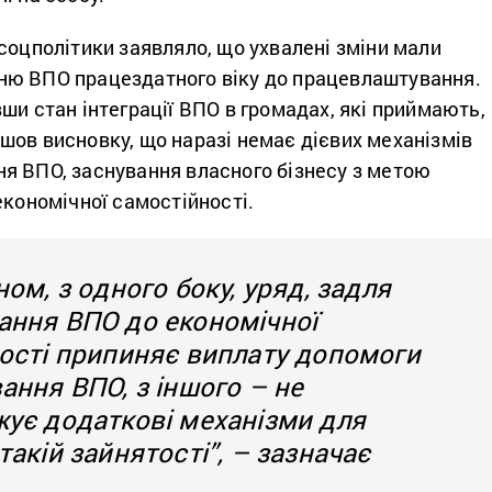
соцполітики заявляло, що ухвалені зміни мали
ю ВПО працездатного віку до працевлаштування.
ши стан інтеграції ВПО в громадах, які приймають,
шов висновку, що наразі немає дієвих механізмів
я ВПО, заснування власного бізнесу з метою
економічної самостійності.
ом, з одного боку, уряд, задля
ння ВПО до економічної
ості припиняє виплату допомоги
ання ВПО, з іншого – не
ує додаткові механізми для
акій зайнятості”, – зазначає