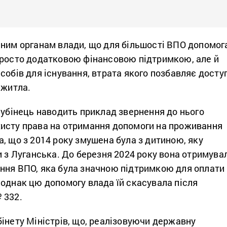
ьним органам влади, що для більшості ВПО допомог
просто додатковою фінансовою підтримкою, але й
собів для існування, втрата якого позбавляє досту
 житла.
Лубінець наводить приклад звернення до нього
исту права на отримання допомоги на проживання
, що з 2014 року змушена була з дитиною, яку
и з Луганська. До березня 2024 року вона отримува
ння ВПО, яка була значною підтримкою для оплати
однак цю допомогу влада їй скасувала після
 332.
інету Міністрів, що, реалізовуючи державну