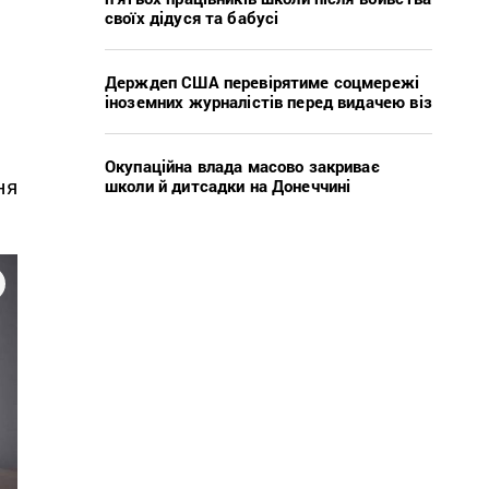
своїх дідуся та бабусі
Держдеп США перевірятиме соцмережі
іноземних журналістів перед видачею віз
Окупаційна влада масово закриває
ня
школи й дитсадки на Донеччині