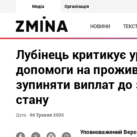
Медіа
Організація
НОВИНИ
ТЕКС
Лубінець критикує у
допомоги на прожив
зупиняти виплат до 
стану
Дата:
06 Травня 2025
Уповноважений Верхо