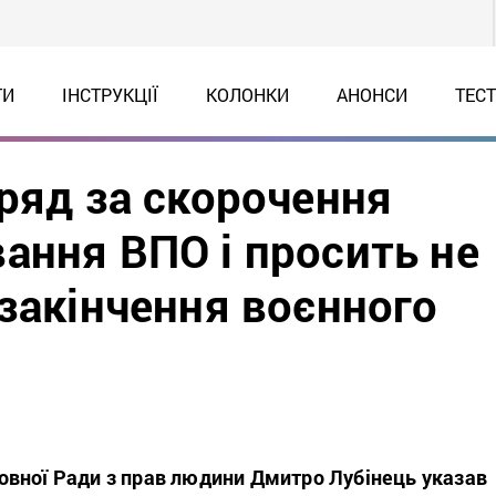
ТИ
ІНСТРУКЦІЇ
КОЛОНКИ
АНОНСИ
ТЕС
ряд за скорочення
ання ВПО і просить не
закінчення воєнного
вної Ради з прав людини Дмитро Лубінець указав