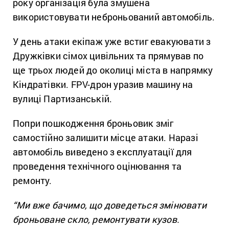
року організація була змушена
використовувати неброньований автомобіль.
У день атаки екіпаж уже встиг евакуювати з
Дружківки сімох цивільних та прямував по
ще трьох людей до околиці міста в напрямку
Кіндратівки. FPV-дрон уразив машину на
вулиці Партизанській.
Попри пошкодження броньовик зміг
самостійно залишити місце атаки. Наразі
автомобіль виведено з експлуатації для
проведення технічного оцінювання та
ремонту.
“Ми вже бачимо, що доведеться змінювати
броньоване скло, ремонтувати кузов.