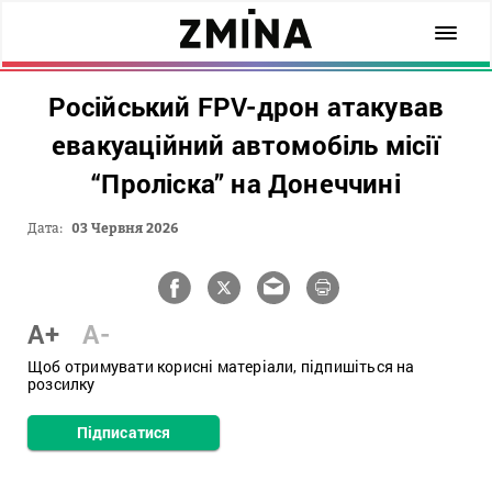
Російський FPV-дрон атакував
евакуаційний автомобіль місії
“Проліска” на Донеччині
Дата:
03 Червня 2026
A+
A-
Щоб отримувати корисні матеріали, підпишіться на
розсилку
Підписатися