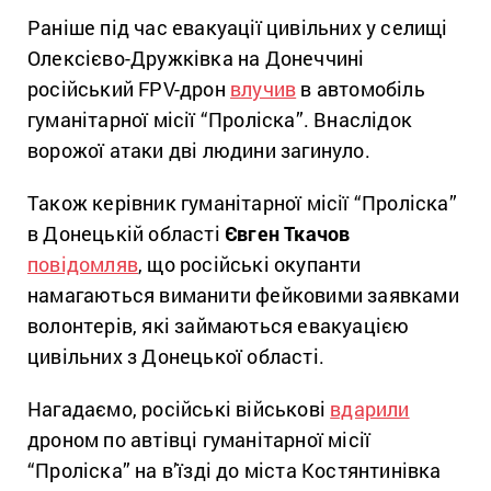
Раніше під час евакуації цивільних у селищі
Олексієво-Дружківка на Донеччині
російський FPV-дрон
влучив
в автомобіль
гуманітарної місії “Проліска”. Внаслідок
ворожої атаки дві людини загинуло.
Також керівник гуманітарної місії “Проліска”
в Донецькій області
Євген Ткачов
повідомляв
, що російські окупанти
намагаються виманити фейковими заявками
волонтерів, які займаються евакуацією
цивільних з Донецької області.
Нагадаємо, російські військові
вдарили
дроном по автівці гуманітарної місії
“Проліска” на в’їзді до міста Костянтинівка