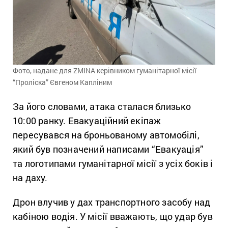
Фото, надане для ZMINA керівником гуманітарної місії
“Проліска” Євгеном Капліним
За його словами, атака сталася близько
10:00 ранку. Евакуаційний екіпаж
пересувався на броньованому автомобілі,
який був позначений написами “Евакуація”
та логотипами гуманітарної місії з усіх боків і
на даху.
Дрон влучив у дах транспортного засобу над
кабіною водія. У місії вважають, що удар був