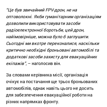
“Це був звичайний FPV-дрон, не на
оптоволокні. Якби гуманітарним організаціям
дозволили використовувати засоби
радіоелектронної боротьби, цей дрон,
найімовірніше, можна було б заглушити.
Сьогодні ми вкотре переконалися, наскільки
критично необхідні броньовані автомобілі та
додаткові засоби захисту для евакуаційних
екіпажів”,
– наголосив він.
За словами керівника місії, організація
очікує на постачання ще трьох броньованих
автомобілів, однак навіть цього не досить
для забезпечення евакуаційної роботи на
різних напрямках фронту.