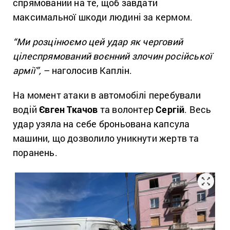
спрямований на те, щоб завдати
максимальної шкоди людині за кермом.
“Ми розцінюємо цей удар як черговий
цілеспрямований воєнний злочин російської
армії”,
– наголосив Каплін.
На момент атаки в автомобілі перебували
водій
Євген Ткачов
та волонтер
Сергій
. Весь
удар узяла на себе броньована капсула
машини, що дозволило уникнути жертв та
поранень.