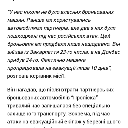
“У нас ніколи не було власних броньованих
машин. Раніше ми користувались
автомобілями партнерів, але два з них були
пошкоджені під час російських атак. Цей
броньовик ми придбали лише нещодавно. Він
виїхав із Закарпаття 23-го числа, а на Донбас
прибув 24-го. Фактично машина
пропрацювала на евакуації лише 10 днів”,
–
розповів керівник місії.
Він нагадав, що після втрати партнерських
броньованих автомобілів “Проліска”
тривалий час залишалася без спеціально
захищеного транспорту. Зокрема, під час
атаки на евакуаційний екіпаж у березні цього