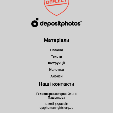
Матеріали
Новини
Тексти
Інструкції
Колонки
Анонси
Наші контакти
Головна редакторка:
Ольга
Падірякова
E-mail редакції:
op@humanrights.org.ua