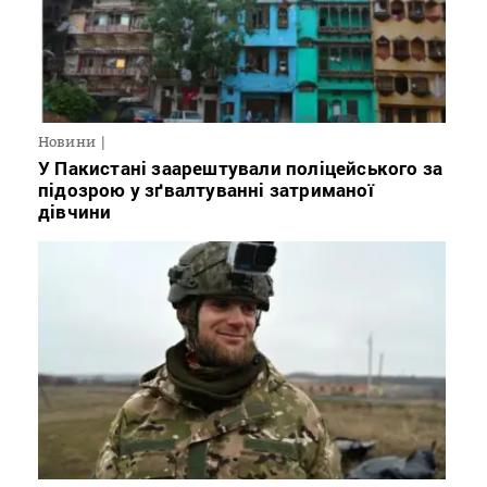
Новини
У Пакистані заарештували поліцейського за
підозрою у зґвалтуванні затриманої
дівчини