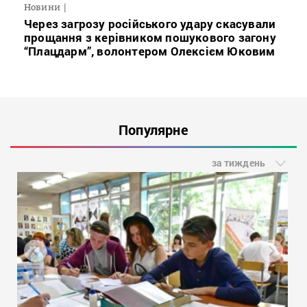
Новини
Через загрозу російського удару скасували
прощання з керівником пошукового загону
“Плацдарм”, волонтером Олексієм Юковим
Популярне
за тиждень