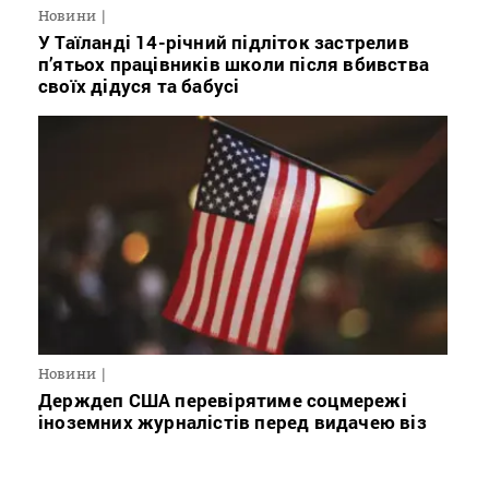
Новини
У Таїланді 14-річний підліток застрелив
п’ятьох працівників школи після вбивства
своїх дідуся та бабусі
Новини
Держдеп США перевірятиме соцмережі
іноземних журналістів перед видачею віз