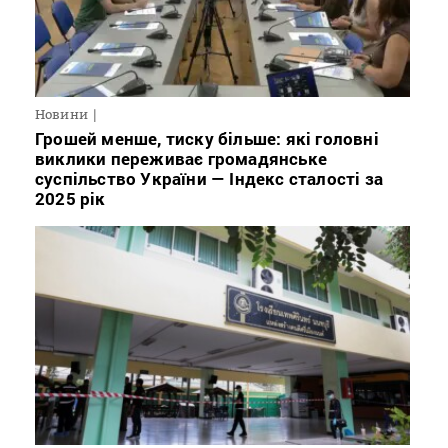
Новини
Грошей менше, тиску більше: які головні
виклики переживає громадянське
суспільство України — Індекс сталості за
2025 рік