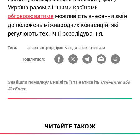
Україна разом з іншими країнами
обговорюватиме
можливість внесення змін
до положень міжнародних конвенцій, які
регулюють технічні розслідування.
Теги:
авіакатастрофа,
Іран,
Канада,
літак,
тероризм
Поділитися:
Знайшли помилку? Виділіть її та натисніть
Ctrl+Enter або
⌘+Enter.
ЧИТАЙТЕ ТАКОЖ