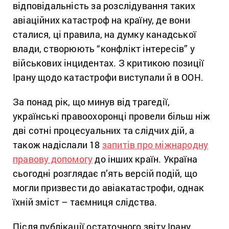
відповідальність за розслідування таких
авіаційних катастроф на країну, де вони
сталися, ці правила, на думку канадської
влади, створюють “конфлікт інтересів” у
військових інцидентах. З критикою позиції
Ірану щодо катастрофи виступали й в ООН.
За понад рік, що минув від трагедії,
українські правоохоронці провели більш ніж
дві сотні процесуальних та слідчих дій, а
також надіслали 18
запитів про міжнародну
правову допомогу
до інших країн. Україна
сьогодні розглядає п’ять версій подій, що
могли призвести до авіакатастрофи, однак
їхній зміст – таємниця слідства.
Після публікації остаточного звіту Ірану