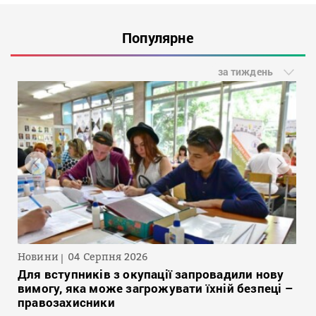
Популярне
за тиждень
Новини
04 Серпня 2026
Для вступників з окупації запровадили нову
вимогу, яка може загрожувати їхній безпеці –
правозахисники