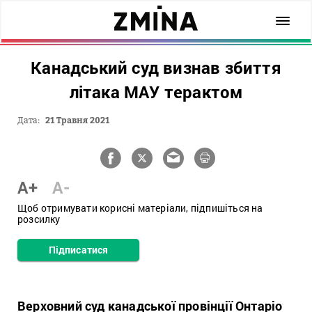
Канадський суд визнав збиття
літака МАУ терактом
Дата:
21 Травня 2021
A+
A-
Щоб отримувати корисні матеріали, підпишіться на
розсилку
Підписатися
Верховний суд канадської провінції Онтаріо