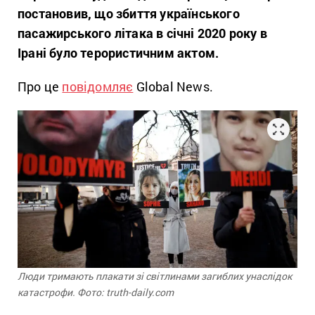
постановив, що збиття українського
пасажирського літака в січні 2020 року в
Ірані було терористичним актом.
Про це
повідомляє
Global News.
Люди тримають плакати зі світлинами загиблих унаслідок
катастрофи. Фото: truth-daily.com