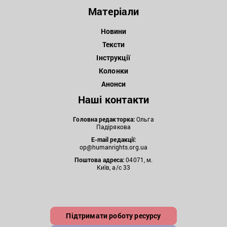
Матеріали
Новини
Тексти
Інструкції
Колонки
Анонси
Наші контакти
Головна редакторка:
Ольга
Падірякова
E-mail редакції:
op@humanrights.org.ua
Поштова
адреса:
04071, м.
Київ, а/с 33
Підтримати роботу ресурсу