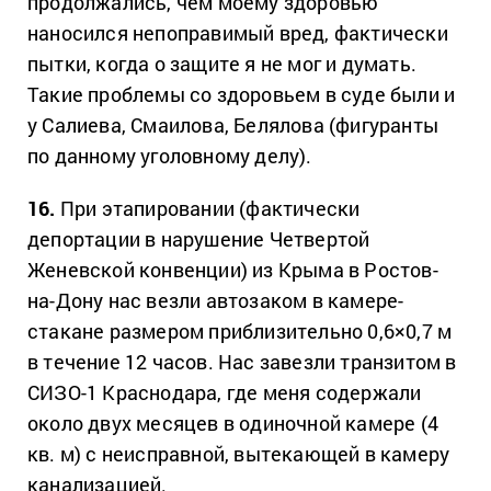
продолжались, чем моему здоровью
наносился непоправимый вред, фактически
пытки, когда о защите я не мог и думать.
Такие проблемы со здоровьем в суде были и
у Салиева, Смаилова, Белялова (фигуранты
по данному уголовному делу).
16.
При этапировании (фактически
депортации в нарушение Четвертой
Женевской конвенции) из Крыма в Ростов-
на-Дону нас везли автозаком в камере-
стакане размером приблизительно 0,6×0,7 м
в течение 12 часов. Нас завезли транзитом в
СИЗО-1 Краснодара, где меня содержали
около двух месяцев в одиночной камере (4
кв. м) с неисправной, вытекающей в камеру
канализацией.