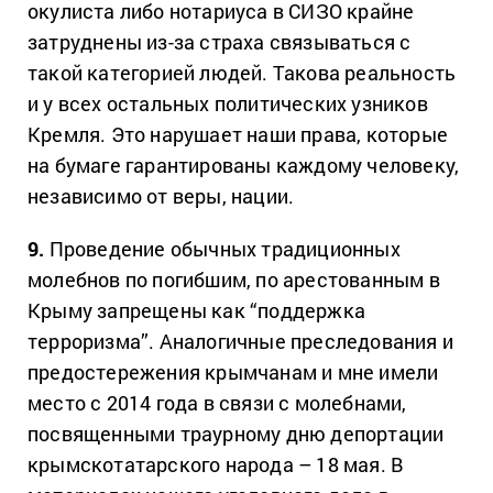
окулиста либо нотариуса в СИЗО крайне
затруднены из-за страха связываться с
такой категорией людей. Такова реальность
и у всех остальных политических узников
Кремля. Это нарушает наши права, которые
на бумаге гарантированы каждому человеку,
независимо от веры, нации.
9.
Проведение обычных традиционных
молебнов по погибшим, по арестованным в
Крыму запрещены как “поддержка
терроризма”. Аналогичные преследования и
предостережения крымчанам и мне имели
место с 2014 года в связи с молебнами,
посвященными траурному дню депортации
крымскотатарского народа – 18 мая. В