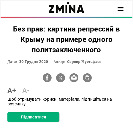
Без прав: картина репрессий в
Крыму на примере одного
политзаключенного
Дата:
30 Грудня 2020
Автор:
Сервер Мустафаєв
A+
A-
Щоб отримувати корисні матеріали, підпишіться на
розсилку
Підписатися