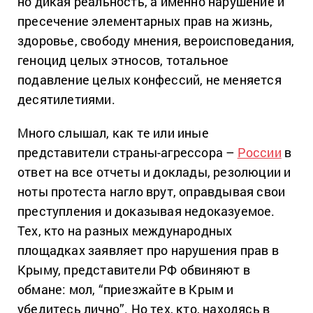
но дикая реальность, а именно нарушение и
пресечение элементарных прав на жизнь,
здоровье, свободу мнения, вероисповедания,
геноцид целых этносов, тотальное
подавление целых конфессий, не меняется
десятилетиями.
Много слышал, как те или иные
представители страны-агрессора –
России
в
ответ на все отчеты и доклады, резолюции и
ноты протеста нагло врут, оправдывая свои
преступления и доказывая недоказуемое.
Тех, кто на разных международных
площадках заявляет про нарушения прав в
Крыму, представители РФ обвиняют в
обмане: мол, “приезжайте в Крым и
убедитесь лично”. Но тех, кто, находясь в