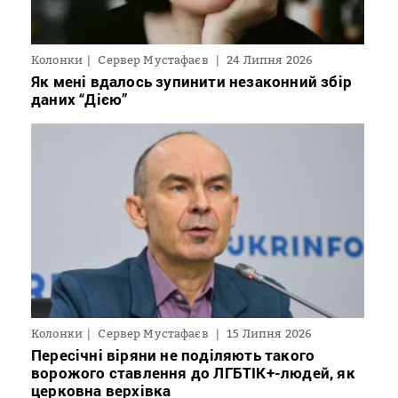
Колонки
Сервер Мустафаєв
24 Липня 2026
Як мені вдалось зупинити незаконний збір
даних “Дією”
Колонки
Сервер Мустафаєв
15 Липня 2026
Пересічні віряни не поділяють такого
ворожого ставлення до ЛГБТІК+-людей, як
церковна верхівка