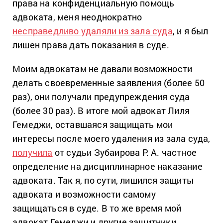
права на конфиденциальную помощь
адвоката, меня неоднократно
несправедливо удаляли из зала суда
, и я был
лишен права дать показания в суде.
Моим адвокатам не давали возможности
делать своевременные заявления (более 50
раз), они получали предупреждения суда
(более 30 раз). В итоге мой адвокат Лиля
Гемеджи, оставшаяся защищать мои
интересы после моего удаления из зала суда,
получила
от судьи Зубаирова Р. А. частное
определение на дисциплинарное наказание
адвоката. Так я, по сути, лишился защиты
адвоката и возможности самому
защищаться в суде. В то же время мой
адвокат Гемеджи и другие защитники