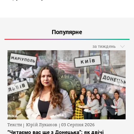
Популярне
за тиждень
Тексти
Юрій Луканов
03 Серпня 2026
“Читаємо вас ще з Донецька”: як двічі