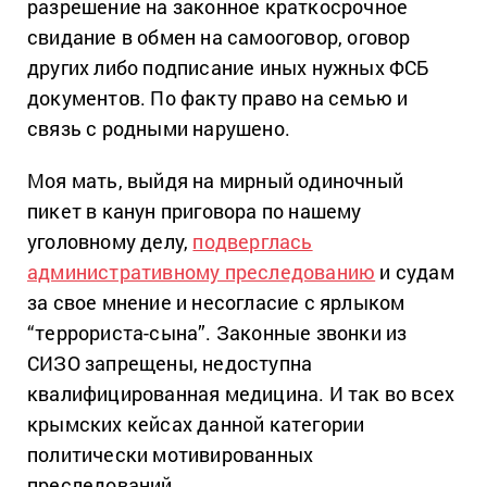
разрешение на законное краткосрочное
свидание в обмен на самооговор, оговор
других либо подписание иных нужных ФСБ
документов. По факту право на семью и
связь с родными нарушено.
Моя мать, выйдя на мирный одиночный
пикет в канун приговора по нашему
уголовному делу,
подверглась
административному преследованию
и судам
за свое мнение и несогласие с ярлыком
“террориста-сына”. Законные звонки из
СИЗО запрещены, недоступна
квалифицированная медицина. И так во всех
крымских кейсах данной категории
политически мотивированных
преследований.