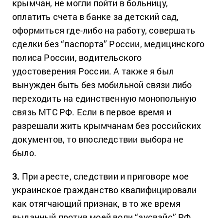
крымчан, не могли пойти в больницу,
оплатить счета в банке за детский сад,
оформиться где-либо на работу, совершать
сделки без “паспорта” России, медицинского
полиса России, водительского
удостоверения России. А также я был
вынужден быть без мобильной связи либо
переходить на единственную монопольную
связь МТС РФ. Если в первое время и
разрешали жить крымчанам без российских
документов, то впоследствии выбора не
было.
3.
При аресте, следствии и приговоре мое
украинское гражданство квалифицировали
как отягчающий признак, в то же время
выданный против моей воли “аусвайс” РФ