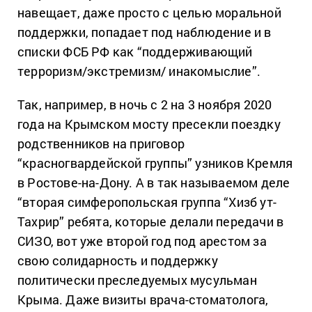
навещает, даже просто с целью моральной
поддержки, попадает под наблюдение и в
списки ФСБ РФ как “поддерживающий
терроризм/экстремизм/ инакомыслие”.
Так, например, в ночь с 2 на 3 ноября 2020
года на Крымском мосту пресекли поездку
родственников на приговор
“красногвардейской группы” узников Кремля
в Ростове-на-Дону. А в так называемом деле
“вторая симферопольская группа “Хизб ут-
Тахрир” ребята, которые делали передачи в
СИЗО, вот уже второй год под арестом за
свою солидарность и поддержку
политически преследуемых мусульман
Крыма. Даже визиты врача-стоматолога,