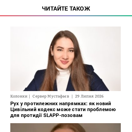
ЧИТАЙТЕ ТАКОЖ
Колонки
Сервер Мустафаєв
29 Липня 2026
Рух у протилежних напрямках: як новий
Цивільний кодекс може стати проблемою
для протидії SLAPP-позовам