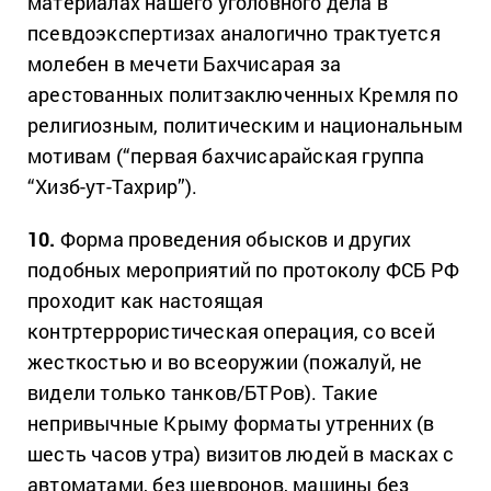
материалах нашего уголовного дела в
псевдоэкспертизах аналогично трактуется
молебен в мечети Бахчисарая за
арестованных политзаключенных Кремля по
религиозным, политическим и национальным
мотивам (“первая бахчисарайская группа
“Хизб-ут-Тахрир”).
10.
Форма проведения обысков и других
подобных мероприятий по протоколу ФСБ РФ
проходит как настоящая
контртеррористическая операция, со всей
жесткостью и во всеоружии (пожалуй, не
видели только танков/БТРов). Такие
непривычные Крыму форматы утренних (в
шесть часов утра) визитов людей в масках с
автоматами, без шевронов, машины без