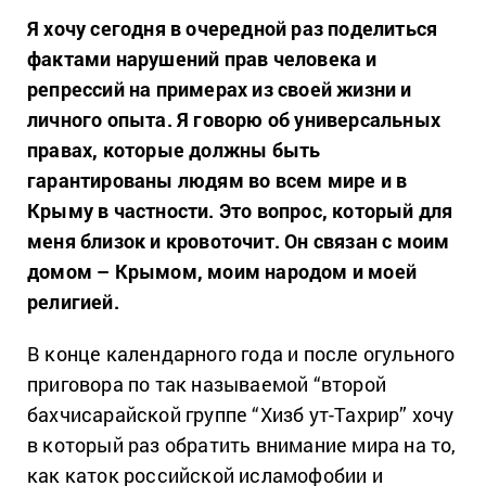
Я хочу сегодня в очередной раз поделиться
фактами нарушений прав человека и
репрессий на примерах из своей жизни и
личного опыта. Я говорю об универсальных
правах, которые должны быть
гарантированы людям во всем мире и в
Крыму в частности. Это вопрос, который для
меня близок и кровоточит. Он связан с моим
домом – Крымом, моим народом и моей
религией.
В конце календарного года и после огульного
приговора по так называемой “второй
бахчисарайской группе “Хизб ут-Тахрир” хочу
в который раз обратить внимание мира на то,
как каток российской исламофобии и