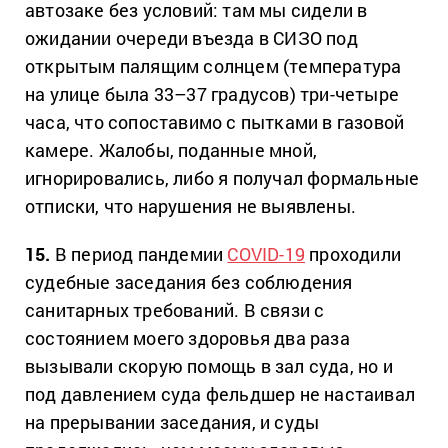
автозаке без условий: там мы сидели в
ожидании очереди въезда в СИЗО под
открытым палящим солнцем (температура
на улице была 33–37 градусов) три-четыре
часа, что сопоставимо с пытками в газовой
камере. Жалобы, поданные мной,
игнорировались, либо я получал формальные
отписки, что нарушения не выявлены.
15.
В период пандемии
COVID-19
проходили
судебные заседания без соблюдения
санитарных требований. В связи с
состоянием моего здоровья два раза
вызывали скорую помощь в зал суда, но и
под давлением суда фельдшер не настаивал
на прерывании заседания, и суды