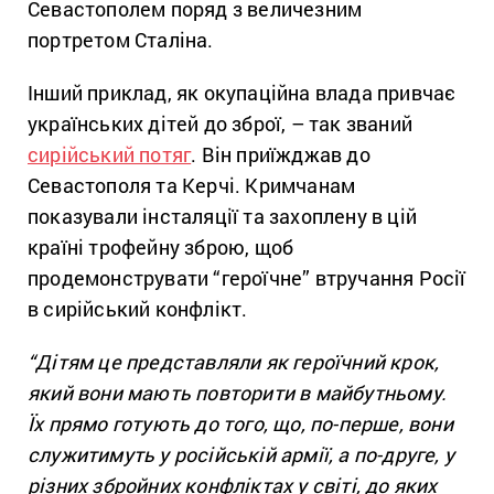
Севастополем поряд з величезним
портретом Сталіна.
Інший приклад, як окупаційна влада привчає
українських дітей до зброї, – так званий
сирійський потяг
. Він приїжджав до
Севастополя та Керчі. Кримчанам
показували інсталяції та захоплену в цій
країні трофейну зброю, щоб
продемонструвати “героїчне” втручання Росії
в сирійський конфлікт.
“Дітям це представляли як героїчний крок,
який вони мають повторити в майбутньому.
Їх прямо готують до того, що, по-перше, вони
служитимуть у російській армії, а по-друге, у
різних збройних конфліктах у світі, до яких