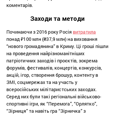
коментарів.
Заходи та методи
Починаючи з 2016 року Росія
витратила
понад ₽100 млн (₴37,9 млн) на виховання
“нового громадянина” в Криму. Ці гроші пішли
на проведення найрізноманітніших
патріотичних заходів і проєктів, зокрема
форумів, фестивалів, концертів, конкурсів,
акцій, ігор, створення брошур, контенту в
ЗМІ, соцмережах та на участь у
всеросійських мілітаристських заходах.
Серед них були такі регіональні військово-
спортивні ігри, як “Перемога”, “Орлятко”,
“Зірниця” та навіть гра “Зірничка” з