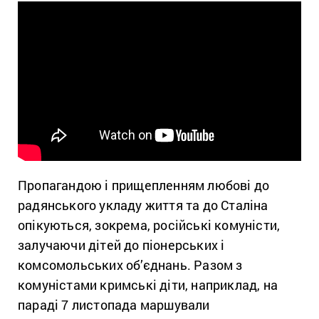
Пропагандою і прищепленням любові до
радянського укладу життя та до Сталіна
опікуються, зокрема, російські комуністи,
залучаючи дітей до піонерських і
комсомольських об’єднань. Разом з
комуністами кримські діти, наприклад, на
параді 7 листопада маршували