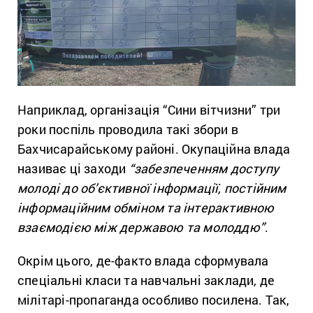
Наприклад, організація “Сини вітчизни” три
роки поспіль проводила такі збори в
Бахчисарайському районі. Окупаційна влада
називає ці заходи
“забезпеченням доступу
молоді до об’єктивної інформації, постійним
інформаційним обміном та інтерактивною
взаємодією між державою та молоддю”
.
Окрім цього, де-факто влада сформувала
спеціальні класи та навчальні заклади, де
мілітарі-пропаганда особливо посилена. Так,