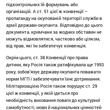
підконтрольних їй формувань або
організацій. А ст. 51 цієї ж конвенції –
пропаганду на окупованій території служби в
армії держави-окупанта. Відповідно до цього
документа, кримчани
за жодних обставин не
можуть відмовлятися, частково або цілком,
від прав, які їм забезпечує конвенція.
Окрім цього, ст. 38 Конвенції про права
дитини, яку Росія також ратифікувала ще 1993
року, зобов’язує державу-окупанта поважати
норми МГП і забезпечувати їхнє дотримання.
Мілітаризацією Росія також порушує ст. 29
цієї ж конвенції, у якій ідеться про
необхідність виховання поваги до культурної
самобутності, мови й національних цінностей