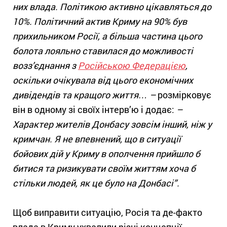
них влада. Політикою активно цікавляться до
10%. Політичний актив Криму на 90% був
прихильником Росії, а більша частина цього
болота лояльно ставилася до можливості
возз’єднання з
Російською Федерацією
,
оскільки очікувала від цього економічних
дивідендів та кращого життя… –
розмірковує
він в одному зі своїх інтерв’ю і додає:
–
Характер жителів Донбасу зовсім інший, ніж у
кримчан. Я не впевнений, що в ситуації
бойових дій у Криму в ополчення прийшло б
битися та ризикувати своїм життям хоча б
стільки людей, як це було на Донбасі”.
Щоб виправити ситуацію, Росія та де-факто