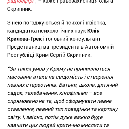
радіоефірі
“
, – каже правозахисниця Ольга
Скрипник.
З нею погоджуються й психолінгвістка,
кандидатка психологічних наук
Юлія
Крилова-Грек
і головний консультант
Представництва президента в Автономній
Республіці Крим Сергій Скрипник.
“За таких умов у Криму не припиняються
масована атака на свідомість і створення
певних стереотипів.
Батьки, школа, дитячий
садок, телебачення, кінофільми – все
спрямовано на те, щоб сформувати певне
ставлення, певний тип поведінки та картину
світу. І, звісно, потім дуже важко буде
навчити цих людей критично мислити та