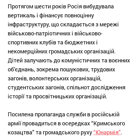
Протягом шести років Росія вибудувала
вертикаль і фінансує повноцінну
інфраструктуру, що складається з мережі
військово-патріотичних і військово-
спортивних клубів та бюджетних і
некомерційних громадських організацій.
Дітей залучають до комуністичних та воєнних
об’єднань, зокрема пошукових, трудових
загонів, волонтерських організацій,
студентських загонів, спільнот дослідження
історії та просвітницьких організацій.
Посилена пропаганда служби в російській
армії провадиться в осередках “Кримського
козацтва” та громадського руху
“Юнармія”
.