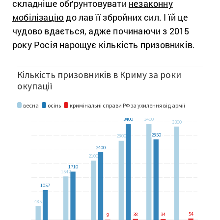
складніше обґрунтовувати
незаконну
мобілізацію
до лав її збройних сил. І їй це
чудово вдається, адже починаючи з 2015
року Росія нарощує кількість призовників.