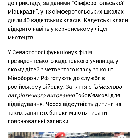
до прикладу, за даними “Сімферопольської
міськради”, у 13 сімферопольських школах
діяли 40 кадетських класів. Кадетські класи
відкрито навіть у керченському ліцеї
мистецтв.
У Севастополі функціонує філія
президентського кадетського училища, у
якому дітей з четвертого класу за кошт
Міноборони РФ готують до служби в
російському війську. Заняття з
“військово-
патріотичного виховання”
обов’язкові для
відвідування. Через відсутність дитини на
таких заняттях батьки мають писати
пояснювальні записки.