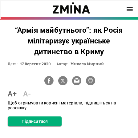
“Армія майбутнього”: як Росія
мілітаризує українське
дитинство в Криму
Дата:
17 Вересня 2020
Автор:
Микола Мирний
A+
A-
Щоб отримувати корисні матеріали, підпишіться на
розсилку
Підписатися