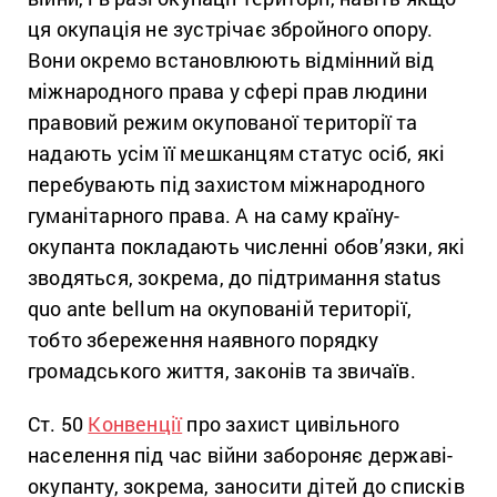
ця окупація не зустрічає збройного опору.
Вони окремо встановлюють відмінний від
міжнародного права у сфері прав людини
правовий режим окупованої території та
надають усім її мешканцям статус осіб, які
перебувають під захистом міжнародного
гуманітарного права. А на саму країну-
окупанта покладають численні обов’язки, які
зводяться, зокрема, до підтримання status
quo ante bellum на окупованій території,
тобто збереження наявного порядку
громадського життя, законів та звичаїв.
Ст. 50
Конвенції
про захист цивільного
населення під час війни забороняє державі-
окупанту, зокрема, заносити дітей до списків