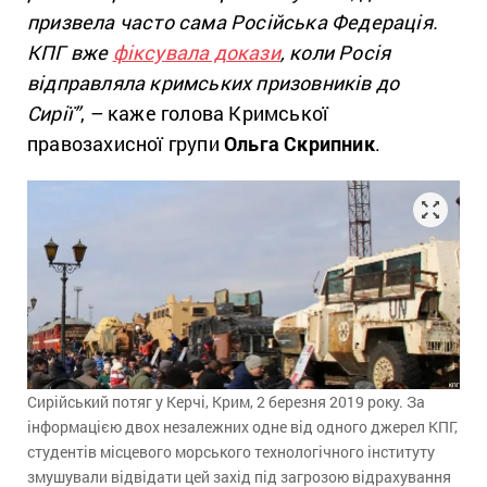
призвела часто сама Російська Федерація.
КПГ вже
фіксувала докази
, коли Росія
відправляла кримських призовників до
Сирії”
, – каже голова Кримської
правозахисної групи
Ольга Скрипник
.
Сирійський потяг у Керчі, Крим, 2 березня 2019 року. За
інформацією двох незалежних одне від одного джерел КПГ,
студентів місцевого морського технологічного інституту
змушували відвідати цей захід під загрозою відрахування