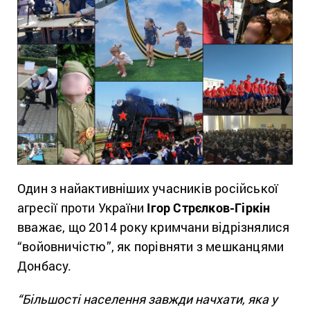
Один з найактивніших учасників російської
агресії проти України
Ігор Стрєлков-Гіркін
вважає, що 2014 року кримчани відрізнялися
“войовничістю”, як порівняти з мешканцями
Донбасу.
“Більшості населення завжди начхати, яка у