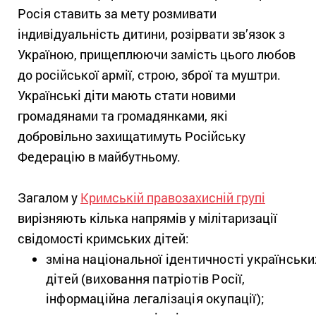
Росія ставить за мету розмивати
індивідуальність дитини, розірвати зв’язок з
Україною, прищеплюючи замість цього любов
до російської армії, строю, зброї та муштри.
Українські діти мають стати новими
громадянами та громадянками, які
добровільно захищатимуть Російську
Федерацію в майбутньому.
Загалом у
Кримській правозахисній групі
вирізняють кілька напрямів у мілітаризації
свідомості кримських дітей:
зміна національної ідентичності українськи
дітей (виховання патріотів Росії,
інформаційна легалізація окупації);