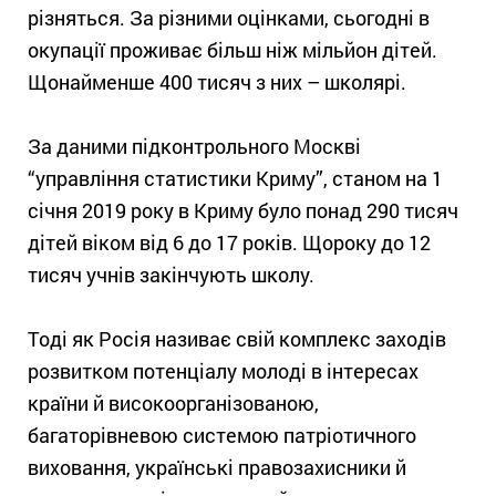
різняться. За різними оцінками, сьогодні в
окупації проживає більш ніж мільйон дітей.
Щонайменше 400 тисяч з них – школярі.
За даними підконтрольного Москві
“управління статистики Криму”, станом на 1
січня 2019 року в Криму було понад 290 тисяч
дітей віком від 6 до 17 років. Щороку до 12
тисяч учнів закінчують школу.
Тоді як Росія називає свій комплекс заходів
розвитком потенціалу молоді в інтересах
країни й високоорганізованою,
багаторівневою системою патріотичного
виховання, українські правозахисники й