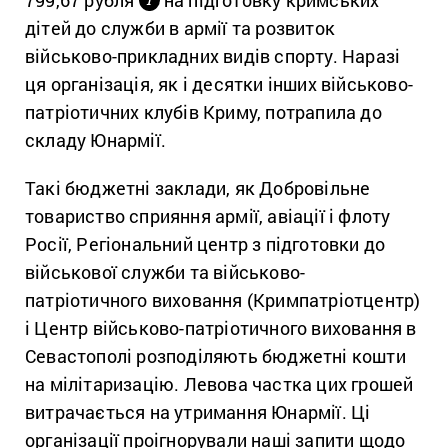
дітей до служби в армії та розвиток
військово-прикладних видів спорту. Наразі
ця організація, як і десятки інших військово-
патріотичних клубів Криму, потрапила до
складу Юнармії.
Такі бюджетні заклади, як Добровільне
товариство сприяння армії, авіації і флоту
Росії, Регіональний центр з підготовки до
військової служби та військово-
патріотичного вихoвання (Кримпатріотцентр)
і Центр військово-патріотичного виховання в
Севастополі розподіляють бюджетні кошти
на мілітаризацію. Левова частка цих грошей
витрачається на утримання Юнармії. Ці
організації проігнорували наші запити щодо