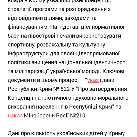
влада в Криму ухвалили різні концепції,
стратегії, програми та розпорядження з
відповідними цілями, заходами та
фінансуванням. На підставі цієї нормативної
бази на півострові почали використовувати
спортивну, розважальну та культурну
інфраструктури для своєї цілеспрямованої
політики знищення національної ідентичності
та мілітаризації української молоді. Ключові
документи в цьому процесі – “
указ
глави
Республіки Крим № 522-У “Про затвердження
Концепції патріотичного і духовно-морального
виховання населення в Республіці Крим” та
наказ
Міноборони Росії №210.
Дані про кількість українських дітей у Криму