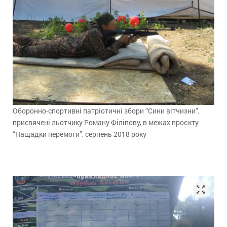
Оборонно-спортивні патріотичні збори “Сини вітчизни”,
присвячені льотчику Роману Філіпову, в межах проєкту
“Нащадки перемоги”, серпень 2018 року