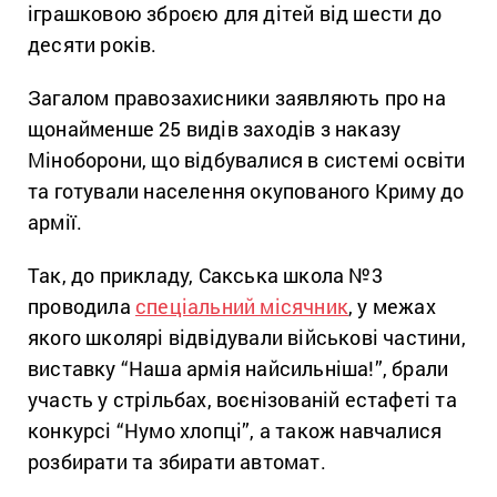
іграшковою зброєю для дітей від шести до
десяти років.
Загалом правозахисники заявляють про на
щонайменше 25 видів заходів з наказу
Міноборони, що відбувалися в системі освіти
та готували населення окупованого Криму до
армії.
Так, до прикладу, Сакська школа №3
проводила
спеціальний місячник
, у межах
якого школярі відвідували військові частини,
виставку “Наша армія найсильніша!”, брали
участь у стрільбах, воєнізованій естафеті та
конкурсі “Нумо хлопці”, а також навчалися
розбирати та збирати автомат.