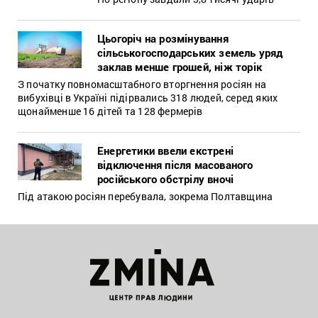
Цьогоріч на розмінування
сільськогосподарських земель уряд
заклав менше грошей, ніж торік
З початку повномасштабного вторгнення росіян на
вибухівці в Україні підірвались 318 людей, серед яких
щонайменше 16 дітей та 128 фермерів
Енергетики ввели екстрені
відключення після масованого
російського обстрілу вночі
Під атакою росіян перебувала, зокрема Полтавщина