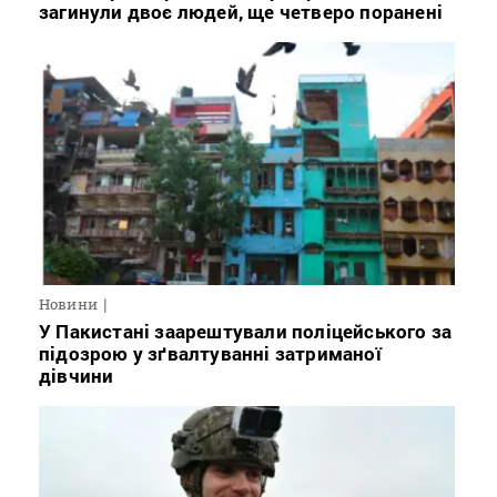
загинули двоє людей, ще четверо поранені
Новини
У Пакистані заарештували поліцейського за
підозрою у зґвалтуванні затриманої
дівчини