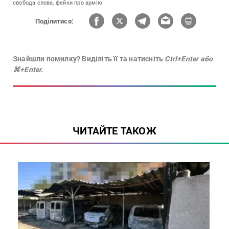
свобода слова,
фейки про армію
Поділитися:
Знайшли помилку? Виділіть її та натисніть
Ctrl+Enter або
⌘+Enter.
ЧИТАЙТЕ ТАКОЖ