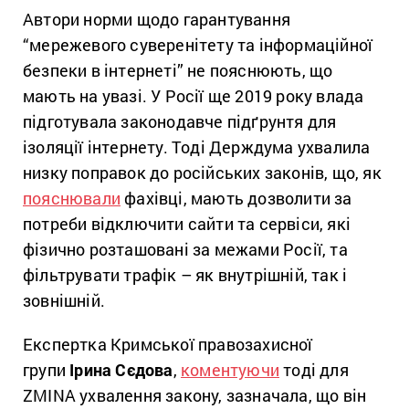
Автори норми щодо гарантування
“мережевого суверенітету та інформаційної
безпеки в інтернеті” не пояснюють, що
мають на увазі. У Росії ще 2019 року влада
підготувала законодавче підґрунтя для
ізоляції інтернету. Тоді Держдума ухвалила
низку поправок до російських законів, що, як
пояснювали
фахівці, мають дозволити за
потреби відключити сайти та сервіси, які
фізично розташовані за межами Росії, та
фільтрувати трафік – як внутрішній, так і
зовнішній.
Експертка Кримської правозахисної
групи
Ірина Сєдова
,
коментуючи
тоді для
ZMINA ухвалення закону, зазначала, що він