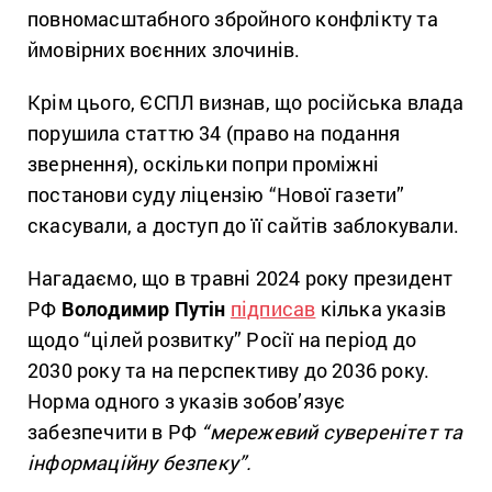
повномасштабного збройного конфлікту та
ймовірних воєнних злочинів.
Крім цього, ЄСПЛ визнав, що російська влада
порушила статтю 34 (право на подання
звернення), оскільки попри проміжні
постанови суду ліцензію “Нової газети”
скасували, а доступ до її сайтів заблокували.
Нагадаємо, що в травні 2024 року президент
РФ
Володимир Путін
підписав
кілька указів
щодо “цілей розвитку” Росії на період до
2030 року та на перспективу до 2036 року.
Норма одного з указів зобов’язує
забезпечити в РФ
“мережевий суверенітет та
інформаційну безпеку”.