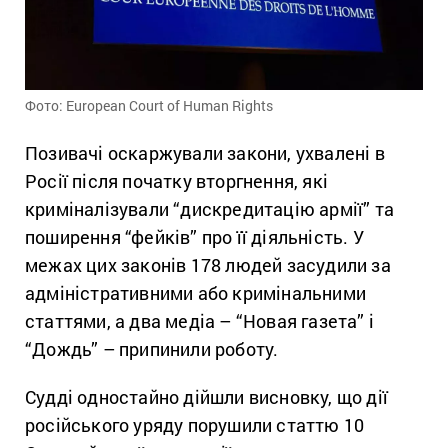
Фото: European Court of Human Rights
Позивачі оскаржували закони, ухвалені в
Росії після початку вторгнення, які
криміналізували “дискредитацію армії” та
поширення “фейків” про її діяльність. У
межах цих законів 178 людей засудили за
адміністративними або кримінальними
статтями, а два медіа – “Новая газета” і
“Дождь” – припинили роботу.
Судді одностайно дійшли висновку, що дії
російського уряду порушили статтю 10