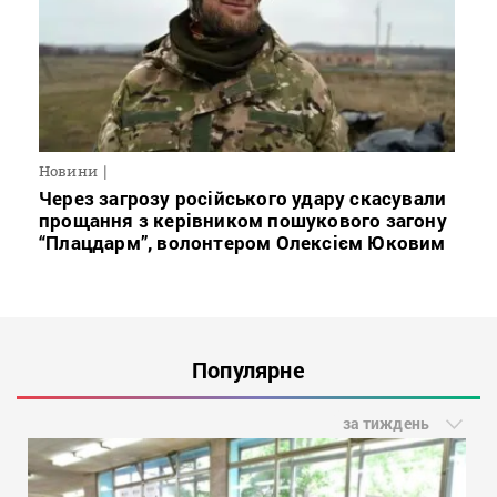
Новини
Через загрозу російського удару скасували
прощання з керівником пошукового загону
“Плацдарм”, волонтером Олексієм Юковим
Популярне
за тиждень