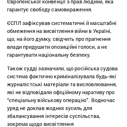
Європейської конвенції з прав людини, яка
гарантує свободу самовираження.
ЄСПЛ зафіксував систематичні й масштабні
обмеження на висвітлення війни в Україні,
що, на його думку, свідчить про прагнення
влади придушити опозиційні голоси, а не
гарантувати національну безпеку.
Також судді зазначили, що російська судова
система фактично криміналізувала будь-які
журналістські матеріали та висловлювання,
які не відповідали офіційному наративу про
“спеціальну військову операцію”. Водночас
уряд не доклав жодних зусиль для
збалансування інтересів суспільства,
зокрема щодо висвітлення