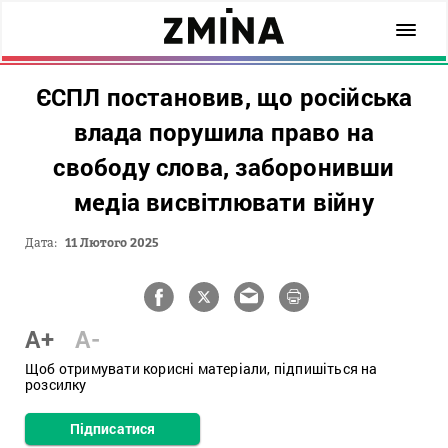
ЄСПЛ постановив, що російська
влада порушила право на
свободу слова, заборонивши
медіа висвітлювати війну
Дата:
11 Лютого 2025
A+
A-
Щоб отримувати корисні матеріали, підпишіться на
розсилку
Підписатися