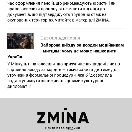
час оформлення пенсій, що рекомендують юристи і як
правозахисники пропонують змінити підходи до
документів, що підтверджують трудовий стаж на
окупованих територіях, читайте в матеріалі ZMINA.
Наталія Адамович
Заборона виїзду за кордон медійникам
і митцям: чому це може нашкодити
Україні
У Мінкульті наголосили, що призупинення видачі листів
сприяння виїзду за кордон — тимчасове та діятиме до
уточнення формальної процедури, яка б "дозволила
надалі уникнути зловживань цілями культурної
дипломатії"