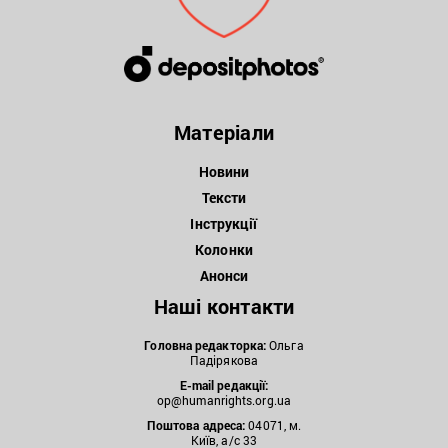
Матеріали
Новини
Тексти
Інструкції
Колонки
Анонси
Наші контакти
Головна редакторка:
Ольга
Падірякова
E-mail редакції:
op@humanrights.org.ua
Поштова
адреса:
04071, м.
Київ, а/с 33