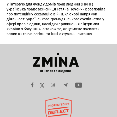
У інтервʼю для Фонду домів прав людини (HRHF)
українська правозахисниця Тетяна Печончик розповіла
про потенційну ескалацію війни, ключові напрямки
діяльності українського громадянського суспільства у
сфері прав людини, наслідки припинення підтримки
України з боку США, а також те, як це може посилити
вплив Китаю в регіоні та інші актуальні питання.