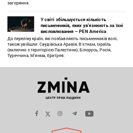
загоряння.
У світі збільшується кількість
письменників, яких ув’язнюють за їхні
висловлювання – PEN America
До переліку країн, які позбавляють письменників волі,
також увійшли: Саудівська Аравія, Вʼєтнам, Ізраїль
(включно з територією Палестини), Білорусь, Росія,
Туреччина, М’янма, Еритрея.