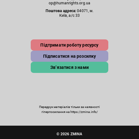
op@humanrights.org.ua
Поштова
адреса:
04071, м.
Київ, а/с 33
Підтримати роботу ресурсу
Підписатися на розсилку
Зв’язатися з нами
Передрук матеріалів тільки за наявності
гіперпосилання на https://zmina.info/
© 2026 ZMINA