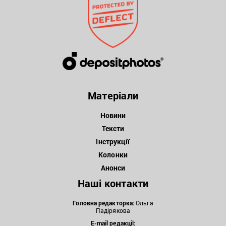
Матеріали
Новини
Тексти
Інструкції
Колонки
Анонси
Наші контакти
Головна редакторка:
Ольга
Падірякова
E-mail редакції: