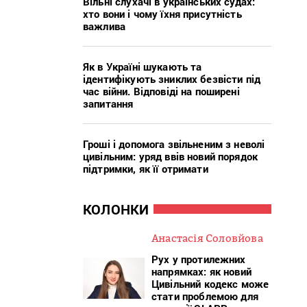
Вільні слухачі в українських судах:
хто вони і чому їхня присутність
важлива
Як в Україні шукають та
ідентифікують зниклих безвісти під
час війни. Відповіді на поширені
запитання
Гроші і допомога звільненим з неволі
цивільним: уряд ввів новий порядок
підтримки, як її отримати
КОЛОНКИ
Анастасія Соловйова
Рух у протилежних
напрямках: як новий
Цивільний кодекс може
стати проблемою для