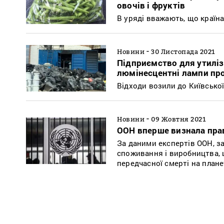
овочів і фруктів
В уряді вважають, що країн
-
Новини
30 Листопада 2021
Підприємство для утиліз
люмінесцентні лампи пр
Відходи возили до Київської
-
Новини
09 Жовтня 2021
ООН вперше визнала пра
За даними експертів ООН, з
споживання і виробництва, 
передчасної смерті на плане