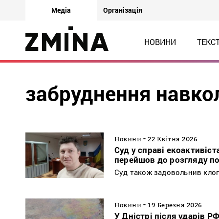
Медіа
Організація
НОВИНИ
ТЕКС
забруднення навк
-
Новини
22 Квітня 2026
Суд у справі екоактивіс
перейшов до розгляду по
Суд також задовольнив клоп
-
Новини
19 Березня 2026
У Дністрі після ударів Р