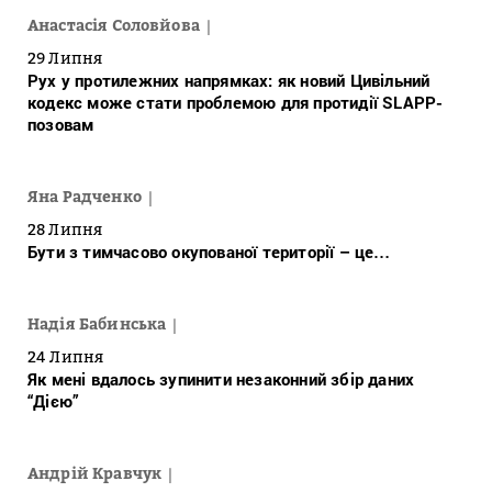
Анастасія Соловйова
29 Липня
Рух у протилежних напрямках: як новий Цивільний
кодекс може стати проблемою для протидії SLAPP-
позовам
Яна Радченко
28 Липня
Бути з тимчасово окупованої території – це…
Надія Бабинська
24 Липня
Як мені вдалось зупинити незаконний збір даних
“Дією”
Андрій Кравчук