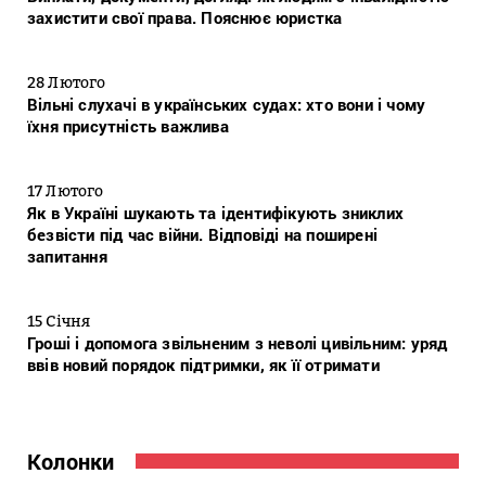
захистити свої права. Пояснює юристка
28 Лютого
Вільні слухачі в українських судах: хто вони і чому
їхня присутність важлива
17 Лютого
Як в Україні шукають та ідентифікують зниклих
безвісти під час війни. Відповіді на поширені
запитання
15 Січня
Гроші і допомога звільненим з неволі цивільним: уряд
ввів новий порядок підтримки, як її отримати
Колонки