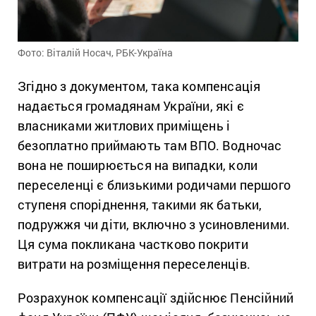
Фото: Віталій Носач, РБК-Україна
Згідно з документом, така компенсація
надається громадянам України, які є
власниками житлових приміщень і
безоплатно приймають там ВПО. Водночас
вона не поширюється на випадки, коли
переселенці є близькими родичами першого
ступеня споріднення, такими як батьки,
подружжя чи діти, включно з усиновленими.
Ця сума покликана частково покрити
витрати на розміщення переселенців.
Розрахунок компенсації здійснює Пенсійний