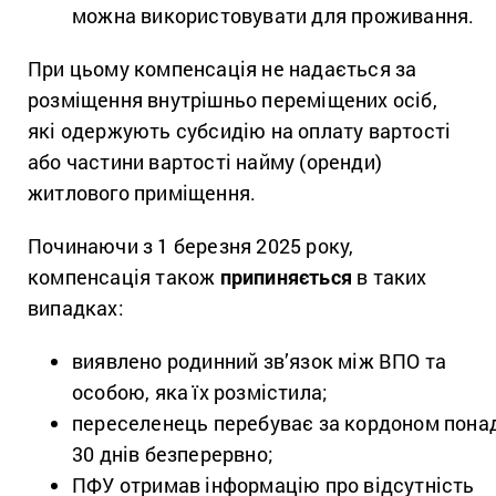
можна використовувати для проживання.
При цьому компенсація не надається за
розміщення внутрішньо переміщених осіб,
які одержують субсидію на оплату вартості
або частини вартості найму (оренди)
житлового приміщення.
Починаючи з 1 березня 2025 року,
компенсація також
припиняється
в таких
випадках:
виявлено родинний зв’язок між ВПО та
особою, яка їх розмістила;
переселенець перебуває за кордоном пона
30 днів безперервно;
ПФУ отримав інформацію про відсутність