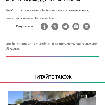
Теги:
виплати,
війна з Росією,
впо,
житло для переселенців,
компенсація за житло,
Пенсійний фонд
Поділитися:
Знайшли помилку? Виділіть її та натисніть
Ctrl+Enter або
⌘+Enter.
ЧИТАЙТЕ ТАКОЖ