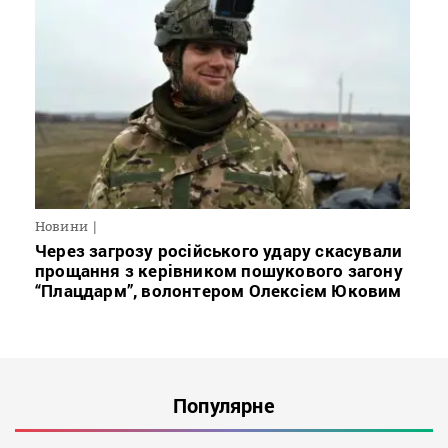
Новини
Через загрозу російського удару скасували
прощання з керівником пошукового загону
“Плацдарм”, волонтером Олексієм Юковим
Популярне