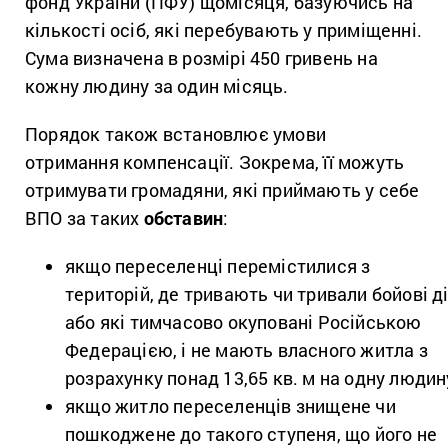
фонд України (ПФУ) щомісяця, базуючись на
кількості осіб, які перебувають у приміщенні.
Сума визначена в розмірі 450 гривень на
кожну людину за один місяць.
Порядок також встановлює умови
отримання компенсації. Зокрема, її можуть
отримувати громадяни, які приймають у себе
ВПО за таких
обставин
:
якщо переселенці перемістилися з
територій, де тривають чи тривали бойові ді
або які тимчасово окуповані Російською
Федерацією, і не мають власного житла з
розрахунку понад 13,65 кв. м на одну людин
якщо житло переселенців знищене чи
пошкоджене до такого ступеня, що його не