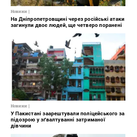
Новини
На Дніпропетровщині через російські атаки
загинули двоє людей, ще четверо поранені
Новини
У Пакистані заарештували поліцейського за
підозрою у зґвалтуванні затриманої
дівчини