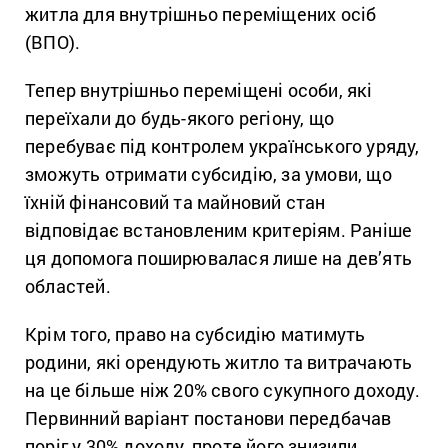
житла для внутрішньо переміщених осіб
(ВПО).
Тепер внутрішньо переміщені особи, які
переїхали до будь-якого регіону, що
перебуває під контролем українського уряду,
зможуть отримати субсидію, за умови, що
їхній фінансовий та майновий стан
відповідає встановленим критеріям. Раніше
ця допомога поширювалася лише на дев’ять
областей.
Крім того, право на субсидію матимуть
родини, які орендують житло та витрачають
на це більше ніж 20% свого сукупного доходу.
Первинний варіант постанови передбачав
поріг у 30% доходу, проте його знизили.