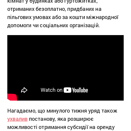
кімнат у будинках або гуртожитках,
отриманих безоплатно, придбаних на
пільгових умовах або за кошти міжнародної
допомоги чи соціальних організацій.
Нагадаємо, що минулого тижня уряд також
ухвалив
постанову, яка розширює
можливості отримання субсидії на оренду