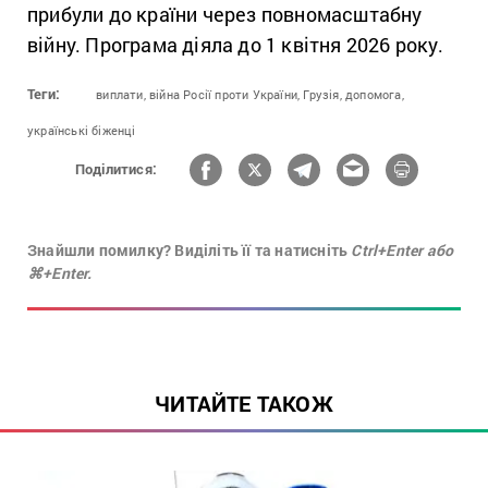
прибули до країни через повномасштабну
війну. Програма діяла до 1 квітня 2026 року.
Теги:
виплати,
війна Росії проти України,
Грузія,
допомога,
українські біженці
Поділитися:
Знайшли помилку? Виділіть її та натисніть
Ctrl+Enter або
⌘+Enter.
ЧИТАЙТЕ ТАКОЖ