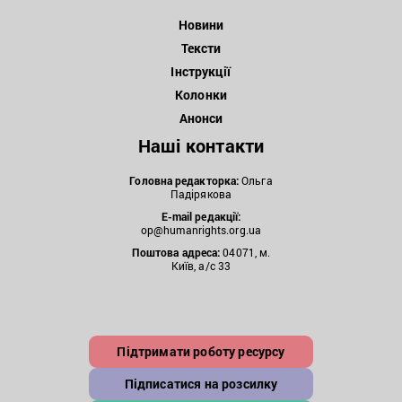
Новини
Тексти
Інструкції
Колонки
Анонси
Наші контакти
Головна редакторка:
Ольга
Падірякова
E-mail редакції:
op@humanrights.org.ua
Поштова
адреса:
04071, м.
Київ, а/с 33
Підтримати роботу ресурсу
Підписатися на розсилку