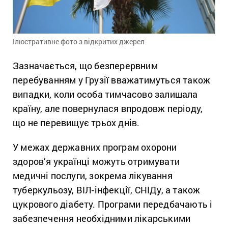
Ілюстративне фото з відкритих джерел
Зазначається, що безперервним
перебуванням у Грузії вважатимуться також
випадки, коли особа тимчасово залишала
країну, але повернулася впродовж періоду,
що не перевищує трьох днів.
У межах державних програм охорони
здоров’я українці можуть отримувати
медичні послуги, зокрема лікування
туберкульозу, ВІЛ-інфекції, СНІДу, а також
цукрового діабету. Програми передбачають і
забезпечення необхідними лікарськими