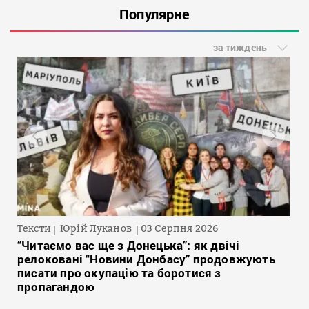
Популярне
за тиждень
Тексти
Юрій Луканов
03 Серпня 2026
“Читаємо вас ще з Донецька”: як двічі
релоковані “Новини Донбасу” продовжують
писати про окупацію та боротися з
пропагандою