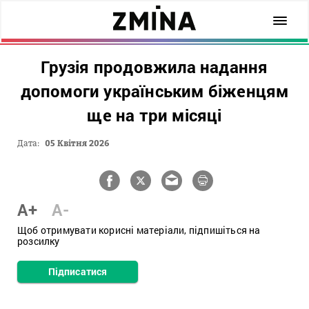
Грузія продовжила надання
допомоги українським біженцям
ще на три місяці
Дата:
05 Квітня 2026
A+
A-
Щоб отримувати корисні матеріали, підпишіться на
розсилку
Підписатися