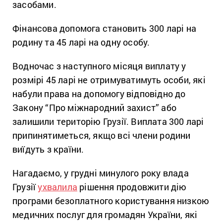
засобами.
Фінансова допомога становить 300 ларі на
родину та 45 ларі на одну особу.
Водночас з наступного місяця виплату у
розмірі 45 ларі не отримуватимуть особи, які
набули права на допомогу відповідно до
Закону “Про міжнародний захист” або
залишили територію Грузії. Виплата 300 ларі
припинятиметься, якщо всі члени родини
виїдуть з країни.
Нагадаємо, у грудні минулого року влада
Грузії
ухвалила
рішення продовжити дію
програми безоплатного користування низкою
медичних послуг для громадян України, які