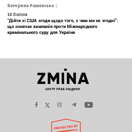
Катерина Рашевська
14 Липня
“Дійти зі США згоди щодо того, з чим ми не згодні”:
що означає кампанія проти Міжнародного
кримінального суду для України