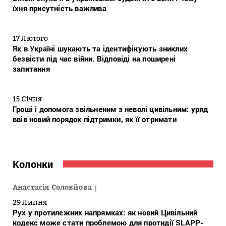
їхня присутність важлива
17 Лютого
Як в Україні шукають та ідентифікують зниклих
безвісти під час війни. Відповіді на поширені
запитання
15 Січня
Гроші і допомога звільненим з неволі цивільним: уряд
ввів новий порядок підтримки, як її отримати
Колонки
Анастасія Соловйова
29 Липня
Рух у протилежних напрямках: як новий Цивільний
кодекс може стати проблемою для протидії SLAPP-