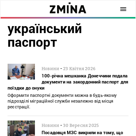
український
паспорт
-
Новини
23 Квітня 2026
100-річна мешканка Донеччини подала
документи на закордонний паспорт для
поїздки до онуки
Оформити паспортні документи можна в будь-якому
підрозділі міграційної служби незалежно від місця
реєстрації.
-
Новини
30 Вересня 2025
Посадовця МЗС викрили на тому, що