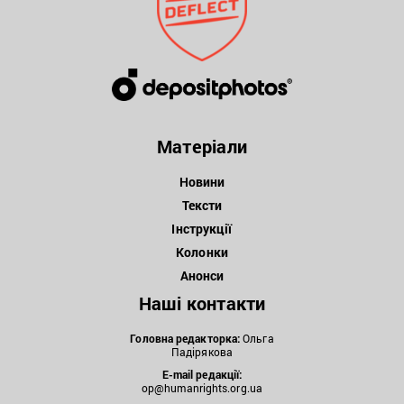
Матеріали
Новини
Тексти
Інструкції
Колонки
Анонси
Наші контакти
Головна редакторка:
Ольга
Падірякова
E-mail редакції:
op@humanrights.org.ua