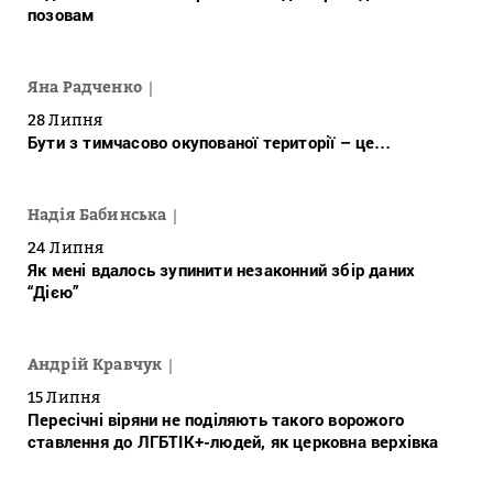
позовам
Яна Радченко
28 Липня
Бути з тимчасово окупованої території – це…
Надія Бабинська
24 Липня
Як мені вдалось зупинити незаконний збір даних
“Дією”
Андрій Кравчук
15 Липня
Пересічні віряни не поділяють такого ворожого
ставлення до ЛГБТІК+-людей, як церковна верхівка