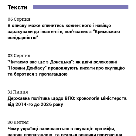
Тексти
06 Серпня
В списку може опинитись кожен: кого і навіщо
зарахували до іноагентів, пов’язаних з “Кримською
солідарністю”
03 Серпня
“Читаємо вас ще з Донецька”: як двічі релоковані
“Новини Донбасу” продовжують писати про окупацію
та боротися з пропагандою
31 Липня
Державна політика щодо ВПО: хронологія міністерств
від 2014-го до 2026 року
30 Липня
Чому українці залишаються в окупації: про міфи,
навіяні пропагандою, та реальні виклики повернення