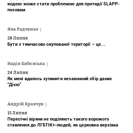
кодекс може стати проблемою для протидії SLAPP-
позовам
Яна Радченко
28 Липня
Бути з тимчасово окупованої території – це…
Надія Бабинська
24 Липня
Як мені вдалось зупинити незаконний збір даних
“Дією”
Андрій Кравчук
15 Липня
Пересічні віряни не поділяють такого ворожого
ставлення до ЛГБТІК+-людей, як церковна верхівка