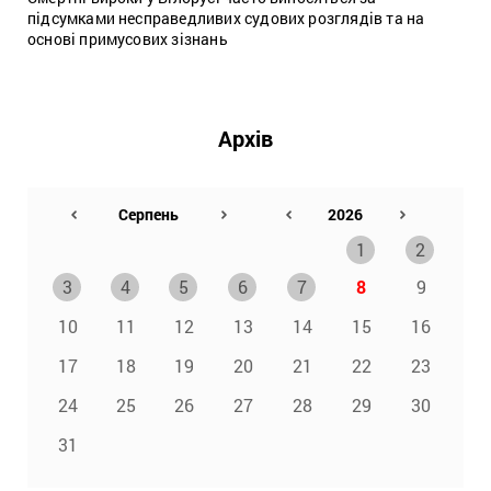
підсумками несправедливих судових розглядів та на
основі примусових зізнань
Архів
1
2
3
4
5
6
7
8
9
10
11
12
13
14
15
16
17
18
19
20
21
22
23
24
25
26
27
28
29
30
31