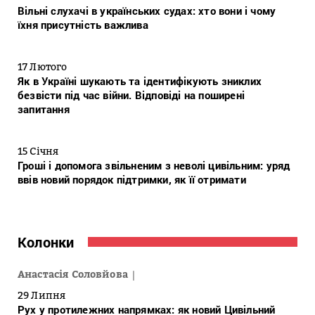
Вільні слухачі в українських судах: хто вони і чому
їхня присутність важлива
17 Лютого
Як в Україні шукають та ідентифікують зниклих
безвісти під час війни. Відповіді на поширені
запитання
15 Січня
Гроші і допомога звільненим з неволі цивільним: уряд
ввів новий порядок підтримки, як її отримати
Колонки
Анастасія Соловйова
29 Липня
Рух у протилежних напрямках: як новий Цивільний