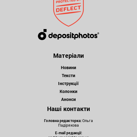
Матеріали
Новини
Тексти
Інструкції
Колонки
Анонси
Наші контакти
Головна редакторка:
Ольга
Падірякова
E-mail редакції: