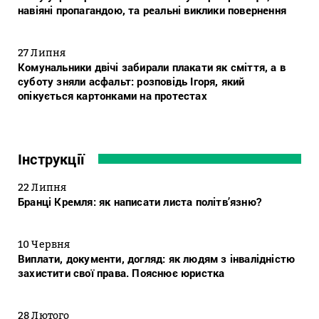
навіяні пропагандою, та реальні виклики повернення
27 Липня
Комунальники двічі забирали плакати як сміття, а в
суботу зняли асфальт: розповідь Ігоря, який
опікується картонками на протестах
Інструкції
22 Липня
Бранці Кремля: як написати листа політв’язню?
10 Червня
Виплати, документи, догляд: як людям з інвалідністю
захистити свої права. Пояснює юристка
28 Лютого