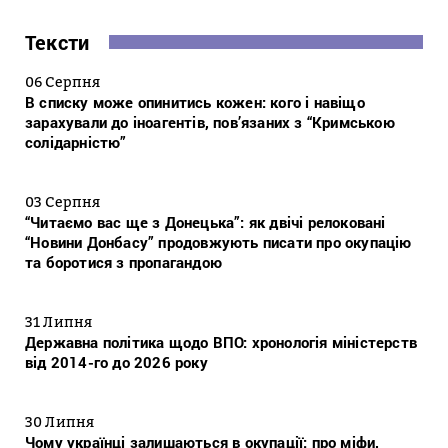
Тексти
06 Серпня
В списку може опинитись кожен: кого і навіщо
зарахували до іноагентів, пов’язаних з “Кримською
солідарністю”
03 Серпня
“Читаємо вас ще з Донецька”: як двічі релоковані
“Новини Донбасу” продовжують писати про окупацію
та боротися з пропагандою
31 Липня
Державна політика щодо ВПО: хронологія міністерств
від 2014-го до 2026 року
30 Липня
Чому українці залишаються в окупації: про міфи,