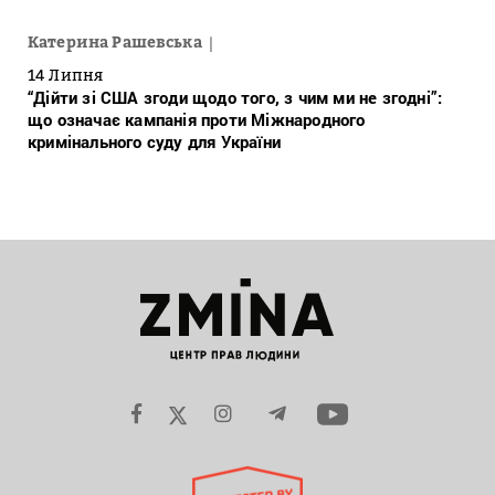
Катерина Рашевська
14 Липня
“Дійти зі США згоди щодо того, з чим ми не згодні”:
що означає кампанія проти Міжнародного
кримінального суду для України