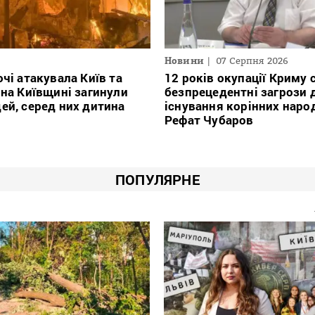
Новини
07 Серпня 2026
очі атакувала Київ та
12 років окупації Криму
 на Київщині загинули
безпрецедентні загрози 
ей, серед них дитина
існування корінних наро
Рефат Чубаров
ПОПУЛЯРНЕ