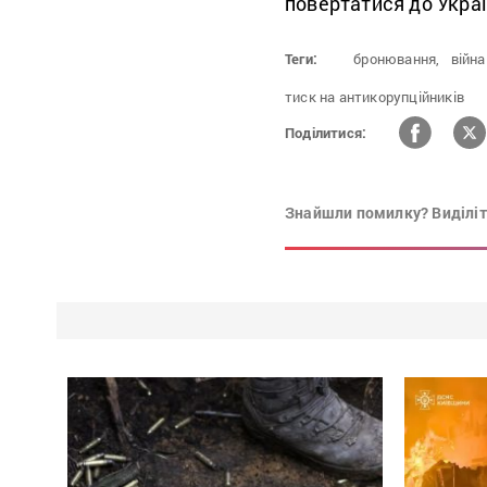
повертатися до Украї
Теги:
бронювання,
війна
тиск на антикорупційників
Поділитися:
Знайшли помилку? Виділіть