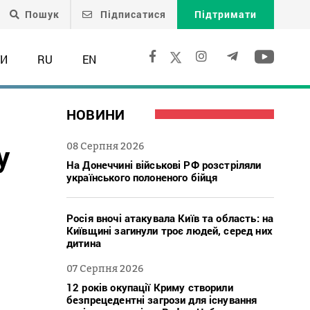
Пошук
Підписатися
Підтримати
ТИ
RU
EN
НОВИНИ
у
08 Серпня 2026
На Донеччині військові РФ розстріляли
українського полоненого бійця
Росія вночі атакувала Київ та область: на
Київщині загинули троє людей, серед них
дитина
07 Серпня 2026
12 років окупації Криму створили
безпрецедентні загрози для існування