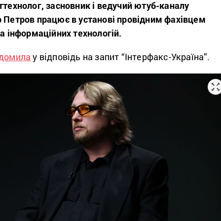
ттехнолог, засновник і ведучий ютуб-каналу
р Петров працює в установі провідним фахівцем
та інформаційних технологій.
ідомила
у відповідь на запит “Інтерфакс-Україна”.