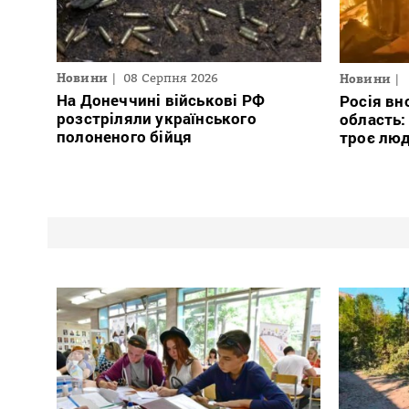
Новини
08 Серпня 2026
Новини
На Донеччині військові РФ
Росія вн
розстріляли українського
область:
полоненого бійця
троє люд