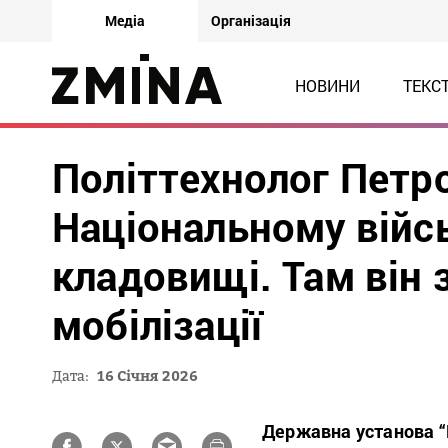
Медіа
Організація
НОВИНИ
ТЕКС
Політтехнолог Петр
Національному війс
кладовищі. Там він 
мобілізації
Дата:
16 Січня 2026
Державна установа “