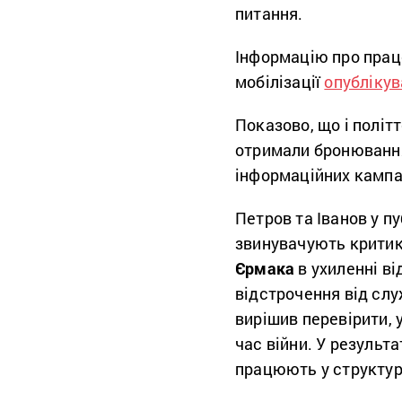
питання.
Інформацію про прац
мобілізації
опублікув
Показово, що і політ
отримали бронювання 
інформаційних кампа
Петров та Іванов у п
звинувачують критик
Єрмака
в ухиленні ві
відстрочення від сл
вирішив перевірити, 
час війни. У результ
працюють у структур