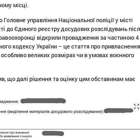
ому місці.
 Головне управління Національної поліції у місті
ті до Єдиного реєстру досудових розслідувань піс
Правоохоронці відкрили провадження за частиною 4
ного кодексу України – це стаття про привласнення
 особливо великих розмірах чи в умовах воєнного
в, що далі рішення та оцінку цим обставинам має