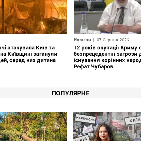
Новини
07 Серпня 2026
очі атакувала Київ та
12 років окупації Криму
 на Київщині загинули
безпрецедентні загрози 
ей, серед них дитина
існування корінних наро
Рефат Чубаров
ПОПУЛЯРНЕ