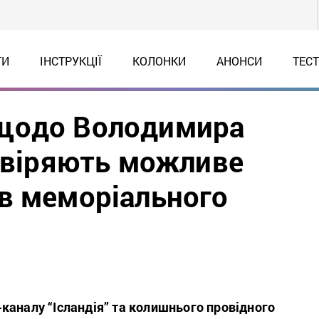
ТИ
ІНСТРУКЦІЇ
КОЛОНКИ
АНОНСИ
ТЕС
щодо Володимира
ревіряють можливе
в меморіального
каналу “Ісландія” та колишнього провідного