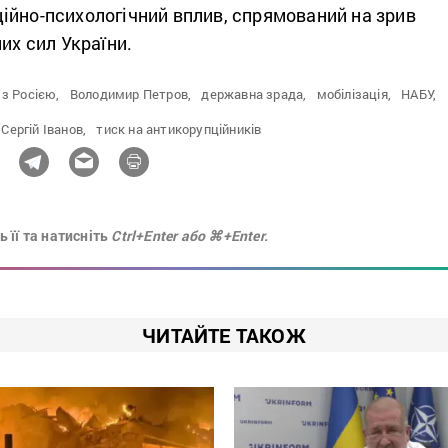
ійно-психологічний вплив, спрямований на зрив
их сил України.
 з Росією,
Володимир Петров,
державна зрада,
мобілізація,
НАБУ,
Сергій Іванов,
тиск на антикорупційників
 її та натисніть
Ctrl+Enter або ⌘+Enter.
ЧИТАЙТЕ ТАКОЖ