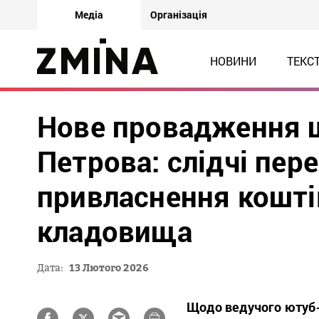
Медіа
Організація
НОВИНИ
ТЕКС
Нове провадження 
Петрова: слідчі пе
привласнення кошті
кладовища
Дата:
13 Лютого 2026
Щодо ведучого ютуб-