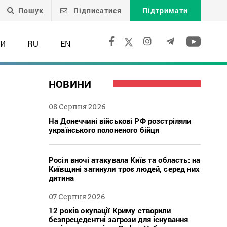
Пошук
Підписатися
Підтримати
ТИ
RU
EN
НОВИНИ
08 Серпня 2026
На Донеччині військові РФ розстріляли
українського полоненого бійця
Росія вночі атакувала Київ та область: на
Київщині загинули троє людей, серед них
дитина
07 Серпня 2026
12 років окупації Криму створили
безпрецедентні загрози для існування