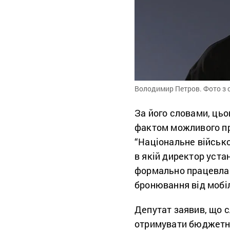
Володимир Петров. Фото з
За його словами, цьо
фактом можливого пр
“Національне військ
в якій директор уст
формально працевлаш
бронювання від мобіл
Депутат заявив, що с
отримувати бюджетні