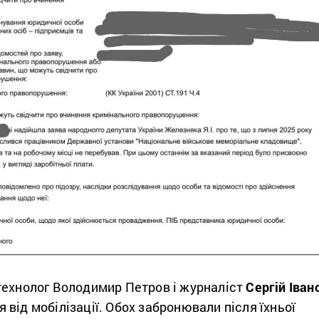
технолог Володимир Петров і журналіст
Сергій Іван
від мобілізації. Обох забронювали після їхньої