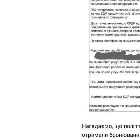
Нагадаємо, що політ
отримали бронювання 