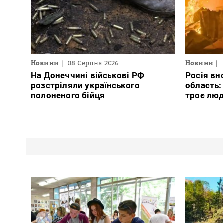
Новини
08 Серпня 2026
Новини
На Донеччині військові РФ
Росія вн
розстріляли українського
область:
полоненого бійця
троє люд