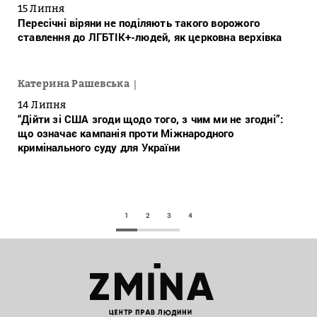
15 Липня
Пересічні віряни не поділяють такого ворожого
ставлення до ЛГБТІК+-людей, як церковна верхівка
Катерина Рашевська
14 Липня
“Дійти зі США згоди щодо того, з чим ми не згодні”:
що означає кампанія проти Міжнародного
кримінального суду для України
1
2
3
4