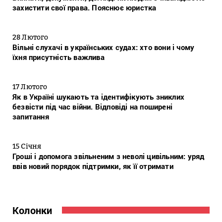
захистити свої права. Пояснює юристка
28 Лютого
Вільні слухачі в українських судах: хто вони і чому
їхня присутність важлива
17 Лютого
Як в Україні шукають та ідентифікують зниклих
безвісти під час війни. Відповіді на поширені
запитання
15 Січня
Гроші і допомога звільненим з неволі цивільним: уряд
ввів новий порядок підтримки, як її отримати
Колонки