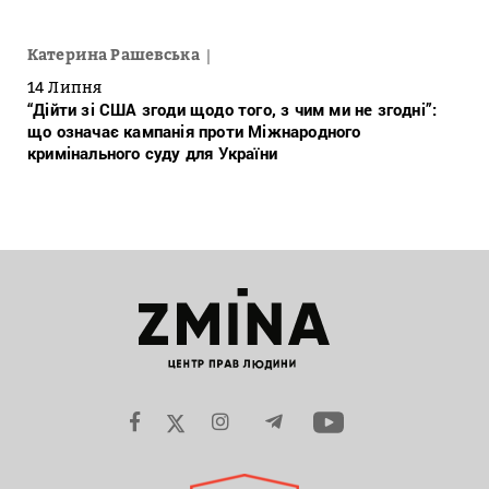
Катерина Рашевська
14 Липня
“Дійти зі США згоди щодо того, з чим ми не згодні”:
що означає кампанія проти Міжнародного
кримінального суду для України