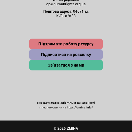
op@humanrights.org.ua
Поштова
адреса:
04071, м.
Київ, а/с 33
Підтримати роботу ресурсу
Підписатися на розсилку
Зв’язатися з нами
Передрук матеріалів тільки за наявності
гіперпосилання на https://zmina.info/
© 2026 ZMINA