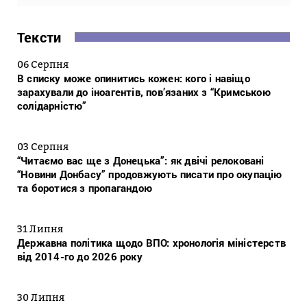
Тексти
06 Серпня
В списку може опинитись кожен: кого і навіщо
зарахували до іноагентів, пов’язаних з “Кримською
солідарністю”
03 Серпня
“Читаємо вас ще з Донецька”: як двічі релоковані
“Новини Донбасу” продовжують писати про окупацію
та боротися з пропагандою
31 Липня
Державна політика щодо ВПО: хронологія міністерств
від 2014-го до 2026 року
30 Липня