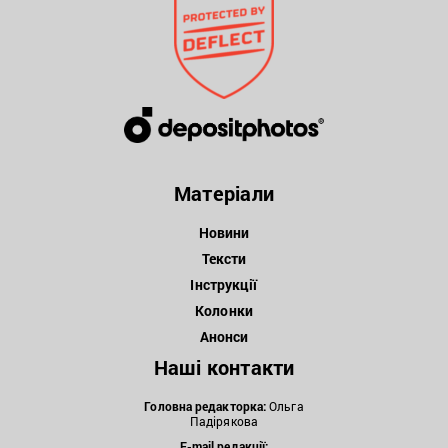
Матеріали
Новини
Тексти
Інструкції
Колонки
Анонси
Наші контакти
Головна редакторка:
Ольга
Падірякова
E-mail редакції: