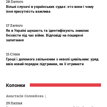
28 Лютого
Вільні слухачі в українських судах: хто вони і чому
їхня присутність важлива
17 Лютого
Як в Україні шукають та ідентифікують зниклих
безвісти під час війни. Відповіді на поширені
запитання
15 Січня
Гроші і допомога звільненим з неволі цивільним: уряд
ввів новий порядок підтримки, як її отримати
Колонки
Анастасія Соловйова
29 Липня