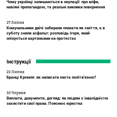
Чому українці залишаються в окупації: про міфи,
навіяні пропагандою, та реальні виклики повернення
27 Липня
Комунальники двічі забирали плакати як сміття, а в
суботу зняли асфальт: розповідь Ігоря, який
опікується картонками на протестах
Інструкції
22 Липня
Бранці Кремля: як написати листа політв’язню?
10 Червня
Виплати, документи, догляд: як людям з інвалідністю
захистити свої права. Пояснює юристка