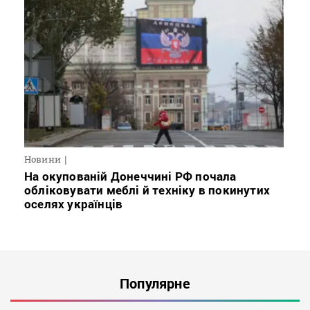
Новини
На окупованій Донеччині РФ почала
обліковувати меблі й техніку в покинутих
оселях українців
Популярне