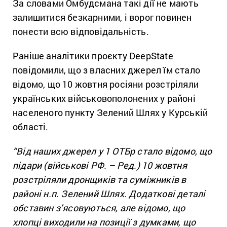
За словами Омбудсмана такі дії не мають
залишитися безкарними, і ворог повинен
понести всю відповідальність.
Раніше аналітики проєкту DeepState
повідомили, що з власних джерел їм стало
відомо, що 10 жовтня росіяни розстріляли
українських військовополонених у районі
населеного пункту Зелений Шлях у Курській
області.
“Від наших джерел у 1 ОТБр стало відомо, що
підари (військові РФ. – Ред.) 10 жовтня
розстріляли дронщиків та суміжників в
районі н.п. Зелений Шлях. Додаткові деталі
обставин з’ясовуються, але відомо, що
хлопці виходили на позиції з думками, що