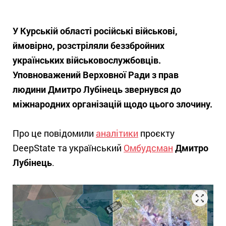
У Курській області російські військові,
ймовірно, розстріляли беззбройних
українських військовослужбовців.
Уповноважений Верховної Ради з прав
людини Дмитро Лубінець звернувся до
міжнародних організацій щодо цього злочину.
Про це повідомили
аналітики
проєкту
DeepState та український
Омбудсман
Дмитро
Лубінець
.