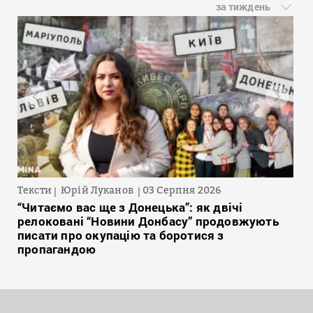
за тиждень
Тексти
Юрій Луканов
03 Серпня 2026
“Читаємо вас ще з Донецька”: як двічі
релоковані “Новини Донбасу” продовжують
писати про окупацію та боротися з
пропагандою