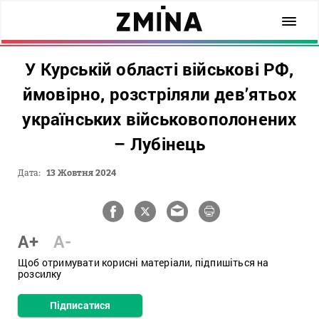
У Курській області військові РФ,
ймовірно, розстріляли дев’ятьох
українських військовополонених
– Лубінець
Дата:
13 Жовтня 2024
A+
A-
Щоб отримувати корисні матеріали, підпишіться на
розсилку
Підписатися