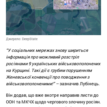
Джерело: DeepState
“У соціальних мережах знову шириться
інформація про можливий розстріл
росіянами 9 українських військовополонених
на Курщині. Такі дії є грубим порушенням
Женевської конвенції про поводження з
військовополоненими!”
–
зазначив Лубінець.
Він додав, що вже вкотре направив листи до
ООН та МКЧХ щодо чергового злочину росіян.