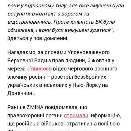
вони у відносному тилу, але вже змушені були
вступати в контакт з ворогом та
відстрілювались. Проте кількість БК була
обмежена, і вони були вимушені здатися”,
–
йдеться у повідомленні.
Нагадаємо, за словами Уповноваженого
Верховної Ради з прав людини, 6 жовтня у
мережі
з’явилося
відео чергового воєнного
злочину росіян
–
розстріл беззбройних
українських військових у Нью-Йорку на
Донеччині.
Раніше ZMINA повідомляла, що
правоохоронні органи
отримали
інформацію,
що російські військові стратили на полі бою