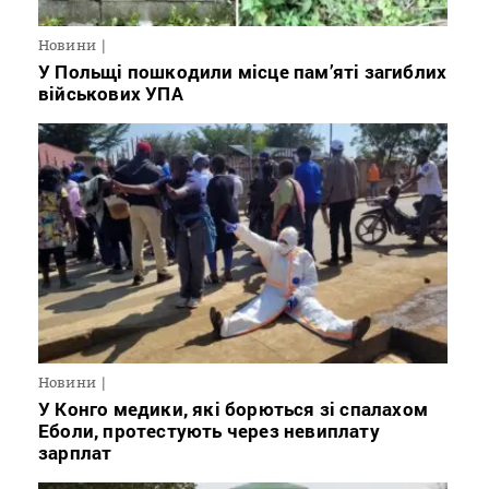
Новини
У Польщі пошкодили місце пам’яті загиблих
військових УПА
Новини
У Конго медики, які борються зі спалахом
Еболи, протестують через невиплату
зарплат