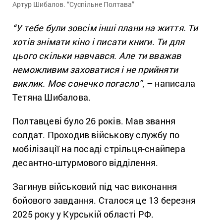
Артур Шибалов. “Суспільне Полтава”
“У тебе були зовсім інші плани на життя. Ти
хотів знімати кіно і писати книги. Ти для
цього скільки навчався. Але ти вважав
неможливим заховатися і не прийняти
виклик. Моє сонечко погасло”,
– написала
Тетяна Шибалова.
Полтавцеві було 26 років. Мав звання
солдат. Проходив військову службу по
мобілізації на посаді стрільця-снайпера
десантно-штурмового відділення.
Загинув військовий під час виконання
бойового завдання. Сталося це 13 березня
2025 року у Курській області РФ.