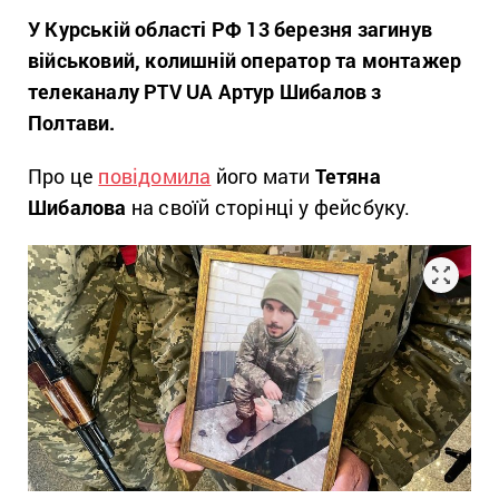
У Курській області РФ 13 березня загинув
військовий, колишній оператор та монтажер
телеканалу PTV UA Артур Шибалов з
Полтави.
Про це
повідомила
його мати
Тетяна
Шибалова
на своїй сторінці у фейсбуку.