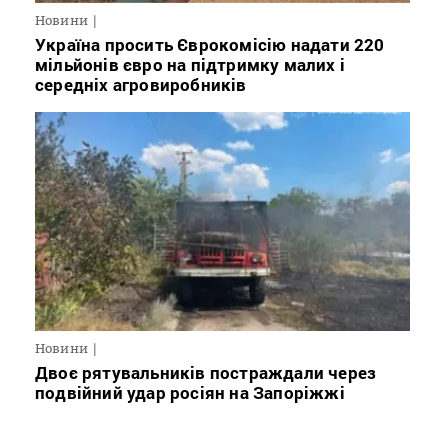
Новини
Україна просить Єврокомісію надати 220
мільйонів євро на підтримку малих і
середніх агровиробників
Новини
Двоє рятувальників постраждали через
подвійний удар росіян на Запоріжжі