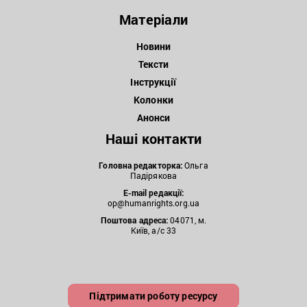
Матеріали
Новини
Тексти
Інструкції
Колонки
Анонси
Наші контакти
Головна редакторка:
Ольга
Падірякова
E-mail редакції:
op@humanrights.org.ua
Поштова
адреса:
04071, м.
Київ, а/с 33
Підтримати роботу ресурсу