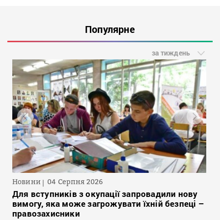
Популярне
за тиждень
Новини
04 Серпня 2026
Для вступників з окупації запровадили нову
вимогу, яка може загрожувати їхній безпеці –
правозахисники