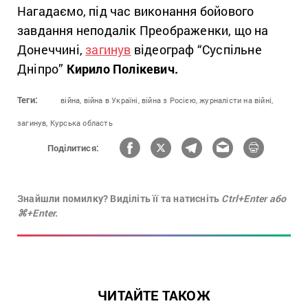
Нагадаємо, під час виконання бойового
завдання неподалік Преображенки, що на
Донеччині,
загинув
відеограф “Суспільне
Дніпро”
Кирило Полікевич.
Теги:
війна,
війна в Україні,
війна з Росією,
журналісти на війні,
загинув,
Курська область
Поділитися:
Знайшли помилку? Виділіть її та натисніть
Ctrl+Enter або
⌘+Enter.
ЧИТАЙТЕ ТАКОЖ