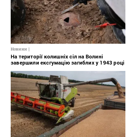
Новини
На території колишніх сіл на Волині
завершили ексгумацію загиблих у 1943 році