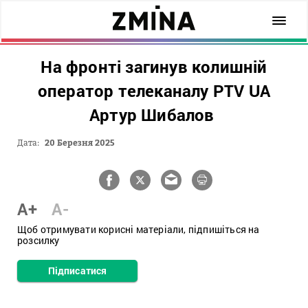
На фронті загинув колишній
оператор телеканалу PTV UA
Артур Шибалов
Дата:
20 Березня 2025
A+
A-
Щоб отримувати корисні матеріали, підпишіться на
розсилку
Підписатися