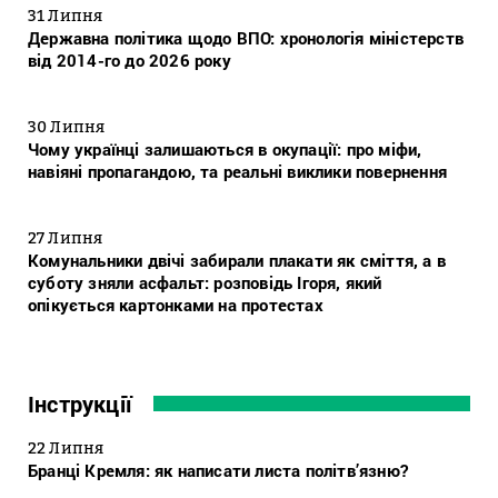
31 Липня
Державна політика щодо ВПО: хронологія міністерств
від 2014-го до 2026 року
30 Липня
Чому українці залишаються в окупації: про міфи,
навіяні пропагандою, та реальні виклики повернення
27 Липня
Комунальники двічі забирали плакати як сміття, а в
суботу зняли асфальт: розповідь Ігоря, який
опікується картонками на протестах
Інструкції
22 Липня
Бранці Кремля: як написати листа політв’язню?