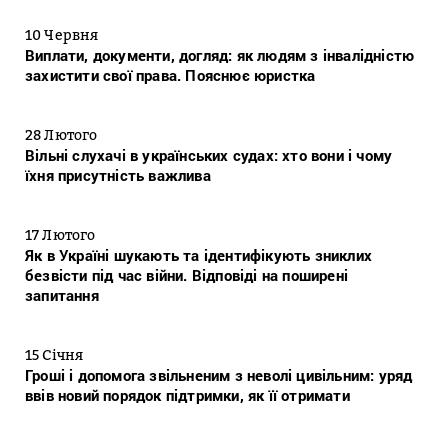
10 Червня
Виплати, документи, догляд: як людям з інвалідністю
захистити свої права. Пояснює юристка
28 Лютого
Вільні слухачі в українських судах: хто вони і чому
їхня присутність важлива
17 Лютого
Як в Україні шукають та ідентифікують зниклих
безвісти під час війни. Відповіді на поширені
запитання
15 Січня
Гроші і допомога звільненим з неволі цивільним: уряд
ввів новий порядок підтримки, як її отримати