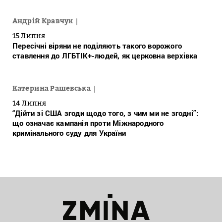
Андрій Кравчук
15 Липня
Пересічні віряни не поділяють такого ворожого
ставлення до ЛГБТІК+-людей, як церковна верхівка
Катерина Рашевська
14 Липня
“Дійти зі США згоди щодо того, з чим ми не згодні”:
що означає кампанія проти Міжнародного
кримінального суду для України