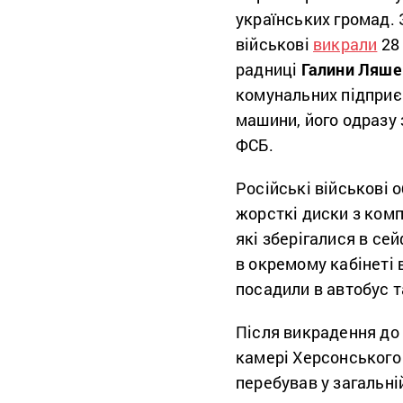
українських громад.
військові
викрали
28 
радниці
Галини Ляше
комунальних підприє
машини, його одразу 
ФСБ.
Російські військові
жорсткі диски з комп
які зберігалися в се
в окремому кабінеті 
посадили в автобус т
Після викрадення до
камері Херсонського 
перебував у загальні