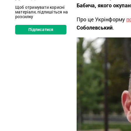
Бабича, якого окупа
Щоб отримувати корисні
матеріали, підпишіться на
розсилку
Про це Укрінформу
п
Соболевський
.
Підписатися