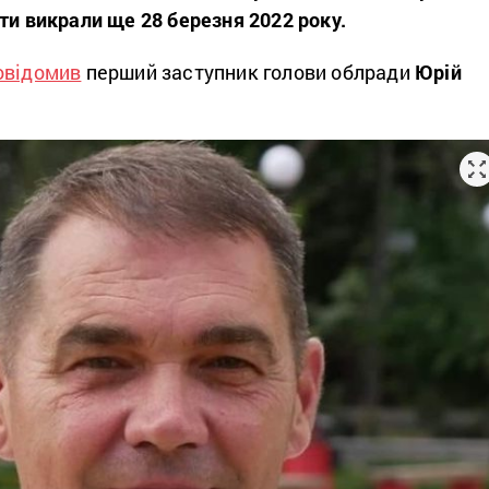
нти викрали
ще 28 березня 2022 року.
овідомив
перший заступник голови облради
Юрій