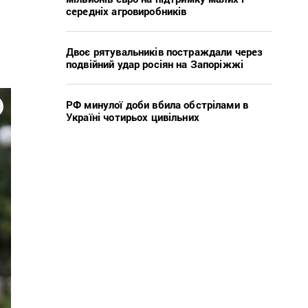
середніх агровиробників
Двоє рятувальників постраждали через
подвійний удар росіян на Запоріжжі
РФ минулої доби вбила обстрілами в
Україні чотирьох цивільних