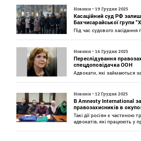
-
Новини
19 Грудня 2025
Касаційний суд РФ залиш
Бахчисарайської групи “Х
Під час судового засідання 
-
Новини
16 Грудня 2025
Переслідування правоза
спецдоповідачка ООН
Адвокати, які займаються з
-
Новини
12 Грудня 2025
В Amnesty International 
правозахисників в окуп
Такі дії росіян є частиною 
адвокатів, які працюють у п