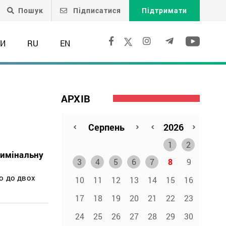
Пошук
Підписатися
Підтримати
ТИ
RU
EN
АРХІВ
1
2
римінальну
3
4
5
6
7
8
9
бо до двох
10
11
12
13
14
15
16
17
18
19
20
21
22
23
24
25
26
27
28
29
30