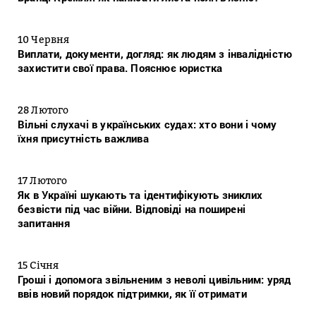
10 Червня
Виплати, документи, догляд: як людям з інвалідністю
захистити свої права. Пояснює юристка
28 Лютого
Вільні слухачі в українських судах: хто вони і чому
їхня присутність важлива
17 Лютого
Як в Україні шукають та ідентифікують зниклих
безвісти під час війни. Відповіді на поширені
запитання
15 Січня
Гроші і допомога звільненим з неволі цивільним: уряд
ввів новий порядок підтримки, як її отримати