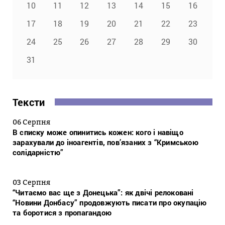
10
11
12
13
14
15
16
17
18
19
20
21
22
23
24
25
26
27
28
29
30
31
Тексти
06 Серпня
В списку може опинитись кожен: кого і навіщо
зарахували до іноагентів, пов’язаних з “Кримською
солідарністю”
03 Серпня
“Читаємо вас ще з Донецька”: як двічі релоковані
“Новини Донбасу” продовжують писати про окупацію
та боротися з пропагандою