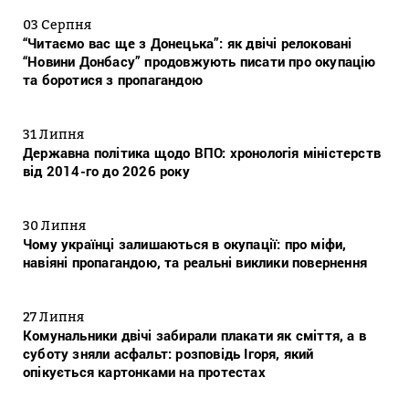
03 Серпня
“Читаємо вас ще з Донецька”: як двічі релоковані
“Новини Донбасу” продовжують писати про окупацію
та боротися з пропагандою
31 Липня
Державна політика щодо ВПО: хронологія міністерств
від 2014-го до 2026 року
30 Липня
Чому українці залишаються в окупації: про міфи,
навіяні пропагандою, та реальні виклики повернення
27 Липня
Комунальники двічі забирали плакати як сміття, а в
суботу зняли асфальт: розповідь Ігоря, який
опікується картонками на протестах