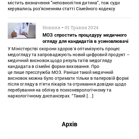
містить визначення "неповнолітня дитина", тож суди
керувались роз'ясненням статті Сімейного кодексу
-
Новини
01 Травня 2024
МОЗ спростить процедуру медичного
огляду для кандидатів в усиновлювачі
У Міністерстві охорони здоровʼя оптимізують процес
медогляду та запроваджують новий цифровий продукт –
медичний висновок щодо результатів медогляду
кандидата в сімейні форми виховання. Про
це пише пресслужба МОЗ. Раніше такий медичний
висновок можна було отримати тільки в паперовій формі
після огляду в пʼяти лікарів та отримання довідки щодо
перебування на обліку в психоневрологічному та
наркологічному диспансерах. “Такий […]
Архів