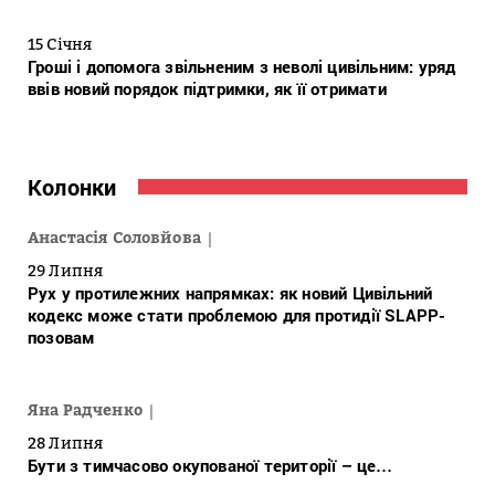
15 Січня
Гроші і допомога звільненим з неволі цивільним: уряд
ввів новий порядок підтримки, як її отримати
Колонки
Анастасія Соловйова
29 Липня
Рух у протилежних напрямках: як новий Цивільний
кодекс може стати проблемою для протидії SLAPP-
позовам
Яна Радченко
28 Липня
Бути з тимчасово окупованої території – це…