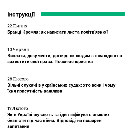
Інструкції
22 Липня
Бранці Кремля: як написати листа політв’язню?
10 Червня
Виплати, документи, догляд: як людям з інвалідністю
захистити свої права. Пояснює юристка
28 Лютого
Вільні слухачі в українських судах: хто вони і чому
їхня присутність важлива
17 Лютого
Як в Україні шукають та ідентифікують зниклих
безвісти під час війни. Відповіді на поширені
запитання