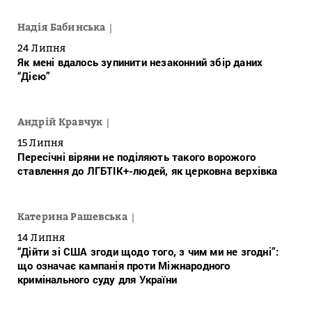
Надія Бабинська
24 Липня
Як мені вдалось зупинити незаконний збір даних
“Дією”
Андрій Кравчук
15 Липня
Пересічні віряни не поділяють такого ворожого
ставлення до ЛГБТІК+-людей, як церковна верхівка
Катерина Рашевська
14 Липня
“Дійти зі США згоди щодо того, з чим ми не згодні”:
що означає кампанія проти Міжнародного
кримінального суду для України