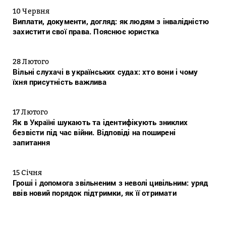
10 Червня
Виплати, документи, догляд: як людям з інвалідністю
захистити свої права. Пояснює юристка
28 Лютого
Вільні слухачі в українських судах: хто вони і чому
їхня присутність важлива
17 Лютого
Як в Україні шукають та ідентифікують зниклих
безвісти під час війни. Відповіді на поширені
запитання
15 Січня
Гроші і допомога звільненим з неволі цивільним: уряд
ввів новий порядок підтримки, як її отримати