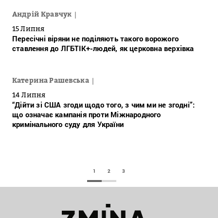
Андрій Кравчук
15 Липня
Пересічні віряни не поділяють такого ворожого
ставлення до ЛГБТІК+-людей, як церковна верхівка
Катерина Рашевська
14 Липня
“Дійти зі США згоди щодо того, з чим ми не згодні”:
що означає кампанія проти Міжнародного
кримінального суду для України
1
2
3