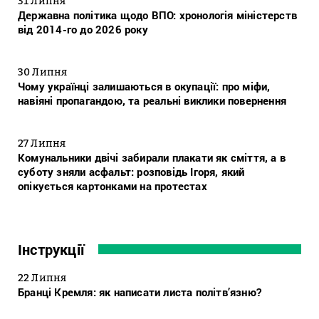
31 Липня
Державна політика щодо ВПО: хронологія міністерств
від 2014-го до 2026 року
30 Липня
Чому українці залишаються в окупації: про міфи,
навіяні пропагандою, та реальні виклики повернення
27 Липня
Комунальники двічі забирали плакати як сміття, а в
суботу зняли асфальт: розповідь Ігоря, який
опікується картонками на протестах
Інструкції
22 Липня
Бранці Кремля: як написати листа політв’язню?