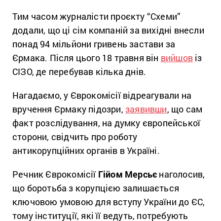
Тим часом журналісти проєкту “Схеми”
додали, що ці сім компаній за вихідні внесли
понад 94 мільйони гривень застави за
Єрмака. Після цього 18 травня він
вийшов
із
СІЗО, де перебував кілька днів.
Нагадаємо, у Єврокомісії відреагували на
вручення Єрмаку підозри,
заявивши
, що сам
факт розслідування, на думку європейської
сторони, свідчить про роботу
антикорупційних органів в Україні.
Речник Єврокомісії
Гійом Мерсьє
наголосив,
що боротьба з корупцією залишається
ключовою умовою для вступу України до ЄС,
тому інституції, які її ведуть, потребують