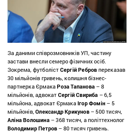
За даними співрозмовників УП, частину
застави внесли семеро фізичних осіб.
Зокрема, футболіст
Сергій Ребров
переказав
30 мільйонів гривень, колишня бізнес-
партнерка Єрмака
Роза Тапанова
– 8
мільйонів, адвокат
Сергій Свириба
– 6,5
мільйона, адвокат Єрмака
Ігор Фомін
– 5
мільйонів,
Олександр Крикунов
– 500 тисяч,
Аліна Волошина
– 368 тисяч, а політтехнолог
Володимир Петров
– 80 тисяч гривень.