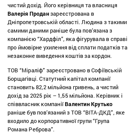
чистий дохід. Його керівниця та власниця
Валерія Продан
зареєстрована в
Дніпропетровській області. Людина з такими
самими даними раніше була пов’язана з
компанією “Хардфіл”, яка фігурувала в справі
про ймовірне ухилення від сплати податків та
незаконне виведення коштів за кордон.
ТОВ “Міраліф” зареєстровано в Софіївській
Борщагівці. Статутний капітал компанії
становить 82,2 мільйона гривень, а чистий
дохід за 2025 рік – 1,55 мільйона. Керівник і
співвласник компанії
Валентин Крутько
раніше був пов’язаний з ТОВ “ВІТА-ДКД”, яке
входило до корпоративної групи “Група
Романа Реброва”.