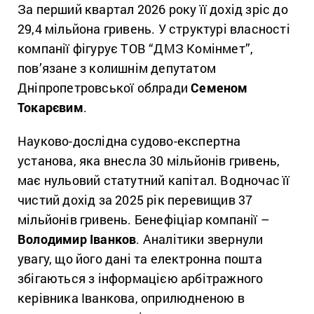
За перший квартал 2026 року її дохід зріс до
29,4 мільйона гривень. У структурі власності
компанії фігурує ТОВ “ДМЗ Комінмет”,
пов’язане з колишнім депутатом
Дніпропетровської облради
Семеном
Токарєвим
.
Науково-дослідна судово-експертна
установа, яка внесла 30 мільйонів гривень,
має нульовий статутний капітал. Водночас її
чистий дохід за 2025 рік перевищив 37
мільйонів гривень. Бенефіціар компанії –
Володимир Іванков
. Аналітики звернули
увагу, що його дані та електронна пошта
збігаються з інформацією арбітражного
керівника Іванкова, оприлюдненою в