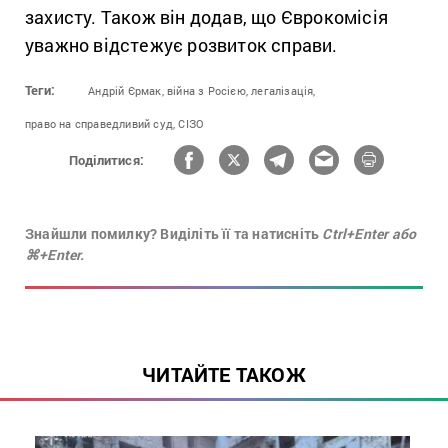
захисту. Також він додав, що Єврокомісія
уважно відстежує розвиток справи.
Теги:
Андрій Єрмак,
війна з Росією,
легалізація,
право на справедливий суд,
СІЗО
Поділитися:
Знайшли помилку? Виділіть її та натисніть
Ctrl+Enter або
⌘+Enter.
ЧИТАЙТЕ ТАКОЖ