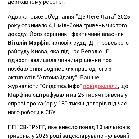
державному реєстрі.
Адвокатське об’єднання “Де Леге Лата” 2025
року отримало 4,1 мільйона гривень чистого
доходу. Його керівник і фактичний власник –
Віталій Марфін
, чоловік судді Дніпровського
райсуду Києва, яка під час Революції
гідності залишила чинним рішення про
позбавлення водійських прав одного з
активістів “Автомайдану”. Раніше
журналісти “Слідства.Інфо”
повідомляли
, що
Марфіна оштрафували на 25 тисяч гривень у
справі про хабар у 180 тисяч доларів під час
його роботи в СБУ.
ПП “СВ-ГРУП”, яке внесло понад 10 мільйонів
гривень, у 2025 році задекларувало нульовий