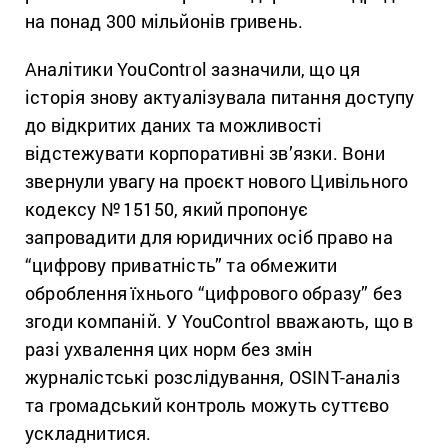
на понад 300 мільйонів гривень.
Аналітики YouControl зазначили, що ця
історія знову актуалізувала питання доступу
до відкритих даних та можливості
відстежувати корпоративні зв’язки. Вони
звернули увагу на проєкт нового Цивільного
кодексу №
15150, який пропонує
запровадити для юридичних осіб право на
“цифрову приватність” та обмежити
оброблення їхнього “цифрового образу” без
згоди компаній. У YouControl вважають, що в
разі ухвалення цих норм без змін
журналістські розслідування, OSINT-аналіз
та громадський контроль можуть суттєво
ускладнитися.