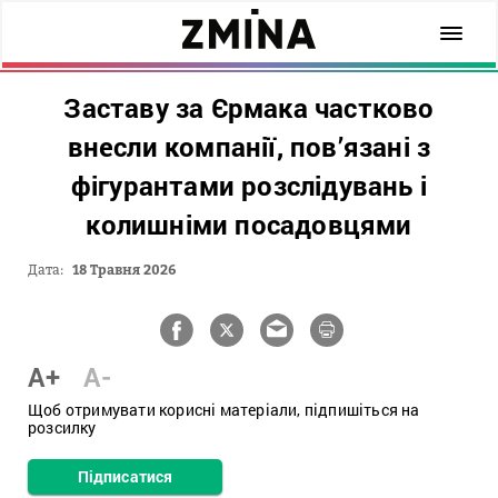
Заставу за Єрмака частково
внесли компанії, пов’язані з
фігурантами розслідувань і
колишніми посадовцями
Дата:
18 Травня 2026
A+
A-
Щоб отримувати корисні матеріали, підпишіться на
розсилку
Підписатися