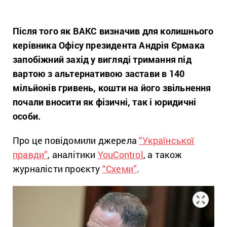
Після того як ВАКС визначив для колишнього
керівника Офісу президента Андрія Єрмака
запобіжний захід у вигляді тримання під
вартою з альтернативою застави в 140
мільйонів гривень, кошти на його звільнення
почали вносити як фізичні, так і юридичні
особи.
Про це повідомили джерела
“Української
правди”
, аналітики
YouControl
, а також
журналісти проєкту
“Схеми”
.