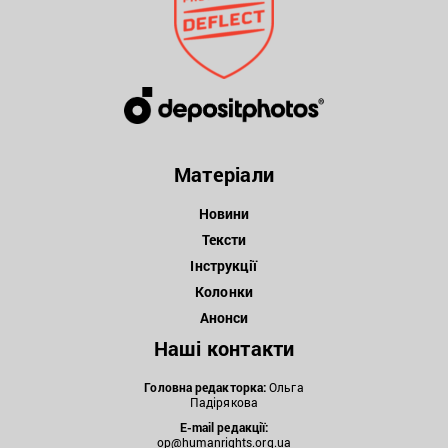
Матеріали
Новини
Тексти
Інструкції
Колонки
Анонси
Наші контакти
Головна редакторка:
Ольга
Падірякова
E-mail редакції:
op@humanrights.org.ua