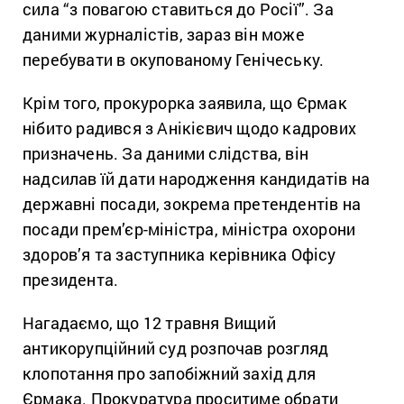
сила “з повагою ставиться до Росії”. За
даними журналістів, зараз він може
перебувати в окупованому Генічеську.
Крім того, прокурорка заявила, що Єрмак
нібито радився з Анікієвич щодо кадрових
призначень. За даними слідства, він
надсилав їй дати народження кандидатів на
державні посади, зокрема претендентів на
посади прем’єр-міністра, міністра охорони
здоров’я та заступника керівника Офісу
президента.
Нагадаємо, що 12 травня Вищий
антикорупційний суд розпочав розгляд
клопотання про запобіжний захід для
Єрмака. Прокуратура проситиме обрати