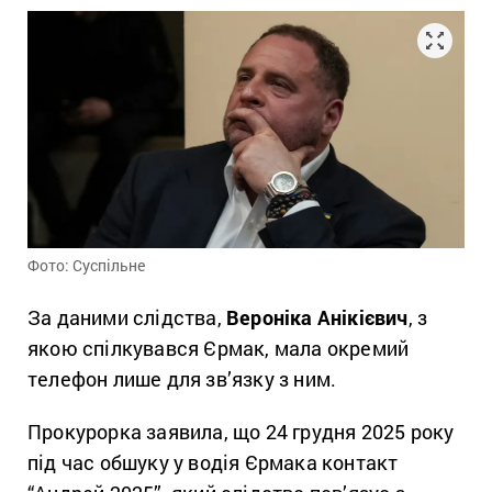
Фото: Суспільне
За даними слідства,
Вероніка Анікієвич
, з
якою спілкувався Єрмак, мала окремий
телефон лише для зв’язку з ним.
Прокурорка заявила, що 24 грудня 2025 року
під час обшуку у водія Єрмака контакт