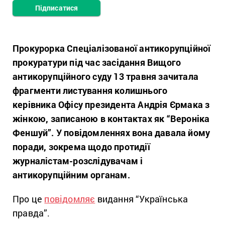
Підписатися
Прокурорка Спеціалізованої антикорупційної
прокуратури під час засідання Вищого
антикорупційного суду 13 травня зачитала
фрагменти листування колишнього
керівника Офісу президента Андрія Єрмака з
жінкою, записаною в контактах як “Вероніка
Феншуй”. У повідомленнях вона давала йому
поради, зокрема щодо протидії
журналістам-розслідувачам і
антикорупційним органам.
Про це
повідомляє
видання “Українська
правда”.