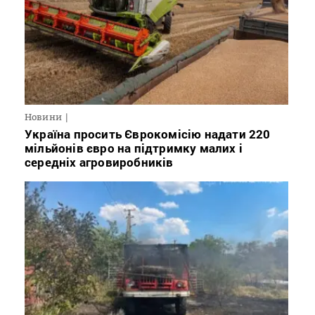
Новини
Україна просить Єврокомісію надати 220
мільйонів євро на підтримку малих і
середніх агровиробників