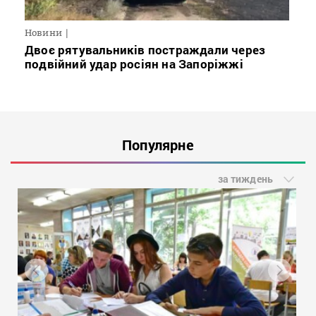
Новини
Двоє рятувальників постраждали через
подвійний удар росіян на Запоріжжі
Популярне
за тиждень