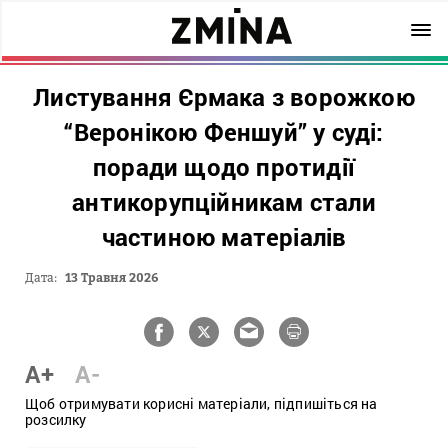
Листування Єрмака з ворожкою
“Веронікою Феншуй” у суді:
поради щодо протидії
антикорупційникам стали
частиною матеріалів
Дата:
13 Травня 2026
A+
A-
Щоб отримувати корисні матеріали, підпишіться на
розсилку