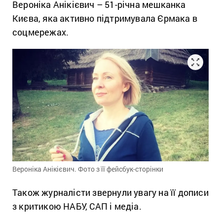
Вероніка Анікієвич – 51-річна мешканка
Києва, яка активно підтримувала Єрмака в
соцмережах.
Вероніка Анікієвич. Фото з її фейсбук-сторінки
Також журналісти звернули увагу на її дописи
з критикою НАБУ, САП і медіа.