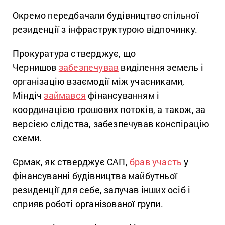
Окремо передбачали будівництво спільної
резиденції з інфраструктурою відпочинку.
Прокуратура стверджує, що
Чернишов
забезпечував
виділення земель і
організацію взаємодії між учасниками,
Міндіч
займався
фінансуванням і
координацією грошових потоків, а також, за
версією слідства, забезпечував конспірацію
схеми.
Єрмак, як стверджує САП,
брав участь
у
фінансуванні будівництва майбутньої
резиденції для себе, залучав інших осіб і
сприяв роботі організованої групи.