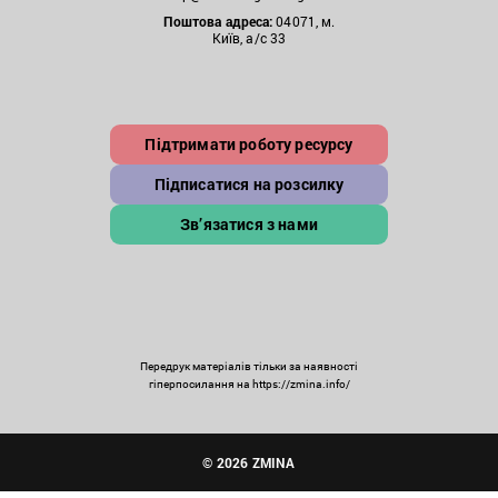
Поштова
адреса:
04071, м.
Київ, а/с 33
Підтримати роботу ресурсу
Підписатися на розсилку
Зв’язатися з нами
Передрук матеріалів тільки за наявності
гіперпосилання на https://zmina.info/
© 2026 ZMINA