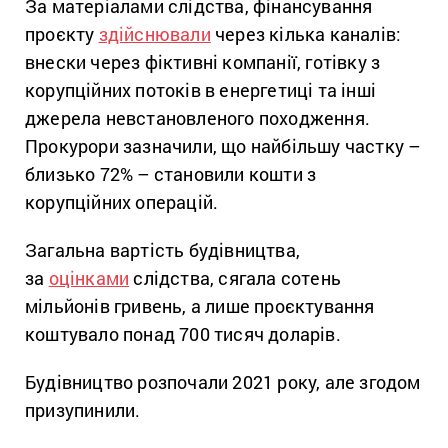
За матеріалами слідства, фінансування
проєкту
здійснювали
через кілька каналів:
внески через фіктивні компанії, готівку з
корупційних потоків в енергетиці та інші
джерела невстановленого походження.
Прокурори зазначили, що найбільшу частку –
близько 72% – становили кошти з
корупційних операцій.
Загальна вартість будівництва,
за
оцінками
слідства, сягала сотень
мільйонів гривень, а лише проєктування
коштувало понад 700 тисяч доларів.
Будівництво розпочали 2021 року, але згодом
призупинили.