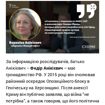
За інформацією розслідувачів, батько
Анікієвич –
Федір Анікієвич
– має
громадянство РФ. У 2015 році він очолював
районний осередок Опозиційного блоку в
Генічеську на Херсонщині. Після анексії
Криму він публічно заявляв, що війна “не
потрібна”, а також говорив, що його політична