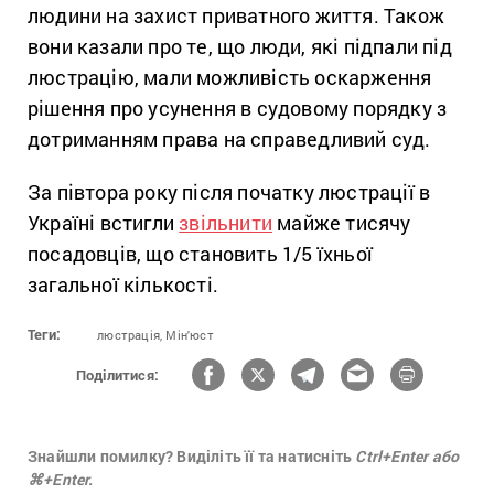
людини на захист приватного життя. Також
вони казали про те, що люди, які підпали під
люстрацію, мали можливість оскарження
рішення про усунення в судовому порядку з
дотриманням права на справедливий суд.
За півтора року після початку люстрації в
Україні встигли
звільнити
майже тисячу
посадовців, що становить 1/5 їхньої
загальної кількості.
Теги:
люстрація,
Мін'юст
Поділитися:
Знайшли помилку? Виділіть її та натисніть
Ctrl+Enter або
⌘+Enter.