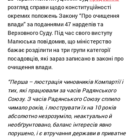
розгляд справи щодо конституційності
окремих положень Закону “Про очищення
влади” за поданнями 47 нардепів та
Верховного Суду. Під час свого виступу
Малюська повідомив, що міністерство
бажає розділити на три групи категорії
посадовців, які зараз записано в законі про
очищення влади.
“Перша – люстрація чиновників Компартії і
тих, які працювали за часів Радянського
Союзу. З часів Радянського Союзу сплило
чимало років, і люструвати їх на 10 років
абсолютно незрозуміло, неактуально й
необґрунтовано, баланс інтересів явно
порушено, і є втручання держави в приватне