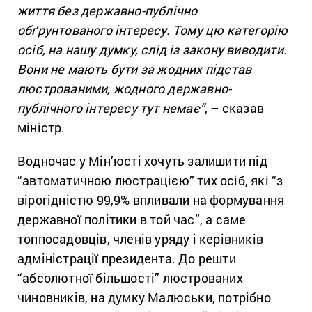
життя без державно-публічно
обґрунтованого інтересу. Тому цю категорію
осіб, на нашу думку, слід із закону виводити.
Вони не мають бути за жодних підстав
люстрованими, жодного державно-
публічного інтересу тут немає”
, – сказав
міністр.
Водночас у Мін’юсті хочуть залишити під
“автоматичною люстрацією” тих осіб, які “з
вірогідністю 99,9% впливали на формування
державної політики в той час”, а саме
топпосадовців, членів уряду і керівників
адміністрації президента. До решти
“абсолютної більшості” люстрованих
чиновників, на думку Малюськи, потрібно