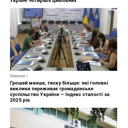
Україні чотирьох цивільних
Новини
Грошей менше, тиску більше: які головні
виклики переживає громадянське
суспільство України — Індекс сталості за
2025 рік