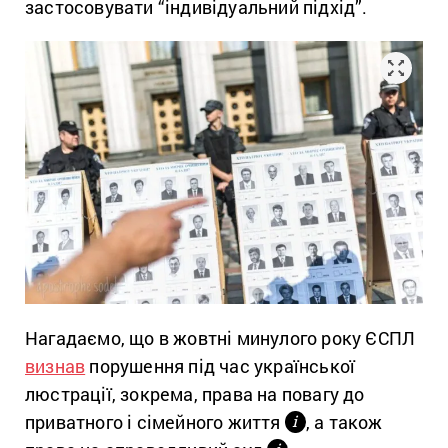
застосовувати “індивідуальний підхід”.
Нагадаємо, що в жовтні минулого року ЄСПЛ
визнав
порушення під час української
люстрації, зокрема, права на повагу до
приватного і сімейного життя
, а також
і