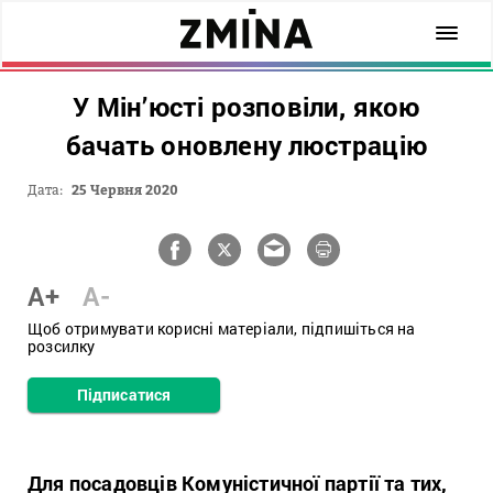
У Мін’юсті розповіли, якою
бачать оновлену люстрацію
Дата:
25 Червня 2020
A+
A-
Щоб отримувати корисні матеріали, підпишіться на
розсилку
Підписатися
Для посадовців Комуністичної партії та тих,