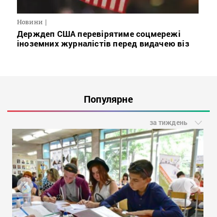
Новини
Держдеп США перевірятиме соцмережі
іноземних журналістів перед видачею віз
Популярне
за тиждень