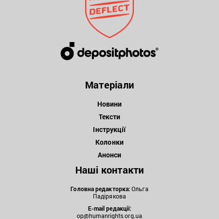
Матеріали
Новини
Тексти
Інструкції
Колонки
Анонси
Наші контакти
Головна редакторка:
Ольга
Падірякова
E-mail редакції:
op@humanrights.org.ua