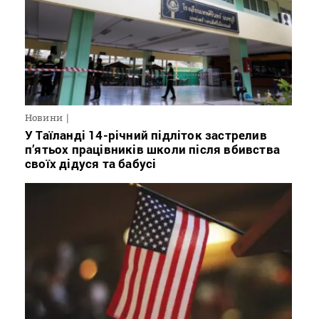
Новини
У Таїланді 14-річний підліток застрелив
п’ятьох працівників школи після вбивства
своїх дідуся та бабусі