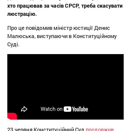
хто працював за часів СРСР, треба скасувати
люстрацію.
Про це повідомив міністр юстиції Денис
Малюська, виступаючи в Конституційному
Суді.
23 червня Конституційний Суд
продовжив