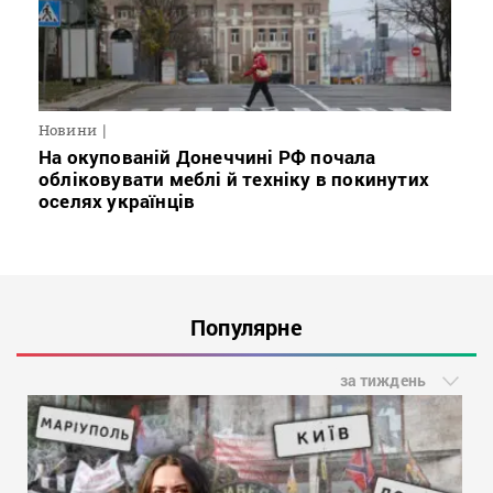
Новини
На окупованій Донеччині РФ почала
обліковувати меблі й техніку в покинутих
оселях українців
Популярне
за тиждень