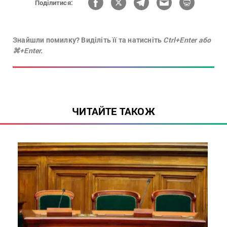
Поділитися:
Знайшли помилку? Виділіть її та натисніть
Ctrl+Enter або
⌘+Enter.
ЧИТАЙТЕ ТАКОЖ