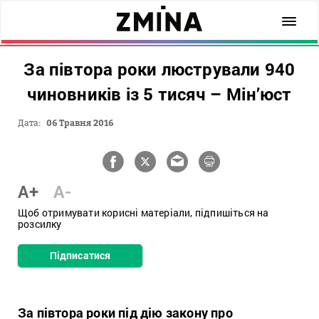
За півтора роки люстрували 940
чиновників із 5 тисяч – Мін’юст
Дата:
06 Травня 2016
A+
A-
Щоб отримувати корисні матеріали, підпишіться на
розсилку
Підписатися
За півтора роки під дію закону про