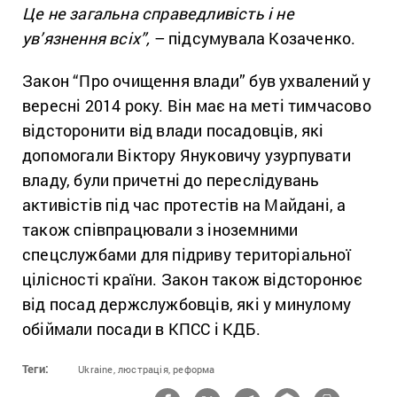
Це не загальна справедливість і не
ув’язнення всіх”,
– підсумувала Козаченко.
Закон “Про очищення влади” був ухвалений у
вересні 2014 року. Він має на меті тимчасово
відсторонити від влади посадовців, які
допомогали Віктору Януковичу узурпувати
владу, були причетні до переслідувань
активістів під час протестів на Майдані, а
також співпрацювали з іноземними
спецслужбами для підриву територіальної
цілісності країни. Закон також відсторонює
від посад держслужбовців, які у минулому
обіймали посади в КПСС і КДБ.
Теги:
Ukraine,
люстрація,
реформа