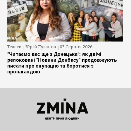
Тексти
Юрій Луканов
03 Серпня 2026
“Читаємо вас ще з Донецька”: як двічі
релоковані “Новини Донбасу” продовжують
писати про окупацію та боротися з
пропагандою