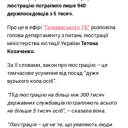
люстрацію потрапило лише 940
держпосадовців з 5 тисяч.
Про це в ефірі
“Громадського ТВ”
розповіла
голова департаменту з питань люстрації
міністерства юстиції України
Тетяна
Козаченко.
За її словами, закон про люстрацію – це
тимчасове усунення від посад “дуже
вузького кола осіб”.
“Під люстрацію на більш ніж 300 тисяч
державних службовців потрапляють всього
не більше 5 тисяч осіб”,
– сказала вона.
“Люстрація – це не те, що уявляють люди.