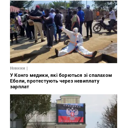
Новини
У Конго медики, які борються зі спалахом
Еболи, протестують через невиплату
зарплат