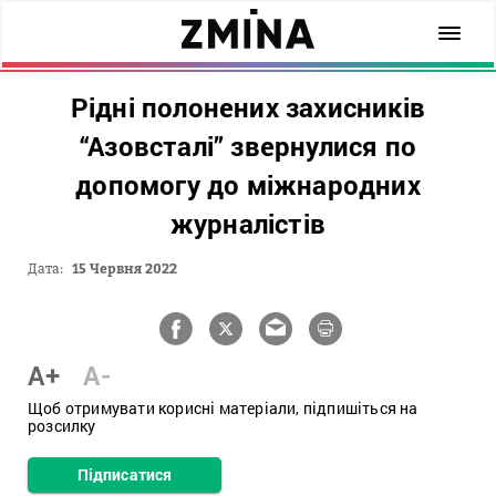
Рідні полонених захисників
“Азовсталі” звернулися по
допомогу до міжнародних
журналістів
Дата:
15 Червня 2022
A+
A-
Щоб отримувати корисні матеріали, підпишіться на
розсилку
Підписатися