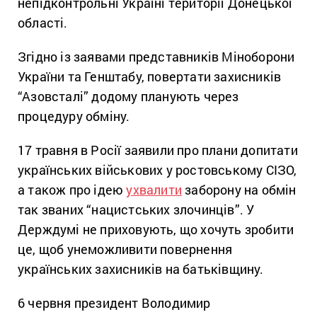
непідконтрольні Україні території Донецької
області.
Згідно із заявами представників Міноборони
України та Генштабу, повертати захисників
“Азовсталі” додому планують через
процедуру обміну.
17 травня в Росії заявили про плани допитати
українських військових у ростовському СІЗО,
а також про ідею
ухвалити
заборону на обмін
так званих “нацистських злочинців”. У
Держдумі не приховують, що хочуть зробити
це, щоб унеможливити повернення
українських захисників на батьківщину.
6 червня президент Володимир