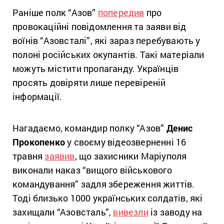
Раніше полк “Азов”
попередив
про
провокаційні повідомлення та заяви від
воїнів “Азовсталі”, які зараз перебувають у
полоні російських окупантів. Такі матеріали
можуть містити пропаганду. Українців
просять довіряти лише перевіреній
інформації.
Нагадаємо, командир полку “Азов”
Денис
Прокопенко
у своєму відеозверненні 16
травня
заявив
, що захисники Маріуполя
виконали наказ “вищого військового
командування” задля збереження життів.
Тоді близько 1000 українських солдатів, які
захищали “Азовсталь”,
вивезли
із заводу на