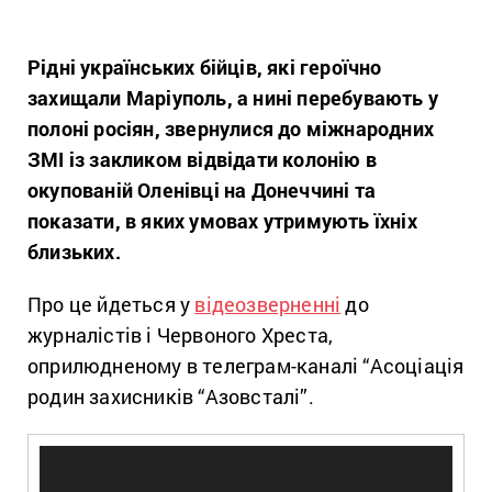
Рідні українських бійців, які героїчно
захищали Маріуполь, а нині перебувають у
полоні росіян, звернулися до міжнародних
ЗМІ із закликом відвідати колонію в
окупованій Оленівці на Донеччині та
показати, в яких умовах утримують їхніх
близьких.
Про це йдеться у
відеозверненні
до
журналістів і Червоного Хреста,
оприлюдненому в телеграм-каналі “Асоціація
родин захисників “Азовсталі”.
Відеопрогравач