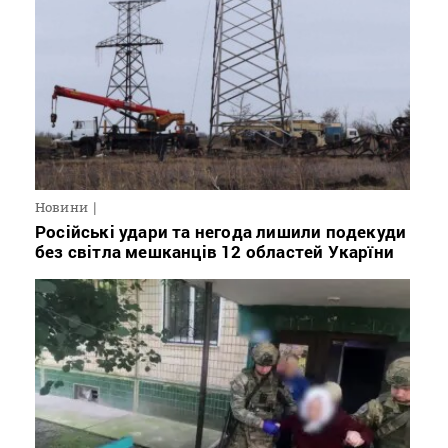
Новини
Російські удари та негода лишили подекуди
без світла мешканців 12 областей Укарїни