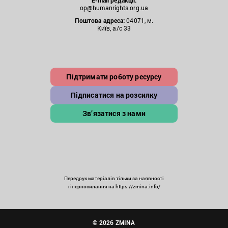
E-mail редакції:
op@humanrights.org.ua
Поштова
адреса:
04071, м.
Київ, а/с 33
Підтримати роботу ресурсу
Підписатися на розсилку
Зв’язатися з нами
Передрук матеріалів тільки за наявності
гіперпосилання на https://zmina.info/
© 2026 ZMINA