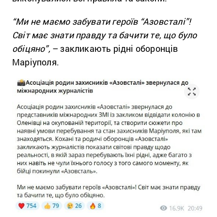
“Ми не маємо забувати героїв “Азовсталі”!
Світ має знати правду та бачити те, що було
обіцяно”,
– закликають рідні оборонців
Маріуполя.