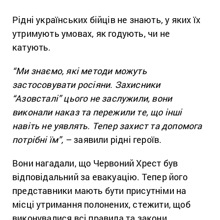
Рідні українських бійців не знають, у яких їх
утримують умовах, як годують, чи не
катують.
“Ми знаємо, які методи можуть
застосовувати росіяни. Захисники
“Азовсталі” цього не заслужили, вони
виконали наказ та пережили те, що інші
навіть не уявлять. Тепер захист та допомога
потрібні їм”,
– заявили рідні героїв.
Вони нагадали, що Червоний Хрест був
відповідальний за евакуацію. Тепер його
представники мають бути присутніми на
місці утримання полонених, стежити, щоб
виконувалися всі правила та закони.