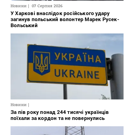
Новини
07 Серпня 2026
У Харкові внаслідок російського удару
загинув польський волонтер Марек Русек-
Вольський
Новини
За пів року понад 244 тисячі українців
поїхали за кордон та не повернулись