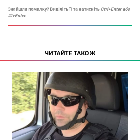
Знайшли помилку? Виділіть її та натисніть
Ctrl+Enter або
⌘+Enter.
ЧИТАЙТЕ ТАКОЖ