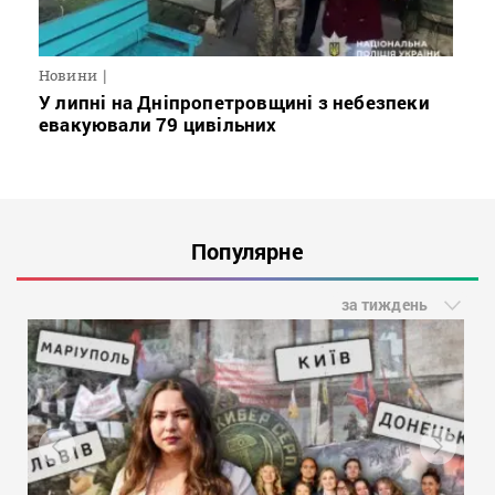
Новини
У липні на Дніпропетровщині з небезпеки
евакуювали 79 цивільних
Популярне
за тиждень