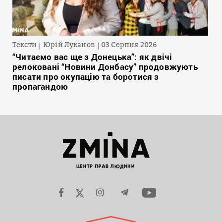
Тексти
Юрій Луканов
03 Серпня 2026
“Читаємо вас ще з Донецька”: як двічі
релоковані “Новини Донбасу” продовжують
писати про окупацію та боротися з
пропагандою