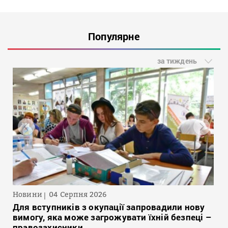
Популярне
за тиждень
Новини
04 Серпня 2026
Для вступників з окупації запровадили нову
вимогу, яка може загрожувати їхній безпеці –
правозахисники