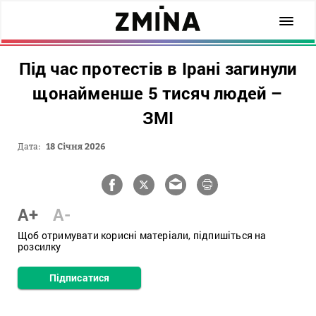
Під час протестів в Ірані загинули
щонайменше 5 тисяч людей –
ЗМІ
Дата:
18 Січня 2026
A+
A-
Щоб отримувати корисні матеріали, підпишіться на
розсилку
Підписатися