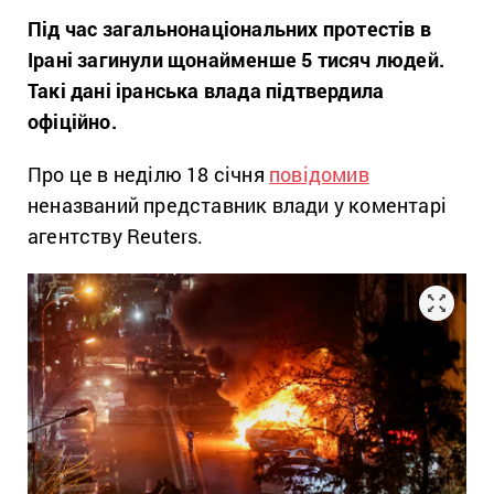
Під час загальнонаціональних протестів в
Ірані загинули щонайменше 5 тисяч людей.
Такі дані іранська влада підтвердила
офіційно.
Про це в неділю 18 січня
повідомив
неназваний представник влади у коментарі
агентству Reuters.