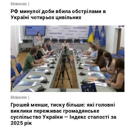
Новини
РФ минулої доби вбила обстрілами в
Україні чотирьох цивільних
Новини
Грошей менше, тиску більше: які головні
виклики переживає громадянське
суспільство України — Індекс сталості за
2025 рік