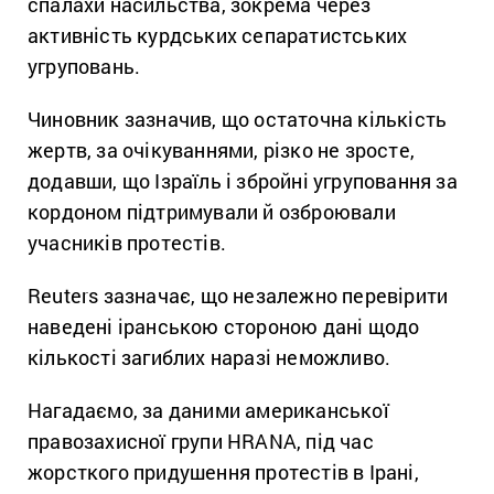
спалахи насильства, зокрема через
активність курдських сепаратистських
угруповань.
Чиновник зазначив, що остаточна кількість
жертв, за очікуваннями, різко не зросте,
додавши, що Ізраїль і збройні угруповання за
кордоном підтримували й озброювали
учасників протестів.
Reuters зазначає, що незалежно перевірити
наведені іранською стороною дані щодо
кількості загиблих наразі неможливо.
Нагадаємо, за даними американської
правозахисної групи HRANA, під час
жорсткого придушення протестів в Ірані,