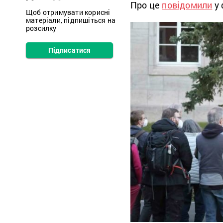
Про це
повідомили
у 
Щоб отримувати корисні
матеріали, підпишіться на
розсилку
Підписатися