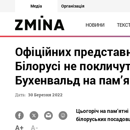
Медіа
Організація
НОВИНИ
ТЕКС
Офіційних представн
Білорусі не покличут
Бухенвальд на пам’я
Дата:
30 Березня 2022
Цьогоріч на пам’ятні
білоруських посадов
A+
A-