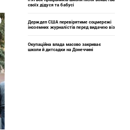
.
своїх дідуся та бабусі
Держдеп США перевірятиме соцмережі
іноземних журналістів перед видачею віз
Окупаційна влада масово закриває
школи й дитсадки на Донеччині