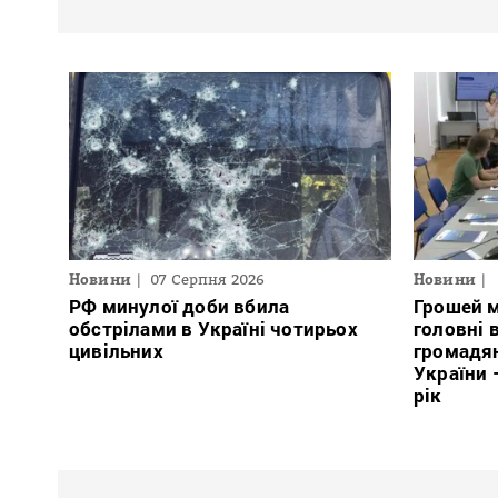
Новини
07 Серпня 2026
Новини
РФ минулої доби вбила
Грошей м
обстрілами в Україні чотирьох
головні 
цивільних
громадян
України 
рік