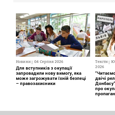
Новини
04 Серпня 2026
Тексти
Ю
2026
Для вступників з окупації
запровадили нову вимогу, яка
“Читаємо
може загрожувати їхній безпеці
двічі ре
– правозахисники
Донбасу
про окуп
пропага