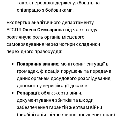
також перевірка держслужбовців на
співпрацю з бойовиками.
Експертка аналітичного департаменту
УГСПЛ
Олена Семьоркіна
під час заходу
розглянула роль органів місцевого
самоврядування через чотири складники
перехідного правосуддя:
Покарання винних
: моніторинг ситуації в
громадах, фіксація порушень та передача
даних органам досудового розслідування,
допомога у верифікації доказів.
Репарації
: облік жертв війни,
документування збитків та шкоди,
забезпечення гарантій жертвам війни
(реабілітація, відновлення порушених прав)