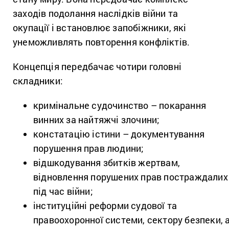
заходів подолання наслідків війни та
окупації і встановлює запобіжники, які
унеможливлять повторення конфліктів.
Концепція передбачає чотири головні
складники:
кримінальне судочинство – покарання
винних за найтяжчі злочини;
констатацію істини – документування
порушення прав людини;
відшкодування збитків жертвам,
відновлення порушених прав постраждалих
під час війни;
інституційні реформи судової та
правоохоронної системи, сектору безпеки, 