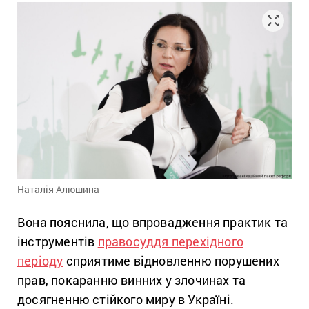
Наталія Алюшина
Вона пояснила, що впровадження практик та
інструментів
правосуддя перехідного
періоду
сприятиме відновленню порушених
прав, покаранню винних у злочинах та
досягненню стійкого миру в Україні.