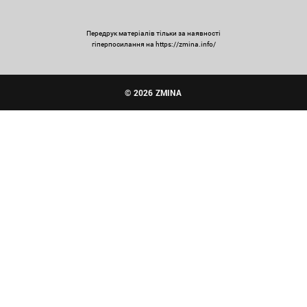
Передрук матеріалів тільки за наявності
гіперпосилання на https://zmina.info/
© 2026 ZMINA