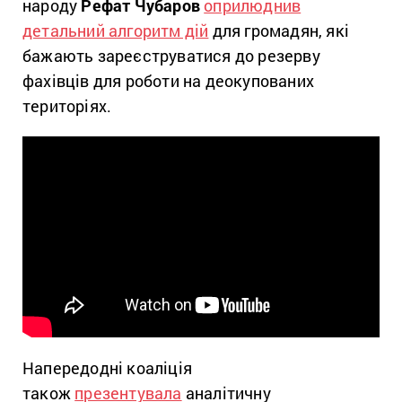
народу
Рефат Чубаров
оприлюднив
детальний алгоритм дій
для громадян, які
бажають зареєструватися до резерву
фахівців для роботи на деокупованих
територіях.
Напередодні коаліція
також
презентувала
аналітичну