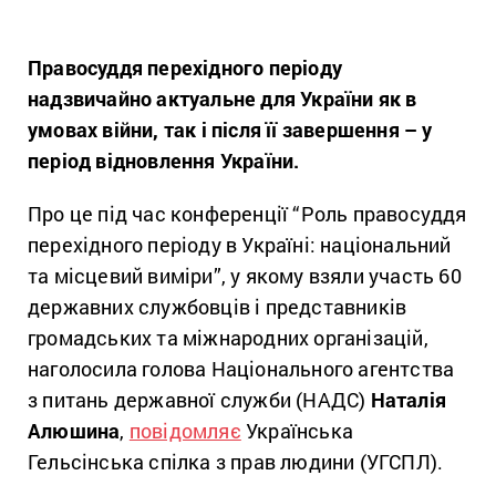
Правосуддя перехідного періоду
надзвичайно актуальне для України як в
умовах війни, так і після її завершення – у
період відновлення України.
Про це під час конференції “Роль правосуддя
перехідного періоду в Україні: національний
та місцевий виміри”, у якому взяли участь 60
державних службовців і представників
громадських та міжнародних організацій,
наголосила голова Національного агентства
з питань державної служби (НАДС)
Наталія
Алюшина
,
повідомляє
Українська
Гельсінська спілка з прав людини (УГСПЛ).