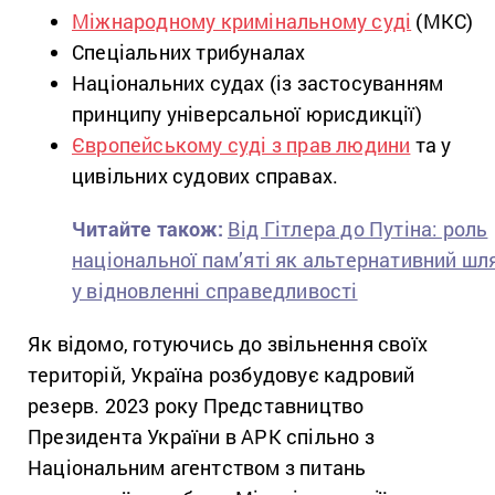
Міжнародному кримінальному суді
(МКС)
Спеціальних трибуналах
Національних судах (із застосуванням
принципу універсальної юрисдикції)
Європейському суді з прав людини
та у
цивільних судових справах.
Читайте також:
Від Гітлера до Путіна: роль
національної пам’яті як альтернативний шл
у відновленні справедливості
Як відомо, готуючись до звільнення своїх
територій, Україна розбудовує кадровий
резерв. 2023 року Представництво
Президента України в АРК спільно з
Національним агентством з питань