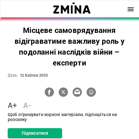
Місцеве самоврядування
відіграватиме важливу роль у
подоланні наслідків війни –
експерти
Дата:
11 Квітня 2025
A+
A-
Щоб отримувати корисні матеріали, підпишіться на
розсилку
Підписатися