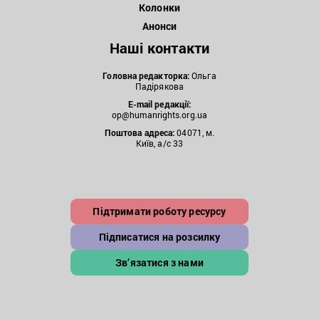
Колонки
Анонси
Наші контакти
Головна редакторка:
Ольга
Падірякова
E-mail редакції:
op@humanrights.org.ua
Поштова
адреса:
04071, м.
Київ, а/с 33
Підтримати роботу ресурсу
Підписатися на розсилку
Зв’язатися з нами