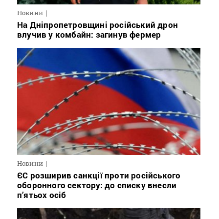
Новини
На Дніпропетровщині російський дрон
влучив у комбайн: загинув фермер
Новини
ЄС розширив санкції проти російського
оборонного сектору: до списку внесли
п’ятьох осіб