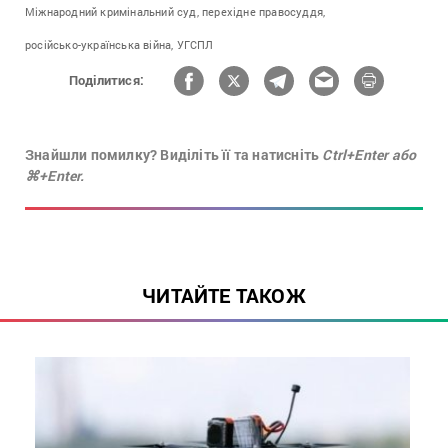
Міжнародний кримінальний суд,
перехідне правосуддя,
російсько-українська війна,
УГСПЛ
Поділитися:
Знайшли помилку? Виділіть її та натисніть
Ctrl+Enter або
⌘+Enter.
ЧИТАЙТЕ ТАКОЖ