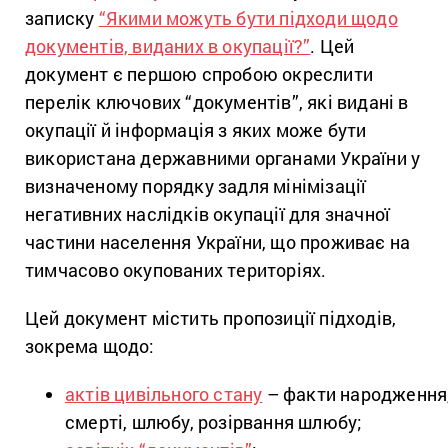
записку
“Якими можуть бути підходи щодо
документів, виданих в окупації?”
. Цей
документ є першою спробою окреслити
перелік ключових “документів”, які видані в
окупації й інформація з яких може бути
використана державними органами України у
визначеному порядку задля мінімізації
негативних наслідків окупації для значної
частини населення України, що проживає на
тимчасово окупованих територіях.
Цей документ містить пропозиції підходів,
зокрема щодо:
актів цивільного стану
– факти народження
смерті, шлюбу, розірвання шлюбу;