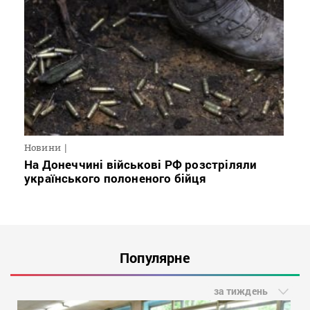
Новини
На Донеччині військові РФ розстріляли
українського полоненого бійця
Популярне
за тиждень