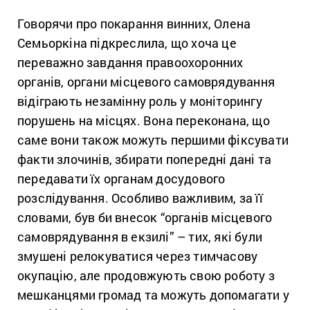
Говорячи про покарання винних, Олена
Семьоркіна підкреслила, що хоча це
переважно завдання правоохоронних
органів, органи місцевого самоврядування
відіграють незамінну роль у моніторингу
порушень на місцях. Вона переконана, що
саме вони також можуть першими фіксувати
факти злочинів, збирати попередні дані та
передавати їх органам досудового
розслідування. Особливо важливим, за її
словами, був би внесок “органів місцевого
самоврядування в екзилі” – тих, які були
змушені релокуватися через тимчасову
окупацію, але продовжують свою роботу з
мешканцями громад та можуть допомагати у