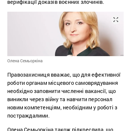
верифікації доказів воєнних злочинів.
Олена Семьоркіна
Правозахисниця вважає, що для ефективної
роботи органам місцевого самоврядування
необхідно заповнити численні вакансії, що
виникли через війну та навчити персонал
новим компетенціям, необхідним у роботі з
постраждалими.
Олена Семьоркіна також підкреслила, що