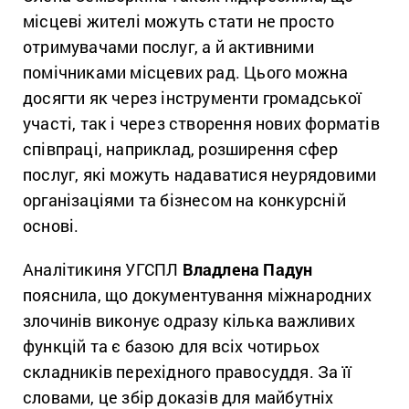
місцеві жителі можуть стати не просто
отримувачами послуг, а й активними
помічниками місцевих рад. Цього можна
досягти як через інструменти громадської
участі, так і через створення нових форматів
співпраці, наприклад, розширення сфер
послуг, які можуть надаватися неурядовими
організаціями та бізнесом на конкурсній
основі.
Аналітикиня УГСПЛ
Владлена Падун
пояснила, що документування міжнародних
злочинів виконує одразу кілька важливих
функцій та є базою для всіх чотирьох
складників перехідного правосуддя. За її
словами, це збір доказів для майбутніх