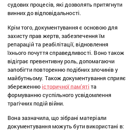
судових процесів, які дозволять притягнути
винних до відповідальності.
Крім того, документування є основою для
захисту прав жертв, забезпечення їм
репарацій та реабілітації, відновлення
їхнього почуття справедливості. Воно також
відіграє превентивну роль, допомагаючи
запобігти повторенню подібних злочинів у
майбутньому. Також документування сприяє
збереженню
історичної пам’яті
та
формуванню суспільного усвідомлення
трагічних подій війни.
Вона зазначила, що зібрані матеріали
документування можуть бути використані в: