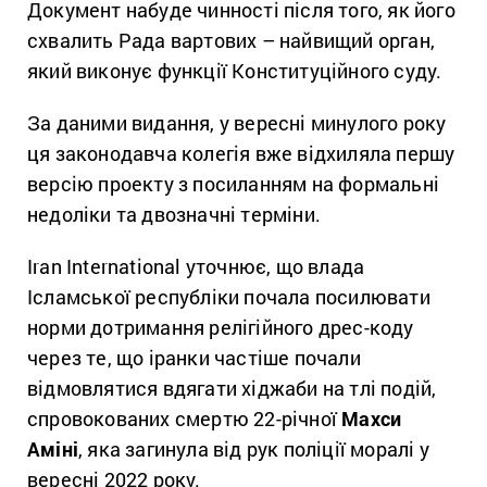
Документ набуде чинності після того, як його
схвалить Рада вартових – найвищий орган,
який виконує функції Конституційного суду.
За даними видання, у вересні минулого року
ця законодавча колегія вже відхиляла першу
версію проекту з посиланням на формальні
недоліки та двозначні терміни.
Iran International уточнює, що влада
Ісламської республіки почала посилювати
норми дотримання релігійного дрес-коду
через те, що іранки частіше почали
відмовлятися вдягати хіджаби на тлі подій,
спровокованих смертю 22-річної
Махси
Аміні
, яка загинула від рук поліції моралі у
вересні 2022 року.