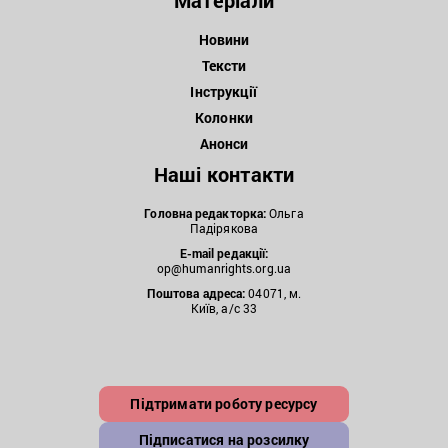
Новини
Тексти
Інструкції
Колонки
Анонси
Наші контакти
Головна редакторка:
Ольга
Падірякова
E-mail редакції:
op@humanrights.org.ua
Поштова
адреса:
04071, м.
Київ, а/с 33
Підтримати роботу ресурсу
Підписатися на розсилку