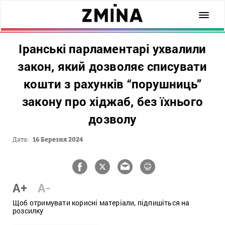
Іранські парламентарі ухвалили
закон, який дозволяє списувати
кошти з рахунків “порушниць”
закону про хіджаб, без їхнього
дозволу
Дата:
16 Березня 2024
A+
A-
Щоб отримувати корисні матеріали, підпишіться на
розсилку