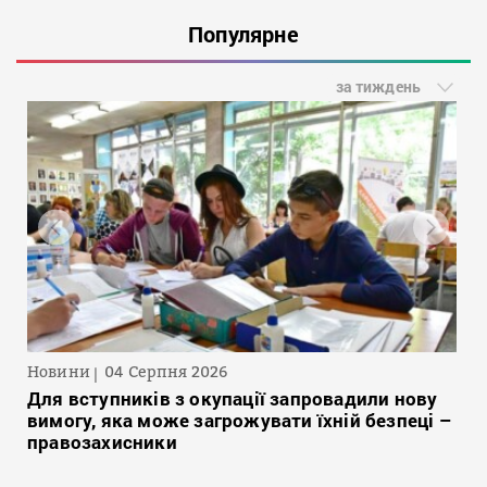
Популярне
за тиждень
Новини
04 Серпня 2026
Для вступників з окупації запровадили нову
вимогу, яка може загрожувати їхній безпеці –
правозахисники