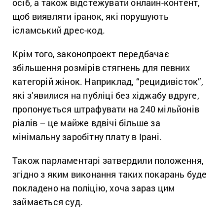
осіб, а також відстежувати онлайн-контент,
щоб виявляти іранок, які порушують
ісламський дрес-код.
Крім того, законопроект передбачає
збільшення розмірів стягнень для певних
категорій жінок. Наприклад, “рецидивісток”,
які з’явилися на публіці без хіджабу вдруге,
пропонується штрафувати на 240 мільйонів
ріалів – це майже вдвічі більше за
мінімальну заробітну плату в Ірані.
Також парламентарі затвердили положення,
згідно з яким виконання таких покарань буде
покладено на поліцію, хоча зараз цим
займається суд.