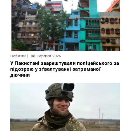
Новини
08 Серпня 2026
У Пакистані заарештували поліцейського за
підозрою у зґвалтуванні затриманої
дівчини