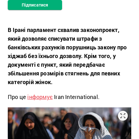
Підписатися
В Ірані парламент схвалив законопроект,
який дозволяє списувати штрафи з
банківських рахунків порушниць закону про
хіджаб без їхнього дозволу. Крім того, у
документі є пункт, який передбачає
збільшення розмірів стягнень для певних
категорій жінок.
Про це
інформує
Iran International.