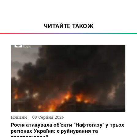
ЧИТАЙТЕ ТАКОЖ
Новини
09 Серпня 2026
Росія атакувала об’єкти “Нафтогазу” у трьох
регіонах України: є руйнування та
постраждалий