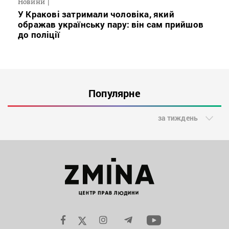
Новини
У Кракові затримали чоловіка, який
ображав українську пару: він сам прийшов
до поліції
Популярне
за тиждень