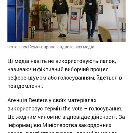
Фото з російських пропагандистських медіа
Ці медіа навіть не використовують лапок,
називаючи фіктивний виборчий процес
референдумом або голосуванням, йдеться в
повідомленні.
Агенція Reuters у своїх матеріалах
використовує термін the vote – голосування.
Це жодним чином не відповідає дійсності. За
інформацією Міністерства закордонних