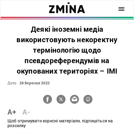
Деякі іноземні медіа
використовують некоректну
термінологію щодо
псевдореферендумів на
окупованих територіях – ІМІ
Дата:
28 Вересня 2022
A+
A-
Щоб отримувати корисні матеріали, підпишіться на
розсилку