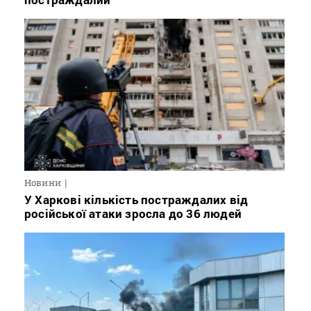
Новини
У Харкові кількість постраждалих від
російської атаки зросла до 36 людей