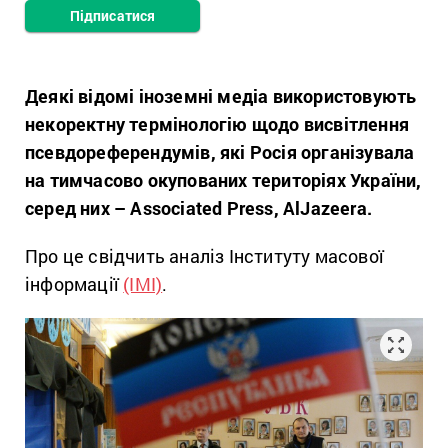
Підписатися
Деякі відомі іноземні медіа використовують
некоректну термінологію щодо висвітлення
псевдореферендумів, які Росія організувала
на тимчасово окупованих територіях України,
серед них – Associated Press, AlJazeera.
Про це свідчить аналіз Інституту масової
інформації
(ІМІ)
.