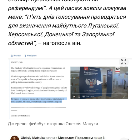
референдумі”.
А цей пасаж зовсім шокував
мене: “П’ять днів голосування проводяться
для визначення майбутнього Луганської,
Херсонської, Донецької та Запорізької
областей”,
– наголосив він.
Джерело: фейсбук-сторінка Олексія Мацуки