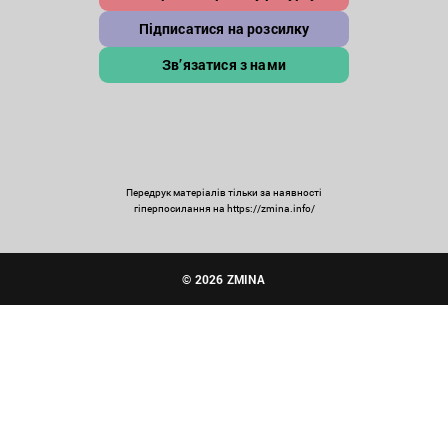
Підписатися на розсилку
Зв’язатися з нами
Передрук матеріалів тільки за наявності
гіперпосилання на https://zmina.info/
© 2026 ZMINA