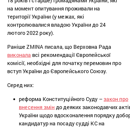
18 років і старше) громадянами України, які
на момент опитування проживали на
території України (у межах, які
контролювалися владою України до 24
лютого 2022 року).
Раніше ZMINA писала, що Верховна Рада
виконала
всі рекомендації Європейської
комісії, необхідні для початку перемовин про
вступ України до Європейського Союзу.
Серед них:
реформа Конституційного Суду –
закон про
внесення змін
до деяких законодавчих акті
України щодо вдосконалення порядку добо
кандидатур на посаду судді КС на