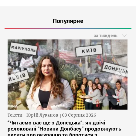
Популярне
за тиждень
Тексти
Юрій Луканов
03 Серпня 2026
“Читаємо вас ще з Донецька”: як двічі
релоковані “Новини Донбасу” продовжують
писати про окупацію та боротися з