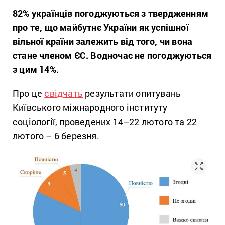
82% українців погоджуються з твердженням
про те, що м
айбутнє України як успішної
вільної країни залежить від того, чи вона
стане членом ЄС. Водночас не погоджуються
з цим 14%.
Про це
свідчать
результати опитувань
Київського міжнародного інституту
соціології, проведених 14–22 лютого та 22
лютого – 6 березня.