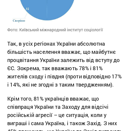
Фото: Київський міжнародний інститут соціології
Так, в усіх регіонах України абсолютна
більшість населення вважає, що майбутнє
процвітання України залежить від вступу до
ЄС. Зокрема, так вважають 78% і 81%
жителів сходу і півдня (проти відповідно 17%
і 14%, які не згодні з таким твердженням).
Крім того, 81% українців вважає, що
співпраця України та Заходу для відсічі
російській агресії – це ситуація, коли у
виграші і сама Україна, і також Захід. З них