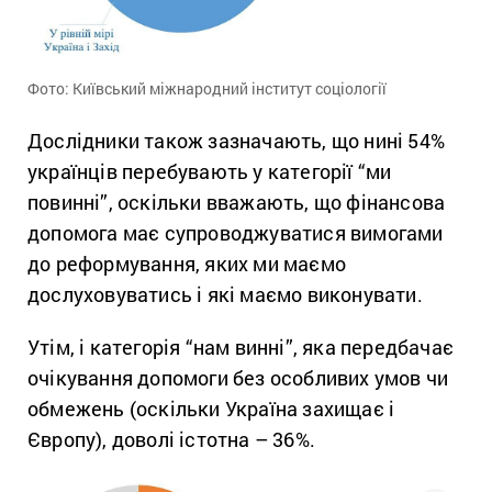
Фото: Київський міжнародний інститут соціології
Дослідники також зазначають, що нині 54%
українців перебувають у категорії “ми
повинні”, оскільки вважають, що фінансова
допомога має супроводжуватися вимогами
до реформування, яких ми маємо
дослуховуватись і які маємо виконувати.
Утім, і категорія “нам винні”, яка передбачає
очікування допомоги без особливих умов чи
обмежень (оскільки Україна захищає і
Європу), доволі істотна – 36%.