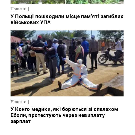
Новини
У Польщі пошкодили місце пам’яті загиблих
військових УПА
Новини
У Конго медики, які борються зі спалахом
Еболи, протестують через невиплату
зарплат