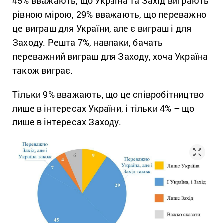
45% вважають, що Україна та Захід виграють
рівною мірою, 29% вважають, що переважно
це виграш для України, але є виграш і для
Заходу. Решта 7%, навпаки, бачать
переважний виграш для Заходу, хоча Україна
також виграє.
Тільки 9% вважають, що це співробітництво
лише в інтересах України, і тільки 4% – що
лише в інтересах Заходу.