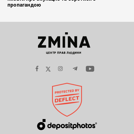
пропагандою