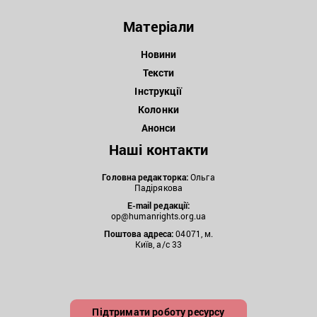
Матеріали
Новини
Тексти
Інструкції
Колонки
Анонси
Наші контакти
Головна редакторка:
Ольга
Падірякова
E-mail редакції:
op@humanrights.org.ua
Поштова
адреса:
04071, м.
Київ, а/с 33
Підтримати роботу ресурсу