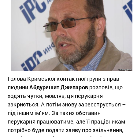
Голова Кримської контактної групи з прав
людини
Абдурешит Джепаров
розповів, що
ходять чутки, мовляв, ця перукарня
закриється. А потім знову зареєструється –
під іншим ім’ям. За таких обставин
перукарня працюватиме, але її працівникам
потрібно буде подати заяву про звільнення,