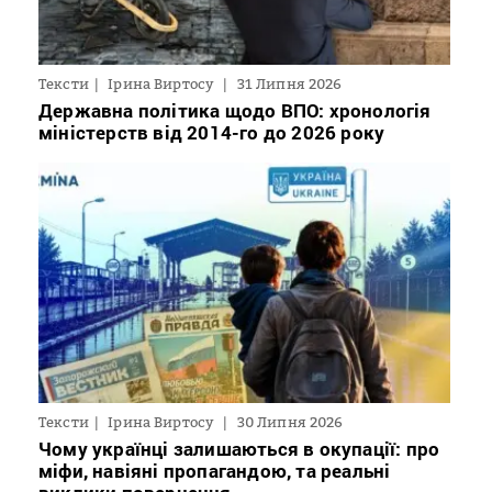
Тексти
Ірина Виртосу
31 Липня 2026
Державна політика щодо ВПО: хронологія
міністерств від 2014-го до 2026 року
Тексти
Ірина Виртосу
30 Липня 2026
Чому українці залишаються в окупації: про
міфи, навіяні пропагандою, та реальні