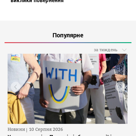
виклики повернення
Популярне
за тиждень
Новини
10 Серпня 2026