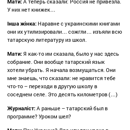
Мати:
А теперь сказали: Россия не привезла.
У них нет книжек…
Інша жінка:
Наравне с украинскими книгами
они их утилизировали… сожгли… изъяли всю
татарскую литературу из школ.
Мати:
Я как-то им сказала, было у нас здесь
собрание. Они вообще татарский язык
хотели убрать. Я начала возмущаться. Они
мне знаешь, что сказали: не нравится тебе
что-то – переходи в другую школу в
соседнем селе. Это десять километров (…)
Журналіст:
А раньше – татарский был в
программе? Уроком шел?