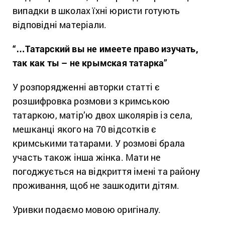
випадки в школах їхні юристи готують
відповідні матеріали.
“…Татарский вы не имеете право изучать,
так как ты – не крымская татарка”
У розпорядженні авторки статті є
розшифровка розмови з кримською
татаркою, матір’ю двох школярів із села,
мешканці якого на 70 відсотків є
кримськими татарами. У розмові брала
участь також інша жінка. Мати не
погоджується на відкриття імені та району
проживання, щоб не зашкодити дітям.
Уривки подаємо мовою оригіналу.