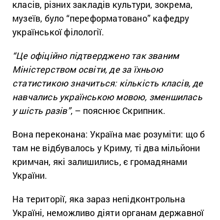
класів, різних закладів культури, зокрема,
музеїв, було “переформатовано” кафедру
української філології.
“Це офіційно підтверджено так званим
Міністерством освіти, де за їхньою
статистикою значиться: кількість класів, де
навчались українською мовою, зменшилась
у шість разів”
, – пояснює Скрипник.
Вона переконана: Україна має розуміти: що б
там не відбувалось у Криму, ті два мільйони
кримчан, які залишились, є громадянами
України.
На території, яка зараз непідконтрольна
Україні, неможливо діяти органам державної