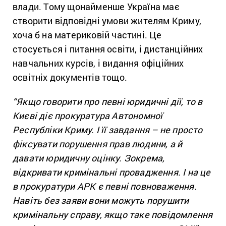
влади. Тому щонайменше Україна має
створити відповідні умови жителям Криму,
хоча б на материковій частині. Це
стосується і питання освіти, і дистанційних
навчальних курсів, і видання офіційних
освітніх документів тощо.
“Якщо говорити про певні юридичні дії, то в
Києві діє прокуратура Автономної
Республіки Криму. І її завдання – не просто
фіксувати порушення прав людини, а й
давати юридичну оцінку. Зокрема,
відкривати кримінальні провадження. І на це
в прокуратури АРК є певні повноваження.
Навіть без заяви вони можуть порушити
кримінальну справу, якщо таке повідомлення