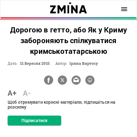
Дорогою в гетто, або Як у Криму
забороняють спілкуватися
кримськотатарською
Дата:
11 Вересня 2015
Автор:
Ірина Виртосу
A+
A-
Щоб отримувати корисні матеріали, підпишіться на
розсилку
Підписатися