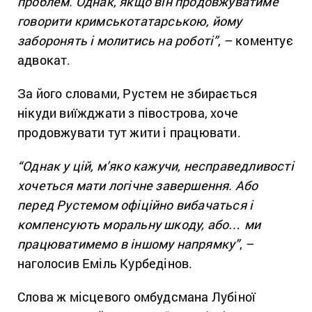
проблем. Однак, якщо він продовжуватиме
говорити кримськотатарською, йому
заборонять і молитись на роботі”
, – коментує
адвокат.
За його словами, Рустем не збирається
нікуди виїжджати з півострова, хоче
продовжувати тут жити і працювати.
“Однак у цій, м’яко кажучи, несправедливості
хочеться мати логічне завершення. Або
перед Рустемом офіційно вибачаться і
компенсують моральну шкоду, або… ми
працюватимемо в іншому напрямку”
, –
наголосив Еміль Курбедінов.
Слова ж місцевого омбудсмана Лубіної