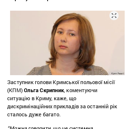
Заступник голови Кримської польової місії
(КПМ)
Ольга Скрипник
, коментуючи
ситуацію в Криму, каже, що
дискримінаційних прикладів за останній рік
сталось дуже багато.
“Можна говорити, що це системна