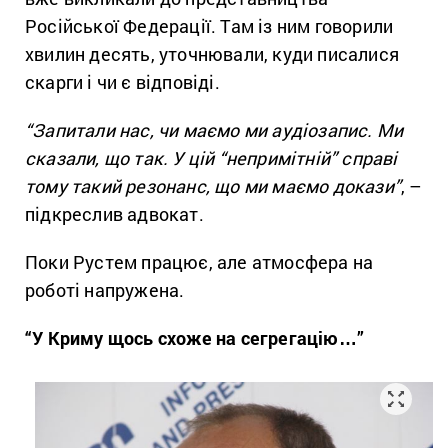
Російської Федерації. Там із ним говорили
хвилин десять, уточнювали, куди писалися
скарги і чи є відповіді.
“Запитали нас, чи маємо ми аудіозапис. Ми
сказали, що так. У цій “непримітній” справі
тому такий резонанс, що ми маємо докази”
, –
підкреслив адвокат.
Поки Рустем працює, але атмосфера на
роботі напружена.
“У Криму щось схоже на сегрегацію…”