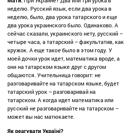
Мати:
При Украине? Два или три урока в
неделю. Русский язык, если два урока в
неделю, было, два урока татарского и еще
два урока украинского было. Одинаково. А
сейчас сказали, украинского нету, русский –
четыре часа, а татарский – факультатив, как
кружок. А еще такое было в этом году. У
моей дочки урок идет, математика вроде, а
они на татарском языке друг с другом
общаются. Учительница говорит: не
разговаривайте на татарском языке, будет
татарский урок – разговаривай на
татарском. А когда идет математика или
русский не разговаривайте на татарском –
может вы нас матюкаете.
Як реагувати Україні?