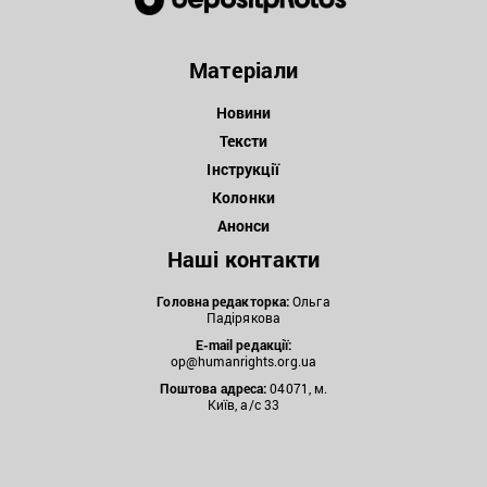
Матеріали
Новини
Тексти
Інструкції
Колонки
Анонси
Наші контакти
Головна редакторка:
Ольга
Падірякова
E-mail редакції:
op@humanrights.org.ua
Поштова
адреса:
04071, м.
Київ, а/с 33