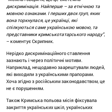
дискримінація. Найперше – за етнічною та
мовною ознаками. І перших двох груп, яких
вона торкнулася, це українці, які
спілкуються саме українською мовою, та
представники кримськотатарського народу”
,
– коментує Скрипник.
Нерідко дискримінаційного ставлення
зазнають і через політичні мотиви.
Наприклад, нещодавно заарештували людей,
які виходили з українськими прапорами.
Хоча згідно з російським законодавством, це
не є порушенням.
Також Кримська польова місія фіксувала
закриття українських шкіл, українських