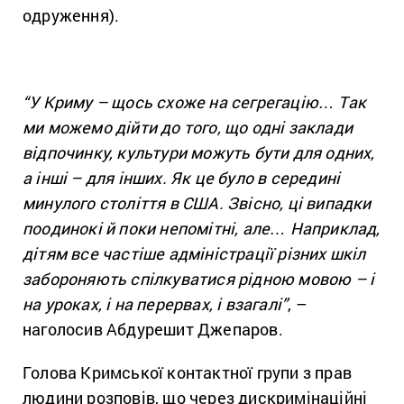
одруження).
“У Криму – щось схоже на сегрегацію… Так
ми можемо дійти до того, що одні заклади
відпочинку, культури можуть бути для одних,
а інші – для інших. Як це було в середині
минулого століття в США. Звісно, ці випадки
поодинокі й поки непомітні, але… Наприклад,
дітям все частіше адміністрації різних шкіл
забороняють спілкуватися рідною мовою – і
на уроках, і на перервах, і взагалі”
, –
наголосив Абдурешит Джепаров.
Голова Кримської контактної групи з прав
людини розповів, що через дискримінаційні