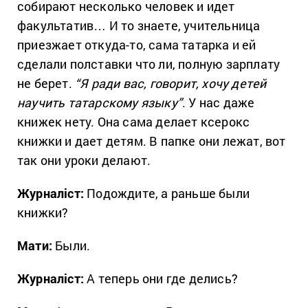
собирают несколько человек и идет
факультатив… И то знаете, учительница
приезжает откуда-то, сама татарка и ей
сделали полставки что ли, полную зарплату
не берет.
“Я ради вас, говорит, хочу детей
научить татарскому языку”
. У нас даже
книжек нету. Она сама делает ксерокс
книжки и дает детям. В папке они лежат, вот
так они уроки делают.
Журналіст:
Подождите, а раньше были
книжки?
Мати:
Были.
Журналіст:
А теперь они где делись?