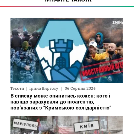
Тексти
Ірина Виртосу
06 Серпня 2026
В списку може опинитись кожен: кого і
навіщо зарахували до іноагентів,
пов’язаних з “Кримською солідарністю”