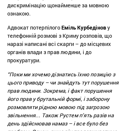
дискримінацію щонайменше за мовною
ознакою.
Адвокат потерпілого
Еміль Курбедінов
у
телефонній розмові з Криму розповів, що
наразі написані всі скарги – до місцевих
органів влади з прав людини, і до
прокуратури.
“Поки ми хочемо дізнатись їхню позицію з
цього приводу – чи знайдуть тут порушення
прав людини. Зокрема, і факт порушення
його прав у брутальній формі, і заборону
розмовляти рідною мовою під загрозою
звільнення… Також Рустем п’ять разів на
день здійснював намаз – і все було без