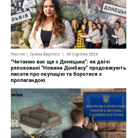
Тексти
Ірина Виртосу
03 Серпня 2026
“Читаємо вас ще з Донецька”: як двічі
релоковані “Новини Донбасу” продовжують
писати про окупацію та боротися з
пропагандою