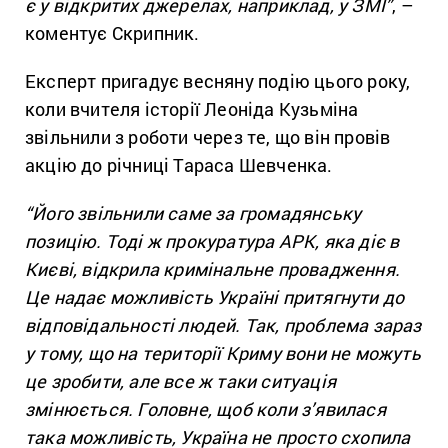
є у відкритих джерелах, наприклад, у ЗМІ”
, –
коментує Скрипник.
Експерт пригадує весняну подію цього року,
коли вчителя історії Леоніда Кузьміна
звільнили з роботи через те, що він провів
акцію до річниці Тараса Шевченка.
“Його звільнили саме за громадянську
позицію. Тоді ж прокуратура АРК, яка діє в
Києві, відкрила кримінальне провадження.
Це надає можливість Україні притягнути до
відповідальності людей. Так, проблема зараз
у тому, що на території Криму вони не можуть
це зробити, але все ж таки ситуація
змінюється. Головне, щоб коли з’явилася
така можливість, Україна не просто схопила