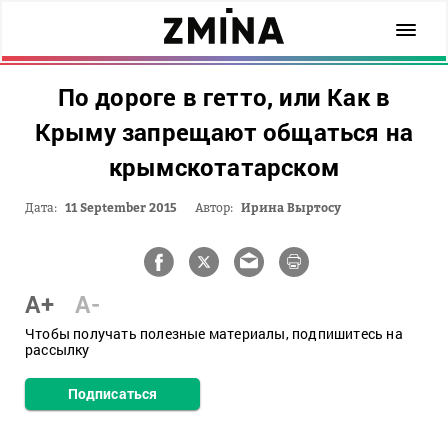
По дороге в гетто, или Как в
Крыму запрещают общаться на
крымскотатарском
Дата:
11 September 2015
Автор:
Ирина Выртосу
A+
A-
Чтобы получать полезные материалы, подпишитесь на
рассылку
Подписаться