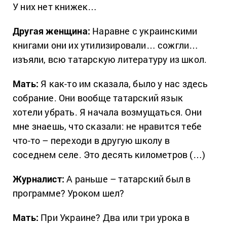
У них нет книжек…
Другая женщина:
Наравне с украинскими
книгами они их утилизировали… сожгли…
изъяли, всю татарскую литературу из школ.
Мать:
Я как-то им сказала, было у нас здесь
собрание. Они вообще татарский язык
хотели убрать. Я начала возмущаться. Они
мне знаешь, что сказали: не нравится тебе
что-то – переходи в другую школу в
соседнем селе. Это десять километров (…)
Журналист:
А раньше – татарский был в
программе? Уроком шел?
Мать:
При Украине? Два или три урока в