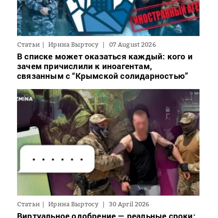
Статьи
Ирина Выртосу
07 August 2026
В списке может оказаться каждый: кого и
зачем причислили к иноагентам,
связанным с “Крымской солидарностью”
Статьи
Ирина Выртосу
30 April 2026
Виртуальное одобрение — реальные сроки: