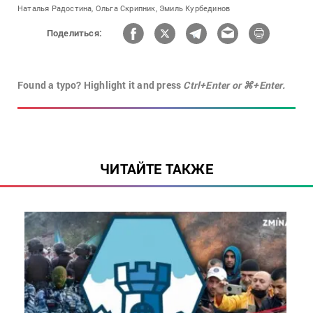
Наталья Радостина,
Ольга Скрипник,
Эмиль Курбединов
Поделиться:
Found a typo? Highlight it and press
Ctrl+Enter or ⌘+Enter.
ЧИТАЙТЕ ТАКЖЕ