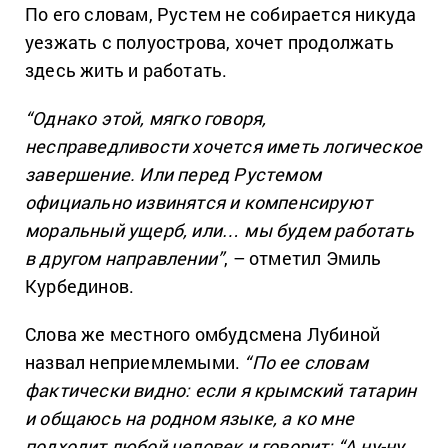
По его словам, Рустем не собирается никуда
уезжать с полуострова, хочет продолжать
здесь жить и работать.
“Однако этой, мягко говоря,
несправедливости хочется иметь логическое
завершение. Или перед Рустемом
официально извинятся и компенсируют
моральный ущерб, или… мы будем работать
в другом направлении”
, – отметил Эмиль
Курбединов.
Слова же местного омбудсмена Лубиной
назвал неприемлемыми.
“По ее словам
фактически видно: если я крымский татарин
и общаюсь на родном языке, а ко мне
подходит любой человек и говорит: “А ну-ну,