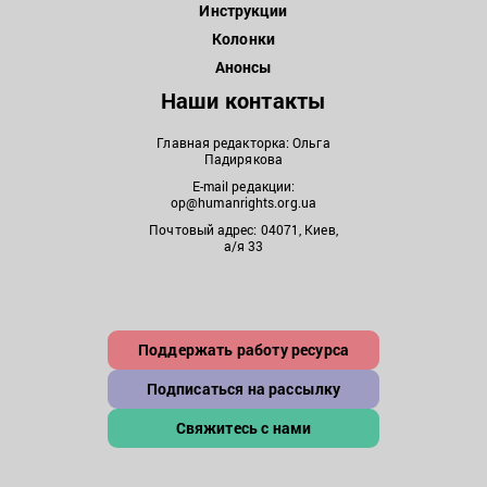
Инструкции
Колонки
Анонсы
Наши контакты
Главная редакторка: Ольга
Падирякова
E-mail редакции:
op@humanrights.org.ua
Почтовый адрес: 04071, Киев,
а/я 33
Поддержать работу ресурса
Подписаться на рассылку
Свяжитесь с нами