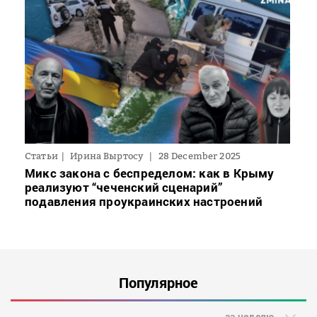
Статьи
Ирина Выртосу
28 December 2025
Микс закона с беспределом: как в Крыму
реализуют “чеченский сценарий”
подавления проукраинских настроений
Популярное
за неделю