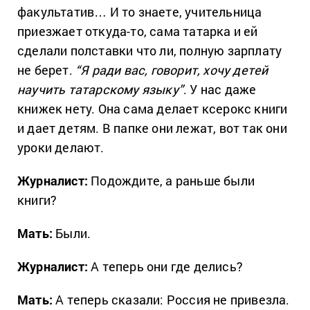
факультатив… И то знаете, учительница
приезжает откуда-то, сама татарка и ей
сделали полставки что ли, полную зарплату
не берет.
“Я ради вас, говорит, хочу детей
научить татарскому языку”
. У нас даже
книжек нету. Она сама делает ксерокс книги
и дает детям. В папке они лежат, вот так они
уроки делают.
Журналист:
Подождите, а раньше были
книги?
Мать:
Были.
Журналист:
А теперь они где делись?
Мать:
А теперь сказали: Россия не привезла.