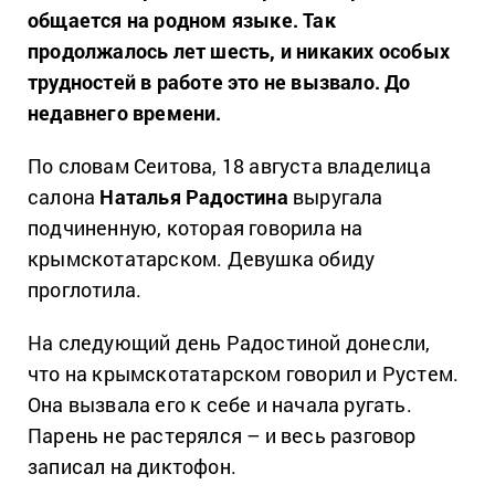
общается на родном языке. Так
продолжалось лет шесть, и никаких особых
трудностей в работе это не вызвало. До
недавнего времени.
По словам Сеитова, 18 августа владелица
салона
Наталья Радостина
выругала
подчиненную, которая говорила на
крымскотатарском. Девушка обиду
проглотила.
На следующий день Радостиной донесли,
что на крымскотатарском говорил и Рустем.
Она вызвала его к себе и начала ругать.
Парень не растерялся – и весь разговор
записал на диктофон.