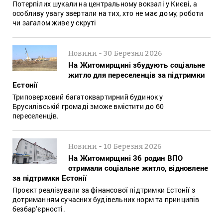
Потерпілих шукали на центральному вокзалі у Києві, а
особливу увагу звертали на тих, хто не має дому, роботи
чи загалом живе у скруті
-
Новини
30 Березня 2026
На Житомирщині збудують соціальне
житло для переселенців за підтримки
Естонії
Триповерховий багатоквартирний будинок у
Брусилівській громаді зможе вмістити до 60
переселенців.
-
Новини
10 Березня 2026
На Житомирщині 36 родин ВПО
отримали соціальне житло, відновлене
за підтримки Естонії
Проєкт реалізували за фінансової підтримки Естонії з
дотриманням сучасних будівельних норм та принципів
безбар’єрності.