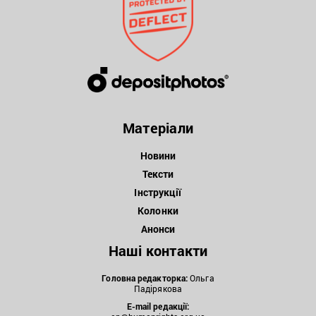
Матеріали
Новини
Тексти
Інструкції
Колонки
Анонси
Наші контакти
Головна редакторка:
Ольга
Падірякова
E-mail редакції: