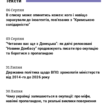
Тексти
06 Серпня
В списку може опинитись кожен: кого і навіщо
зарахували до іноагентів, пов’язаних з “Кримською
солідарністю”
03 Серпня
“Читаємо вас ще з Донецька”: як двічі релоковані
“Новини Донбасу” продовжують писати про окупацію
та боротися з пропагандою
31 Липня
Державна політика щодо ВПО: хронологія міністерств
від 2014-го до 2026 року
30 Липня
Чому українці залишаються в окупації: про міфи,
навіяні пропагандою, та реальні виклики повернення