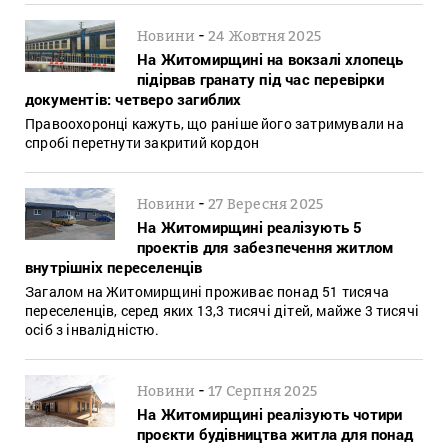
-
Новини
24 Жовтня 2025
На Житомирщині на вокзалі хлопець
підірвав гранату під час перевірки
документів: четверо загиблих
Правоохоронці кажуть, що раніше його затримували на
спробі перетнути закритий кордон
-
Новини
27 Вересня 2025
На Житомирщині реалізують 5
проектів для забезпечення житлом
внутрішніх переселенців
Загалом на Житомирщині проживає понад 51 тисяча
переселенців, серед яких 13,3 тисячі дітей, майже 3 тисячі
осіб з інвалідністю.
-
Новини
17 Серпня 2025
На Житомирщині реалізують чотири
проєкти будівництва житла для понад