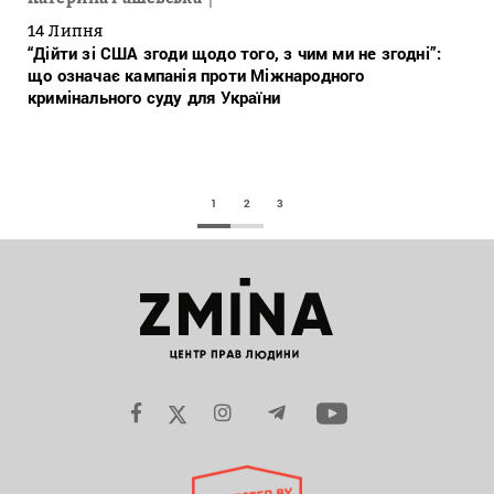
14 Липня
“Дійти зі США згоди щодо того, з чим ми не згодні”:
що означає кампанія проти Міжнародного
кримінального суду для України
1
2
3