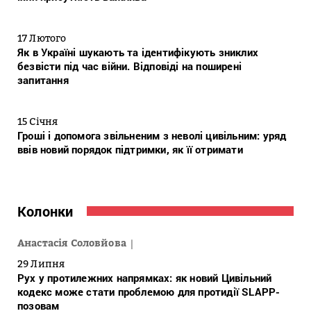
17 Лютого
Як в Україні шукають та ідентифікують зниклих
безвісти під час війни. Відповіді на поширені
запитання
15 Січня
Гроші і допомога звільненим з неволі цивільним: уряд
ввів новий порядок підтримки, як її отримати
Колонки
Анастасія Соловйова
29 Липня
Рух у протилежних напрямках: як новий Цивільний
кодекс може стати проблемою для протидії SLAPP-
позовам