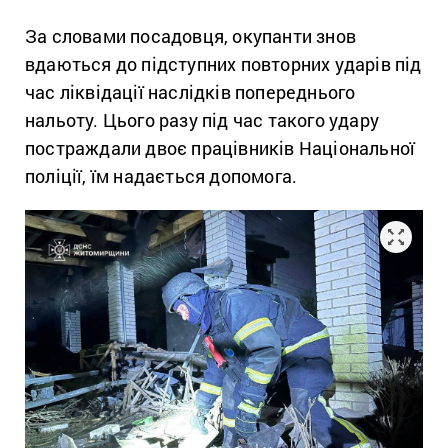
За словами посадовця, окупанти знов
вдаються до підступних повторних ударів під
час ліквідації наслідків попереднього
нальоту. Цього разу під час такого удару
постраждали двоє працівників Національної
поліції, їм надається допомога.