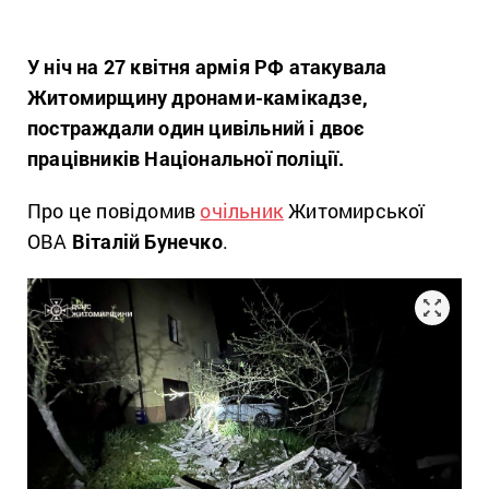
У ніч на 27 квітня армія РФ атакувала
Житомирщину дронами-камікадзе,
постраждали один цивільний і двоє
працівників Національної поліції.
Про це повідомив
очільник
Житомирської
ОВА
Віталій Бунечко
.