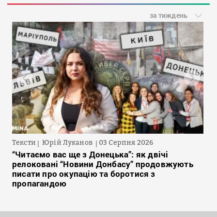
за тиждень
Тексти
Юрій Луканов
03 Серпня 2026
“Читаємо вас ще з Донецька”: як двічі
релоковані “Новини Донбасу” продовжують
писати про окупацію та боротися з
пропагандою