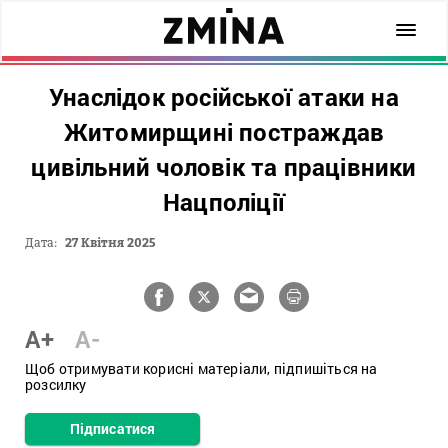
Унаслідок російської атаки на
Житомирщині постраждав
цивільний чоловік та працівники
Нацполіції
Дата:
27 Квітня 2025
A+
A-
Щоб отримувати корисні матеріали, підпишіться на
розсилку
Підписатися