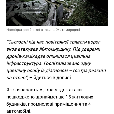
Наслідки російської атаки на Житомирщині
“Сьогодні під час повітряної тривоги ворог
знов атакував Житомирщину. Під ударами
дронів-камікадзе опинилася цивільна
інфраструктура. Госпіталізовано одну
цивільну особу із діагнозом – гостра реакція
на стрес”
, – йдеться в дописі.
Як зазначається, внаслідок атаки
пошкоджено щонайменше 15 житлових
будинків, промислові приміщення та 4
автомобілі.