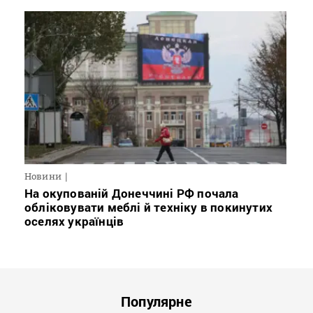
Новини
На окупованій Донеччині РФ почала
обліковувати меблі й техніку в покинутих
оселях українців
Популярне