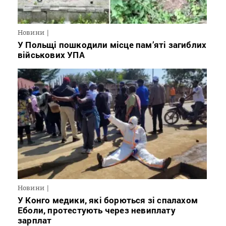
Новини
У Польщі пошкодили місце пам’яті загиблих
військових УПА
Новини
У Конго медики, які борються зі спалахом
Еболи, протестують через невиплату
зарплат