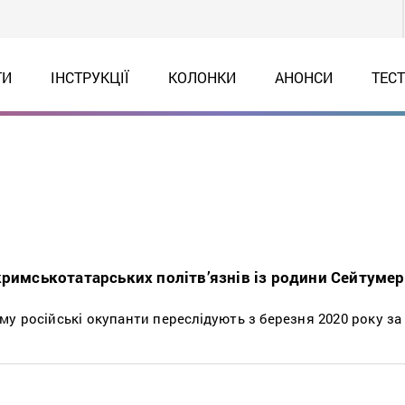
ТИ
ІНСТРУКЦІЇ
КОЛОНКИ
АНОНСИ
ТЕС
кримськотатарських політв’язнів із родини Сейтуме
у російські окупанти переслідують з березня 2020 року за 