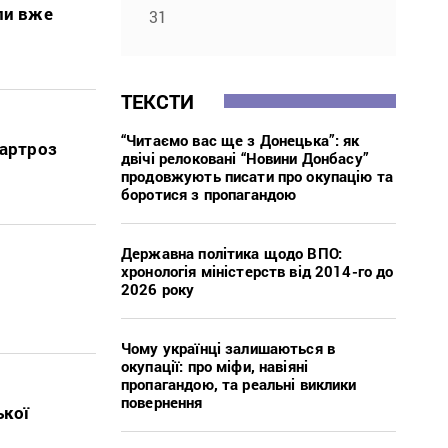
ли вже
31
ТЕКСТИ
“Читаємо вас ще з Донецька”: як
 артроз
двічі релоковані “Новини Донбасу”
продовжують писати про окупацію та
боротися з пропагандою
Державна політика щодо ВПО:
хронологія міністерств від 2014-го до
2026 року
Чому українці залишаються в
окупації: про міфи, навіяні
пропагандою, та реальні виклики
повернення
ької