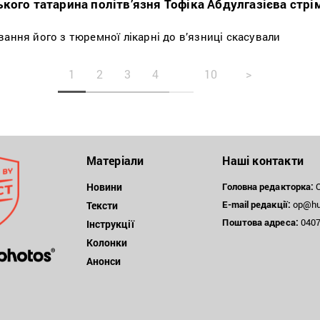
кого татарина політв’язня Тофіка Абдулгазієва стрі
ання його з тюремної лікарні до в’язниці скасували
1
2
3
4
10
>
Матеріали
Наші контакти
Новини
Головна редакторка:
О
E-mail редакції:
op@hum
Тексти
Поштова
адреса:
04071
Інструкції
Колонки
Анонси