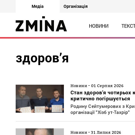
Медіа
Організація
НОВИНИ
ТЕКС
здоров’я
-
Новини
01 Серпня 2026
Стан здоров’я чотирьох 
критично погіршується
Родину Сейтумерових з Крим
організації "Хізб ут-Тахрір"
-
Новини
31 Липня 2026